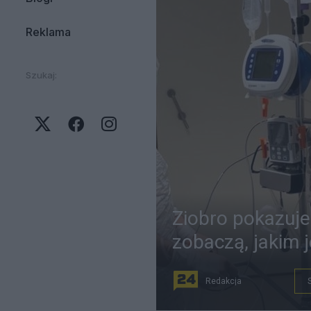
Reklama
Szukaj:
Ziobro pokazuje 
zobaczą, jakim 
Redakcja