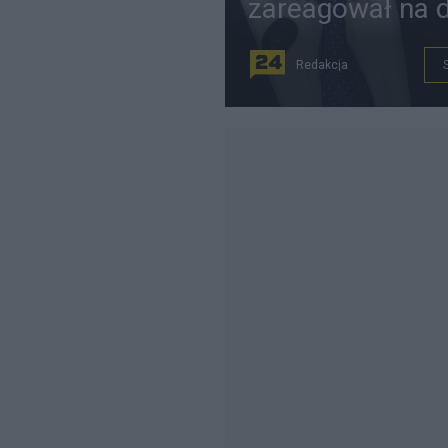
zareagował na d
Redakcja