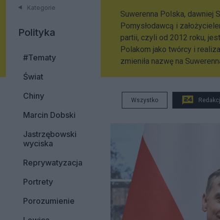
Kategorie
Suwerenna Polska, dawniej So
Pomy­sło­dawcą i zało­ży­cie­le
Polityka
par­tii, czyli od 2012 roku, jes
Pola­kom jako twórcy i reali­za
#Tematy
zmieniła nazwę na Suwerenn
Świat
Chiny
Wszystko
Redakc
Marcin Dobski
Jastrzębowski
wyciska
Reprywatyzacja
Portrety
Porozumienie