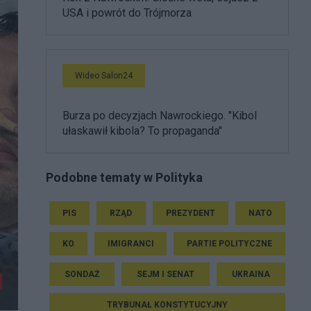
USA i powrót do Trójmorza
Wideo Salon24
Burza po decyzjach Nawrockiego. "Kibol
ułaskawił kibola? To propaganda"
Podobne tematy w Polityka
PIS
RZĄD
PREZYDENT
NATO
KO
IMIGRANCI
PARTIE POLITYCZNE
SONDAŻ
SEJM I SENAT
UKRAINA
TRYBUNAŁ KONSTYTUCYJNY