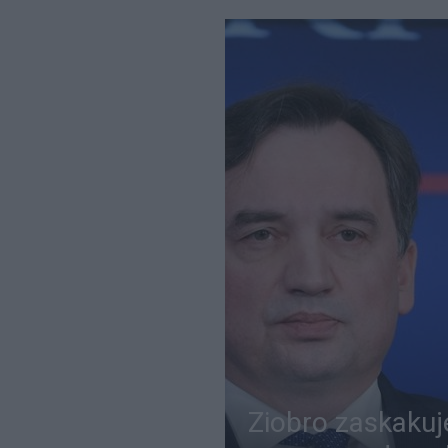
Ziobro zaskakuje