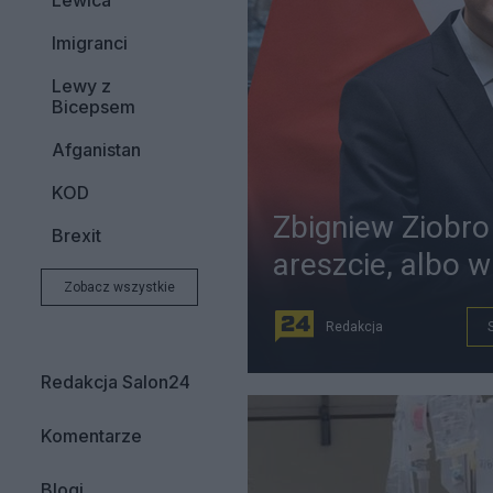
Lewica
Imigranci
Lewy z
Bicepsem
Afganistan
KOD
Zbigniew Ziobro
Brexit
areszcie, albo 
Zobacz wszystkie
Redakcja
Redakcja Salon24
Komentarze
Blogi