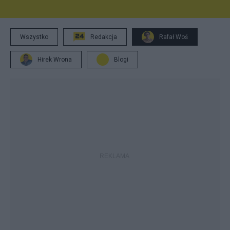
Wszystko
Redakcja
Rafał Woś
Hirek Wrona
Blogi