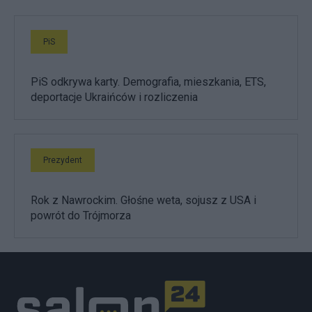
PiS
PiS odkrywa karty. Demografia, mieszkania, ETS,
deportacje Ukraińców i rozliczenia
Prezydent
Rok z Nawrockim. Głośne weta, sojusz z USA i
powrót do Trójmorza