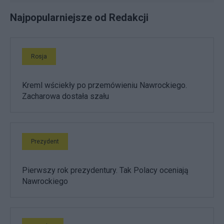
Najpopularniejsze od Redakcji
Rosja
Kreml wściekły po przemówieniu Nawrockiego.
Zacharowa dostała szału
Prezydent
Pierwszy rok prezydentury. Tak Polacy oceniają
Nawrockiego