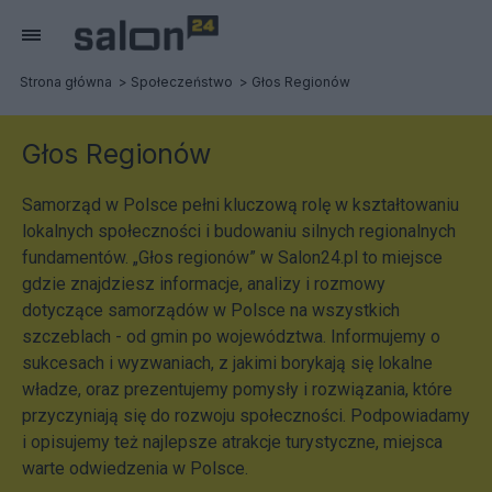
Strona główna
Społeczeństwo
Głos Regionów
Głos Regionów
Samorząd w Polsce pełni kluczową rolę w kształtowaniu
lokalnych społeczności i budowaniu silnych regionalnych
fundamentów. „Głos regionów” w Salon24.pl to miejsce
gdzie znajdziesz informacje, analizy i rozmowy
dotyczące samorządów w Polsce na wszystkich
szczeblach - od gmin po województwa. Informujemy o
sukcesach i wyzwaniach, z jakimi borykają się lokalne
władze, oraz prezentujemy pomysły i rozwiązania, które
przyczyniają się do rozwoju społeczności. Podpowiadamy
i opisujemy też najlepsze atrakcje turystyczne, miejsca
warte odwiedzenia w Polsce.