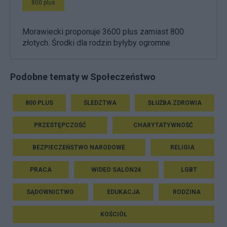
800 plus
Morawiecki proponuje 3600 plus zamiast 800
złotych. Środki dla rodzin byłyby ogromne
Podobne tematy w Społeczeństwo
800 PLUS
ŚLEDZTWA
SŁUŻBA ZDROWIA
PRZESTĘPCZOŚĆ
CHARYTATYWNOŚĆ
BEZPIECZEŃSTWO NARODOWE
RELIGIA
PRACA
WIDEO SALON24
LGBT
SĄDOWNICTWO
EDUKACJA
RODZINA
KOŚCIÓŁ