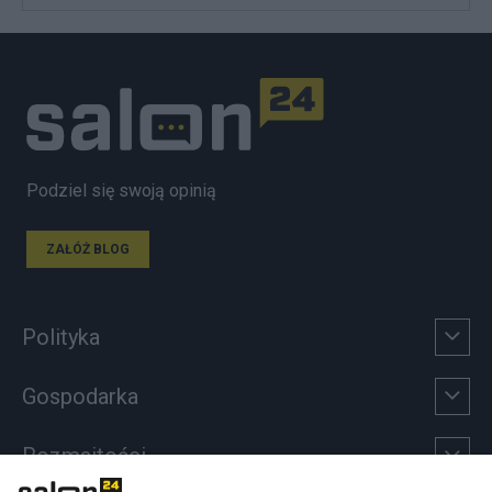
Podziel się swoją opinią
ZAŁÓŻ BLOG
Polityka
Gospodarka
Rozmaitości