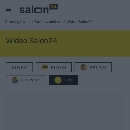
Strona główna
Społeczeństwo
Wideo Salon24
Wideo Salon24
Wszystko
Redakcja
Rafał Woś
Hirek Wrona
Blogi