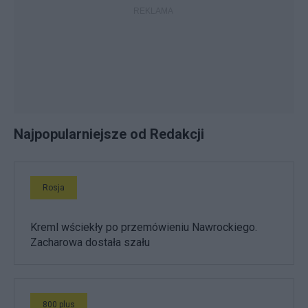
Najpopularniejsze od Redakcji
Rosja
Kreml wściekły po przemówieniu Nawrockiego.
Zacharowa dostała szału
800 plus