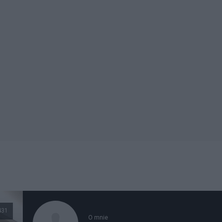
431
O mnie