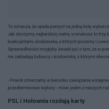
To oznacza, że upada pomysł na jedną listę wyborcz
Jak słyszymy, najbardziej realny scenariusz to trz
koalicjantami, środowiska, o których piszemy i Lewic
Sprawiedliwości mogłyby świadczyć o tym, że w pow
nie zakładają ludowcy i środowiska, z którymi obecn
- Powoli zmierzamy w kierunku zawiązania wstępnego
przedterminowe wybory - mówi jeden z naszych rozm
PSL i Hołownia rozdają karty