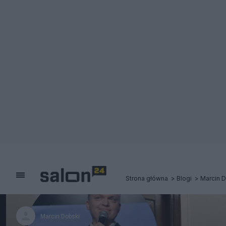
Strona główna
Blogi
Marcin 
Marcin Dobski