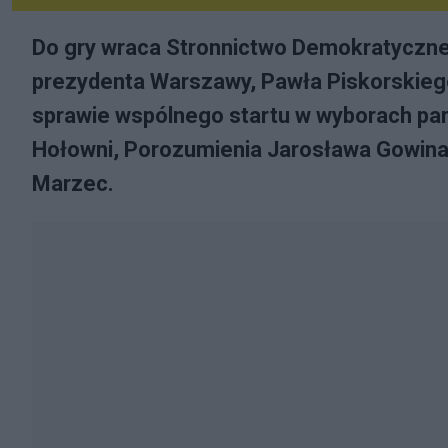
Do gry wraca Stronnictwo Demokratyczne,
prezydenta Warszawy, Pawła Piskorskiego.
sprawie wspólnego startu w wyborach pa
Hołowni, Porozumienia Jarosława Gowina i
Marzec.