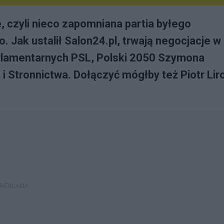
 czyli nieco zapomniana partia byłego
 Jak ustalił Salon24.pl, trwają negocjacje w
rlamentarnych PSL, Polski 2050 Szymona
 Stronnictwa. Dołączyć mógłby też Piotr Lir