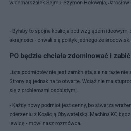
wicemarszałek Sejmu, Szymon Hołownia, Jarosław G
- Byłaby to spójna koalicja pod względem ideowym
skrajności - chwali się polityk jednego ze środowisk.
PO będzie chciała zdominować i zabić
Lista podmiotów nie jest zamknięta, ale na razie nie 
Strony są jednak na to otwarte. Wciąż nie ma stupro
się z problemami osobistymi.
- Każdy nowy podmiot jest cenny, bo stwarza wrażeni
zderzeniu z Koalicją Obywatelską. Machina KO będzie 
lewicę - mówi nasz rozmówca.