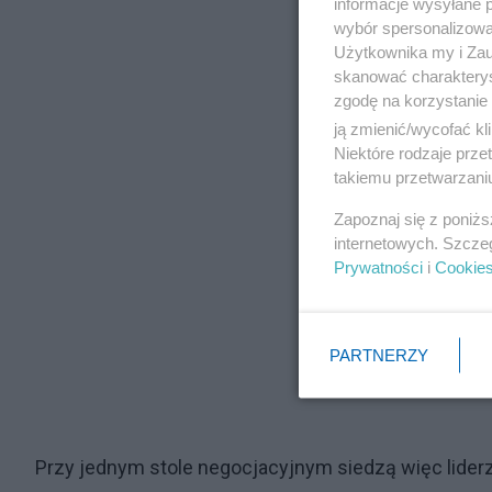
informacje wysyłane 
wybór spersonalizowan
Użytkownika my i Zau
skanować charakterys
zgodę na korzystanie 
ją zmienić/wycofać kl
Niektóre rodzaje prz
takiemu przetwarzaniu
Zapoznaj się z poniż
internetowych. Szcze
Prywatności
i
Cookie
PARTNERZY
Przy jednym stole negocjacyjnym siedzą więc liderz