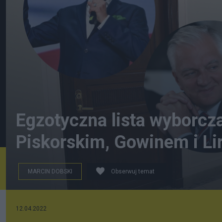
Egzotyczna lista wyborcz
Piskorskim, Gowinem i L
MARCIN DOBSKI
Obserwuj temat
12.04.2022