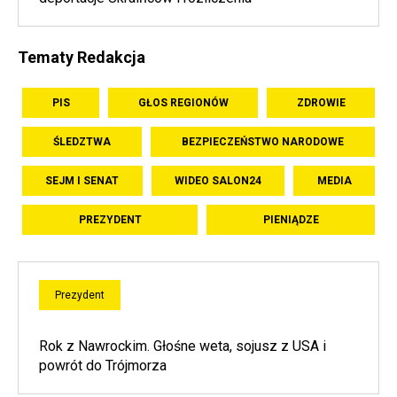
Tematy Redakcja
PIS
GŁOS REGIONÓW
ZDROWIE
ŚLEDZTWA
BEZPIECZEŃSTWO NARODOWE
SEJM I SENAT
WIDEO SALON24
MEDIA
PREZYDENT
PIENIĄDZE
Prezydent
Rok z Nawrockim. Głośne weta, sojusz z USA i
powrót do Trójmorza