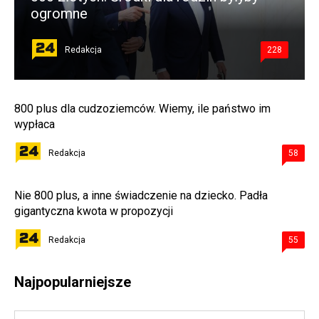
ogromne
Redakcja
228
800 plus dla cudzoziemców. Wiemy, ile państwo im
wypłaca
Redakcja
58
Nie 800 plus, a inne świadczenie na dziecko. Padła
gigantyczna kwota w propozycji
Redakcja
55
Najpopularniejsze