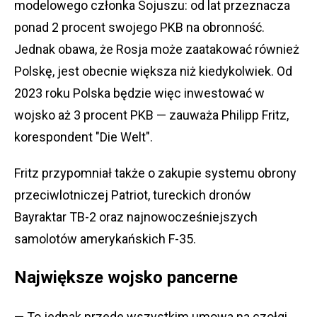
modelowego członka Sojuszu: od lat przeznacza
ponad 2 procent swojego PKB na obronność.
Jednak obawa, że Rosja może zaatakować również
Polskę, jest obecnie większa niż kiedykolwiek. Od
2023 roku Polska będzie więc inwestować w
wojsko aż 3 procent PKB — zauważa Philipp Fritz,
korespondent "Die Welt".
Fritz przypomniał także o zakupie systemu obrony
przeciwlotniczej Patriot, tureckich dronów
Bayraktar TB-2 oraz najnowocześniejszych
samolotów amerykańskich F-35.
Największe wojsko pancerne
— To jednak przede wszystkim umowa na czołgi