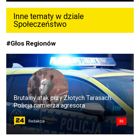
Inne tematy w dziale
Społeczeństwo
#
Głos Regionów
Brutalny atak przy Złotych Tarasach.
Policja namierza agresora
Redakcja
86