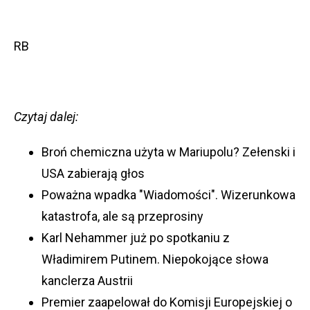
RB
Czytaj dalej:
Broń chemiczna użyta w Mariupolu? Zełenski i
USA zabierają głos
Poważna wpadka "Wiadomości". Wizerunkowa
katastrofa, ale są przeprosiny
Karl Nehammer już po spotkaniu z
Władimirem Putinem. Niepokojące słowa
kanclerza Austrii
Premier zaapelował do Komisji Europejskiej o