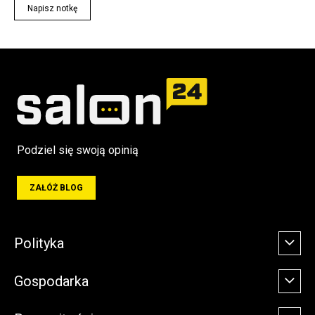
Napisz notkę
Podziel się swoją opinią
ZAŁÓŻ BLOG
Polityka
Gospodarka