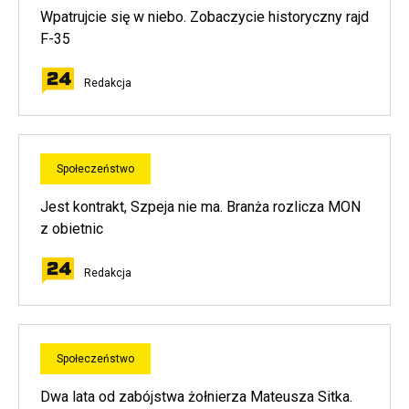
Wpatrujcie się w niebo. Zobaczycie historyczny rajd
F-35
Redakcja
Społeczeństwo
Jest kontrakt, Szpeja nie ma. Branża rozlicza MON
z obietnic
Redakcja
Społeczeństwo
Dwa lata od zabójstwa żołnierza Mateusza Sitka.