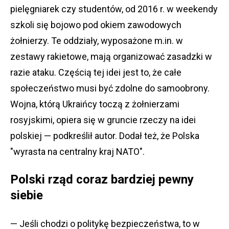
pielęgniarek czy studentów, od 2016 r. w weekendy
szkoli się bojowo pod okiem zawodowych
żołnierzy. Te oddziały, wyposażone m.in. w
zestawy rakietowe, mają organizować zasadzki w
razie ataku. Częścią tej idei jest to, że całe
społeczeństwo musi być zdolne do samoobrony.
Wojna, którą Ukraińcy toczą z żołnierzami
rosyjskimi, opiera się w gruncie rzeczy na idei
polskiej — podkreślił autor. Dodał też, że Polska
"wyrasta na centralny kraj NATO".
Polski rząd coraz bardziej pewny
siebie
— Jeśli chodzi o politykę bezpieczeństwa, to w