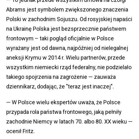
Abrams jest symbolem zwiększonego znaczenia
Polski w zachodnim Sojuszu. Od rosyjskiej napaści
na Ukrainę Polska jest bezsprzecznie państwem
frontowym – taki pogląd oficjalnie w Polsce
wyrażany jest od dawna, najpóźniej od nielegalnej
aneksji Krymu w 2014 r. Wielu partnerów, przede
wszystkim niemiecki rząd federalny, nie podzielało
takiego spojrzenia na zagrożenie — zauważa
dziennikarz, dodając, że "teraz jest inaczej".
— W Polsce wielu ekspertów uważa, że Polsce
przypada rola państwa frontowego, jaką pełniły
zachodnie Niemcy w latach 70. albo 80. XX wieku —
ocenił Fritz.