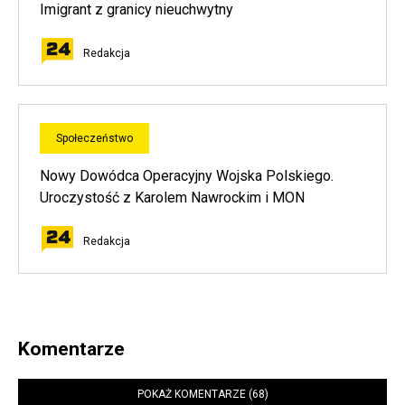
Imigrant z granicy nieuchwytny
Redakcja
Społeczeństwo
Nowy Dowódca Operacyjny Wojska Polskiego.
Uroczystość z Karolem Nawrockim i MON
Redakcja
Komentarze
POKAŻ KOMENTARZE (68)