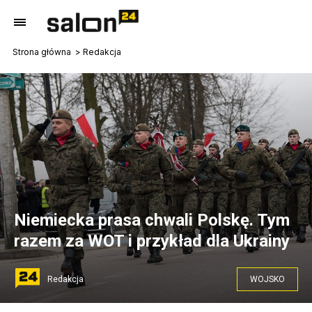
Strona główna
Redakcja
Niemiecka prasa chwali Polskę. Tym
razem za WOT i przykład dla Ukrainy
Redakcja
WOJSKO
źródło: Flickr / Ministerstwo Obrony Narodowej