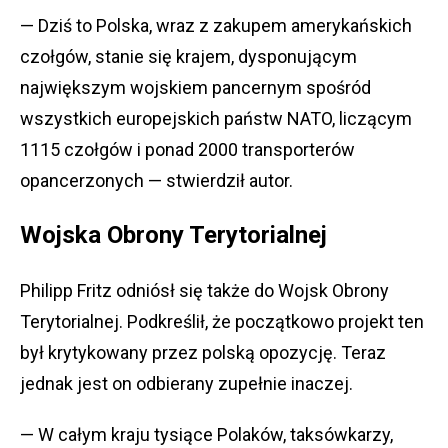
— Dziś to Polska, wraz z zakupem amerykańskich
czołgów, stanie się krajem, dysponującym
największym wojskiem pancernym spośród
wszystkich europejskich państw NATO, liczącym
1115 czołgów i ponad 2000 transporterów
opancerzonych — stwierdził autor.
Wojska Obrony Terytorialnej
Philipp Fritz odniósł się także do Wojsk Obrony
Terytorialnej. Podkreślił, że początkowo projekt ten
był krytykowany przez polską opozycję. Teraz
jednak jest on odbierany zupełnie inaczej.
— W całym kraju tysiące Polaków, taksówkarzy,