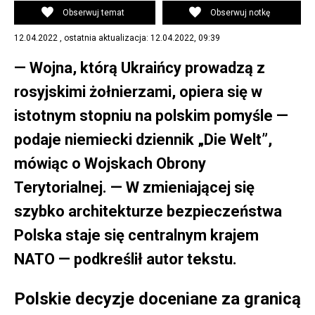
Obserwuj temat
Obserwuj notkę
12.04.2022 , ostatnia aktualizacja: 12.04.2022, 09:39
— Wojna, którą Ukraińcy prowadzą z
rosyjskimi żołnierzami, opiera się w
istotnym stopniu na polskim pomyśle —
podaje niemiecki dziennik „Die Welt”,
mówiąc o Wojskach Obrony
Terytorialnej. — W zmieniającej się
szybko architekturze bezpieczeństwa
Polska staje się centralnym krajem
NATO — podkreślił autor tekstu.
Polskie decyzje doceniane za granicą