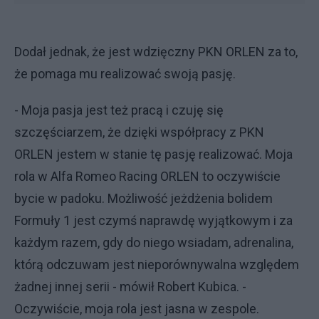
Dodał jednak, że jest wdzięczny PKN ORLEN za to,
że pomaga mu realizować swoją pasję.
- Moja pasja jest też pracą i czuję się
szczęściarzem, że dzięki współpracy z PKN
ORLEN jestem w stanie tę pasję realizować. Moja
rola w Alfa Romeo Racing ORLEN to oczywiście
bycie w padoku. Możliwość jeżdżenia bolidem
Formuły 1 jest czymś naprawdę wyjątkowym i za
każdym razem, gdy do niego wsiadam, adrenalina,
którą odczuwam jest nieporównywalna względem
żadnej innej serii - mówił Robert Kubica. -
Oczywiście, moja rola jest jasna w zespole.