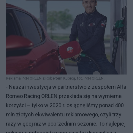
Reklama PKN ORLEN z Robertem Kubicą, fot. PKN ORLEN.
- Nasza inwestycja w partnerstwo z zespołem Alfa
Romeo Racing ORLEN przekłada się na wymierne
korzyści – tylko w 2020 r. osiągnęliśmy ponad 400
mln złotych ekwiwalentu reklamowego, czyli trzy
razy więcej niż w poprzednim sezonie. To najlepiej
pokazuje potencjał rozwojowy tej dyscypliny z