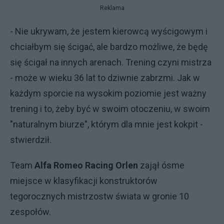
Reklama
- Nie ukrywam, że jestem kierowcą wyścigowym i
chciałbym się ścigać, ale bardzo możliwe, że będę
się ścigał na innych arenach. Trening czyni mistrza
- może w wieku 36 lat to dziwnie zabrzmi. Jak w
każdym sporcie na wysokim poziomie jest ważny
trening i to, żeby być w swoim otoczeniu, w swoim
"naturalnym biurze", którym dla mnie jest kokpit -
stwierdził.
Team
Alfa Romeo Racing Orlen
zajął ósme
miejsce w klasyfikacji konstruktorów
tegorocznych mistrzostw świata w gronie 10
zespołów.