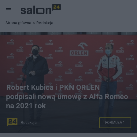
Strona główna
Redakcja
Robert Kubica i PKN ORLEN
podpisali nową umowę z Alfa Romeo
na 2021 rok
Redakcja
FORMUŁA 1
PKN ORLEN został tytularnym sponsorem zespołu Alfa