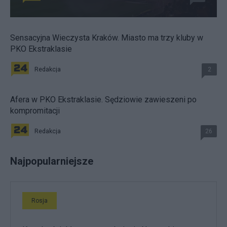
Sensacyjna Wieczysta Kraków. Miasto ma trzy kluby w
PKO Ekstraklasie
Redakcja
2
Afera w PKO Ekstraklasie. Sędziowie zawieszeni po
kompromitacji
Redakcja
26
Najpopularniejsze
Rosja