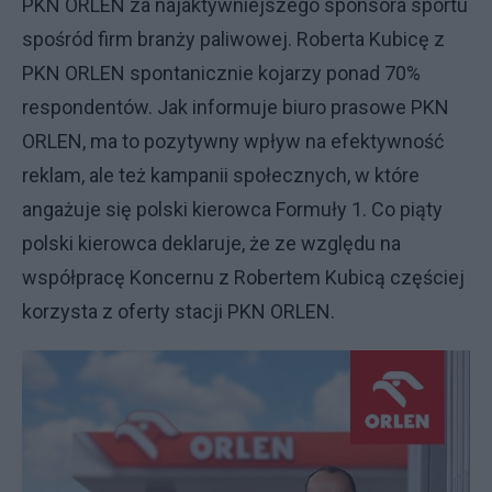
PKN ORLEN za najaktywniejszego sponsora sportu
spośród firm branży paliwowej. Roberta Kubicę z
PKN ORLEN spontanicznie kojarzy ponad 70%
respondentów. Jak informuje biuro prasowe PKN
ORLEN, ma to pozytywny wpływ na efektywność
reklam, ale też kampanii społecznych, w które
angażuje się polski kierowca Formuły 1. Co piąty
polski kierowca deklaruje, że ze względu na
współpracę Koncernu z Robertem Kubicą częściej
korzysta z oferty stacji PKN ORLEN.