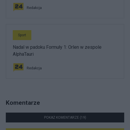
Redakcja
Sport
Nadal w padoku Formuły 1: Orlen w zespole
AlphaTauri
Redakcja
Komentarze
POKAŻ KOMENTARZE (19)