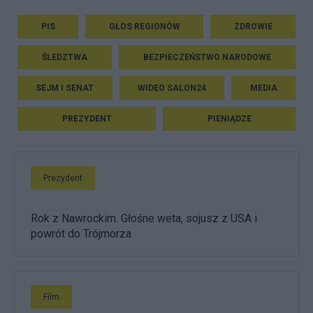
PIS
GŁOS REGIONÓW
ZDROWIE
ŚLEDZTWA
BEZPIECZEŃSTWO NARODOWE
SEJM I SENAT
WIDEO SALON24
MEDIA
PREZYDENT
PIENIĄDZE
Prezydent
Rok z Nawrockim. Głośne weta, sojusz z USA i
powrót do Trójmorza
Film