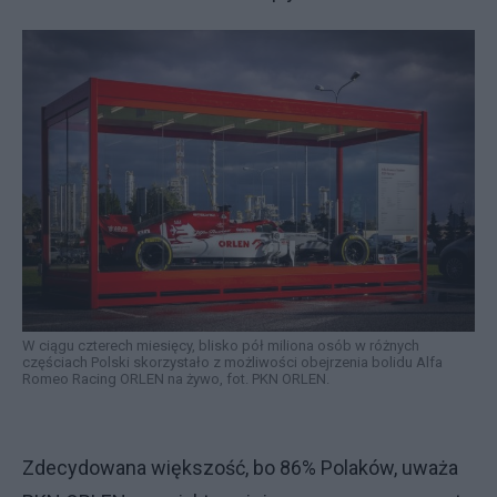
​W ciągu czterech miesięcy, blisko pół miliona osób w różnych
częściach Polski skorzystało z możliwości obejrzenia bolidu Alfa
Romeo Racing ORLEN na żywo, fot. PKN ORLEN.
Zdecydowana większość, bo 86% Polaków, uważa