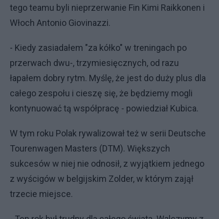
tego teamu byli nieprzerwanie Fin Kimi Raikkonen i
Włoch Antonio Giovinazzi.
- Kiedy zasiadałem "za kółko" w treningach po
przerwach dwu-, trzymiesięcznych, od razu
łapałem dobry rytm. Myślę, że jest do duży plus dla
całego zespołu i cieszę się, że będziemy mogli
kontynuować tą współpracę - powiedział Kubica.
W tym roku Polak rywalizował też w serii Deutsche
Tourenwagen Masters (DTM). Większych
sukcesów w niej nie odnosił, z wyjątkiem jednego
z wyścigów w belgijskim Zolder, w którym zajął
trzecie miejsce.
- Ten rok był trudny dla całego świata. Walczymy z