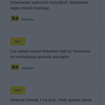
Schumacher zaskoczył wszystkich. Sportowiec
nagle zmienił orientację
Redakcja
Sport
Czy będzie nowym Robertem Kubicą? Rozmowa
ze wschodzącą gwiazdą wyścigów
Redakcja
Sport
Gwiazda Formuły 1 ma dość. Padły gorzkie słowa