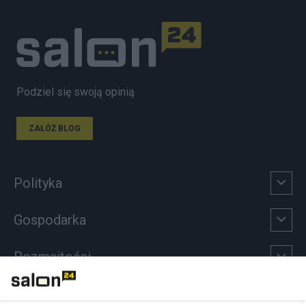
Podziel się swoją opinią
ZAŁÓŻ BLOG
Polityka
Gospodarka
Rozmaitości
Technologie