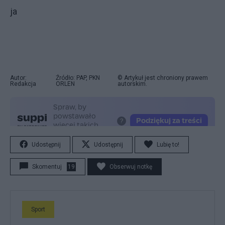
ja
Autor:
Źródło: PAP, PKN
© Artykuł jest chroniony prawem
Redakcja
ORLEN
autorskim.
Udostępnij
Udostępnij
Lubię to!
Skomentuj
19
Obserwuj notkę
Sport