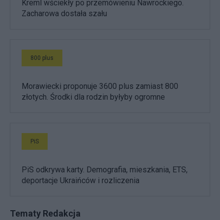
Kreml wściekły po przemówieniu Nawrockiego.
Zacharowa dostała szału
800 plus
Morawiecki proponuje 3600 plus zamiast 800
złotych. Środki dla rodzin byłyby ogromne
PiS
PiS odkrywa karty. Demografia, mieszkania, ETS,
deportacje Ukraińców i rozliczenia
Tematy Redakcja