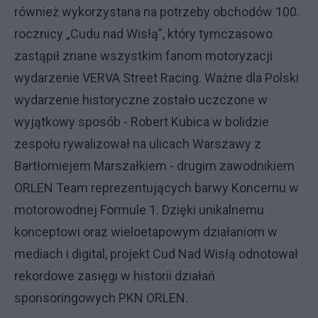
również wykorzystana na potrzeby obchodów 100.
rocznicy „Cudu nad Wisłą”, który tymczasowo
zastąpił znane wszystkim fanom motoryzacji
wydarzenie VERVA Street Racing. Ważne dla Polski
wydarzenie historyczne zostało uczczone w
wyjątkowy sposób - Robert Kubica w bolidzie
zespołu rywalizował na ulicach Warszawy z
Bartłomiejem Marszałkiem - drugim zawodnikiem
ORLEN Team reprezentujących barwy Koncernu w
motorowodnej Formule 1. Dzięki unikalnemu
konceptowi oraz wieloetapowym działaniom w
mediach i digital, projekt Cud Nad Wisłą odnotował
rekordowe zasięgi w historii działań
sponsoringowych PKN ORLEN.