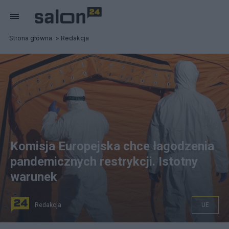
Strona główna
Redakcja
Komisja Europejska chce łagodzenia
pandemicznych restrykcji. Istotny
warunek
Redakcja
UE