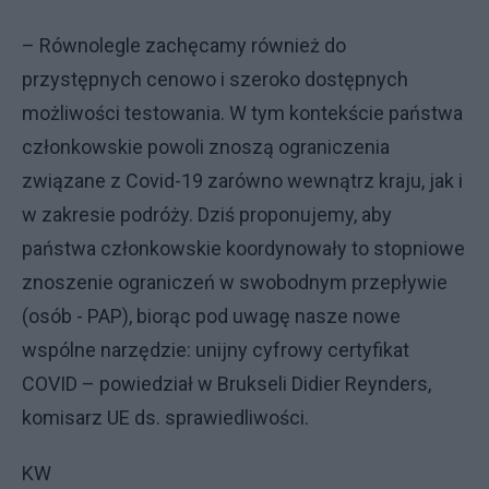
– Równolegle zachęcamy również do
przystępnych cenowo i szeroko dostępnych
możliwości testowania. W tym kontekście państwa
członkowskie powoli znoszą ograniczenia
związane z Covid-19 zarówno wewnątrz kraju, jak i
w zakresie podróży. Dziś proponujemy, aby
państwa członkowskie koordynowały to stopniowe
znoszenie ograniczeń w swobodnym przepływie
(osób - PAP), biorąc pod uwagę nasze nowe
wspólne narzędzie: unijny cyfrowy certyfikat
COVID – powiedział w Brukseli Didier Reynders,
komisarz UE ds. sprawiedliwości.
KW