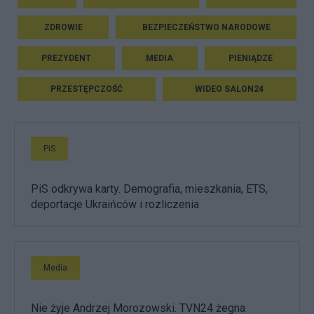
ZDROWIE
BEZPIECZEŃSTWO NARODOWE
PREZYDENT
MEDIA
PIENIĄDZE
PRZESTĘPCZOŚĆ
WIDEO SALON24
PiS
PiS odkrywa karty. Demografia, mieszkania, ETS,
deportacje Ukraińców i rozliczenia
Media
Nie żyje Andrzej Morozowski. TVN24 żegna