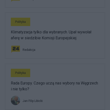
Polityka
Klimatyzacja tylko dla wybranych. Upał wywołał
aferę w siedzibie Komisji Europejskiej
Redakcja
Polityka
Rada Europy. Czego uczą nas wybory na Węgrzech
i nie tylko?
Jan Filip Libicki