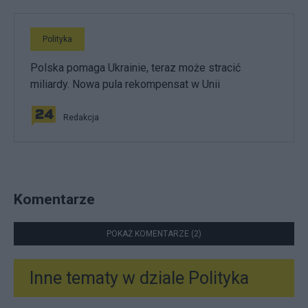
Polityka
Polska pomaga Ukrainie, teraz może stracić
miliardy. Nowa pula rekompensat w Unii
Redakcja
Komentarze
POKAŻ KOMENTARZE (2)
Inne tematy w dziale
Polityka