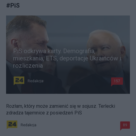
#
PiS
PiS odkrywa karty. Demografia,
mieszkania, ETS, deportacje Ukraińców i
rozliczenia
Redakcja
157
Rozłam, który może zamienić się w sojusz. Terlecki
zdradza tajemnice z posiedzeń PiS
Redakcja
89