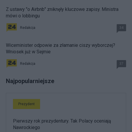
Z ustawy "o Airbnb" zniknęły kluczowe zapisy. Ministra
mówi o lobbingu
Redakcja
34
Wiceminister odpowie za złamanie ciszy wyborczej?
Wniosek już w Sejmie
Redakcja
37
Najpopularniejsze
Prezydent
Pierwszy rok prezydentury. Tak Polacy oceniają
Nawrockiego