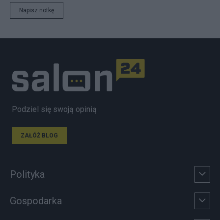
Napisz notkę
Podziel się swoją opinią
ZAŁÓŻ BLOG
Polityka
Gospodarka