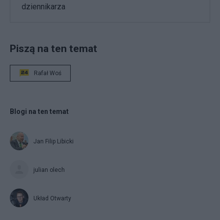
dziennikarza
Piszą na ten temat
Rafał Woś
Blogi na ten temat
Jan Filip Libicki
julian olech
Układ Otwarty