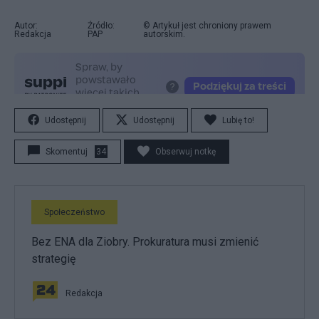
Autor:
Źródło:
© Artykuł jest chroniony prawem
Redakcja
PAP
autorskim.
Udostępnij
Udostępnij
Lubię to!
Skomentuj
34
Obserwuj notkę
Społeczeństwo
Bez ENA dla Ziobry. Prokuratura musi zmienić
strategię
Redakcja