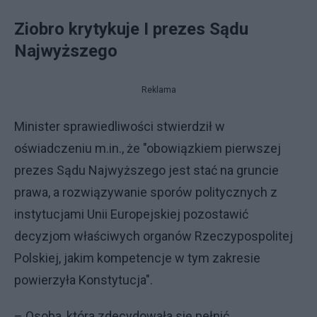
Ziobro krytykuje I prezes Sądu
Najwyższego
Reklama
Minister sprawiedliwości stwierdził w
oświadczeniu m.in., że "obowiązkiem pierwszej
prezes Sądu Najwyższego jest stać na gruncie
prawa, a rozwiązywanie sporów politycznych z
instytucjami Unii Europejskiej pozostawić
decyzjom właściwych organów Rzeczypospolitej
Polskiej, jakim kompetencje w tym zakresie
powierzyła Konstytucja".
– Osoba, która zdecydowała się pełnić