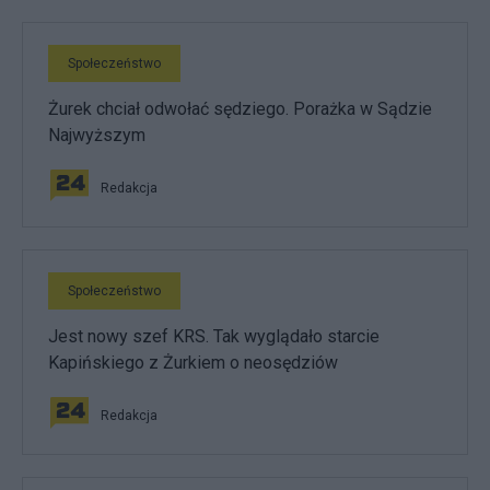
Społeczeństwo
Żurek chciał odwołać sędziego. Porażka w Sądzie
Najwyższym
Redakcja
Społeczeństwo
Jest nowy szef KRS. Tak wyglądało starcie
Kapińskiego z Żurkiem o neosędziów
Redakcja