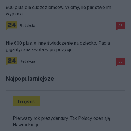
800 plus dla cudzoziemców. Wiemy, ile państwo im
wypłaca
Redakcja
58
Nie 800 plus, a inne świadczenie na dziecko. Padła
gigantyczna kwota w propozycji
Redakcja
55
Najpopularniejsze
Prezydent
Pierwszy rok prezydentury. Tak Polacy oceniają
Nawrockiego