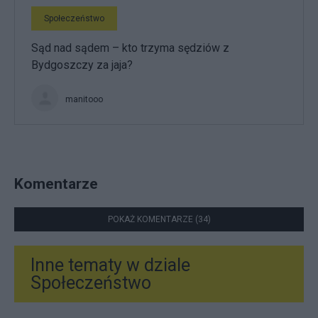
Społeczeństwo
Sąd nad sądem – kto trzyma sędziów z
Bydgoszczy za jaja?
manitooo
Komentarze
POKAŻ KOMENTARZE (34)
Inne tematy w dziale
Społeczeństwo