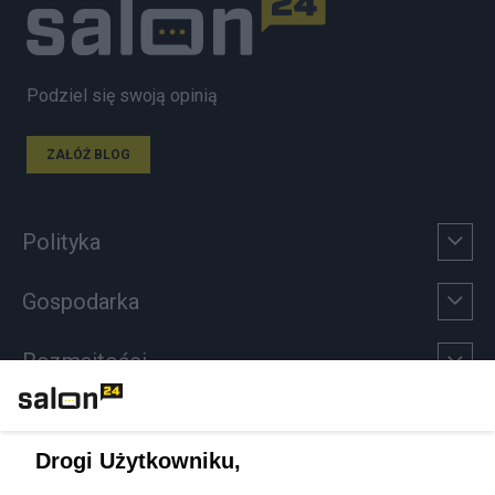
Podziel się swoją opinią
ZAŁÓŻ BLOG
Polityka
Gospodarka
Rozmaitości
Technologie
Drogi Użytkowniku,
Sport