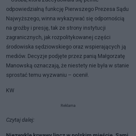
odpowiedzialną funkcję Pierwszego Prezesa Sądu
Najwyższego, winna wykazywać się odpornością
na groźby i presję, tak ze strony instytucji
zagranicznych, jak rozpolitykowanej części
środowiska sędziowskiego oraz wspierających ją
mediów. Decyzje podjęte przez panią Małgorzatę
Manowską oznaczają, że niestety nie była w stanie
sprostać temu wyzwaniu – ocenił.
KW
Reklama
Czytaj dalej:
Niezwykle krwawy lincz w polskim mieście. Sami