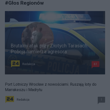
#
Głos Regionów
Brutalny atak przy Złotych Tarasach.
Policja namierza agresora
Redakcja
61
Port Lotniczy Wrocław z nowościami. Ruszają loty do
Marrakeszu i Madrytu
Redakcja
1