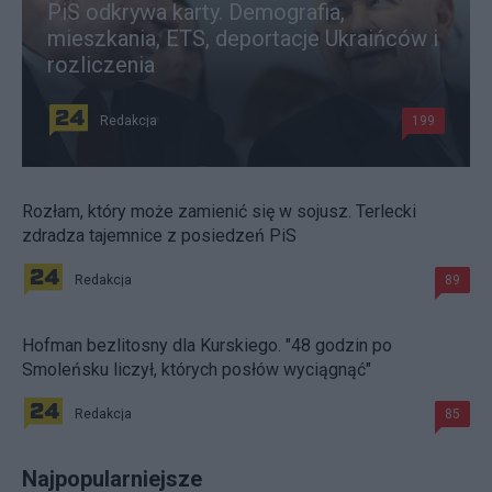
PiS odkrywa karty. Demografia,
mieszkania, ETS, deportacje Ukraińców i
rozliczenia
Redakcja
199
Rozłam, który może zamienić się w sojusz. Terlecki
zdradza tajemnice z posiedzeń PiS
Redakcja
89
Hofman bezlitosny dla Kurskiego. "48 godzin po
Smoleńsku liczył, których posłów wyciągnąć"
Redakcja
85
Najpopularniejsze