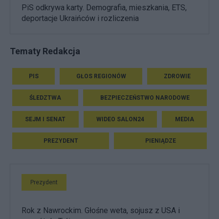
PiS odkrywa karty. Demografia, mieszkania, ETS,
deportacje Ukraińców i rozliczenia
Tematy Redakcja
PIS
GŁOS REGIONÓW
ZDROWIE
ŚLEDZTWA
BEZPIECZEŃSTWO NARODOWE
SEJM I SENAT
WIDEO SALON24
MEDIA
PREZYDENT
PIENIĄDZE
Prezydent
Rok z Nawrockim. Głośne weta, sojusz z USA i