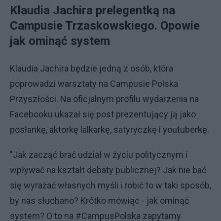
Klaudia Jachira prelegentką na
Campusie Trzaskowskiego. Opowie
jak ominąć system
Klaudia Jachira będzie jedną z osób, która
poprowadzi warsztaty na Campusie Polska
Przyszłości. Na oficjalnym profilu wydarzenia na
Facebooku ukazał się post prezentujący ją jako
posłankę, aktorkę lalkarkę, satyryczkę i youtuberkę.
"Jak zacząć brać udział w życiu politycznym i
wpływać na kształt debaty publicznej? Jak nie bać
się wyrażać własnych myśli i robić to w taki sposób,
by nas słuchano? Krótko mówiąc - jak ominąć
system? O to na #CampusPolska zapytamy