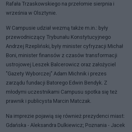
Rafała Trzaskowskiego na przełomie sierpnia i
września w Olsztynie.
W Campusie udział wezmą także m.in.: były
przewodniczący Trybunału Konstytucyjnego
Andrzej Rzepliński, były minister cyfryzacji Michał
Boni, minister finansów z czasów transformacji
ustrojowej Leszek Balcerowicz oraz założyciel
"Gazety Wyborczej" Adam Michnik i prezes
zarządu fundacji Batorego Edwin Bendyk. Z
młodymi uczestnikami Campusu spotka się też
prawnik i publicysta Marcin Matczak.
Na imprezie pojawią się również prezydenci miast:
Gdańska - Aleksandra Dulkiewicz; Poznania - Jacek