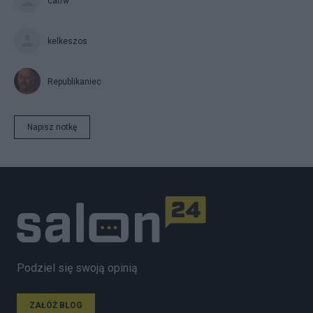
catrw
kelkeszos
Republikaniec
Napisz notkę
Podziel się swoją opinią
ZAŁÓŻ BLOG