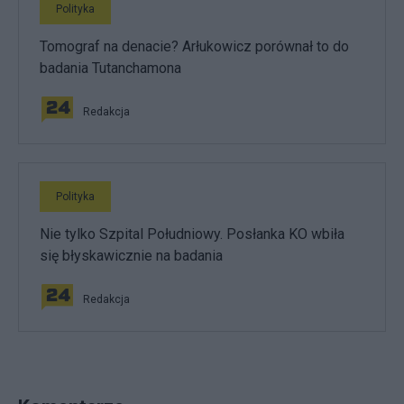
Polityka
Tomograf na denacie? Arłukowicz porównał to do
badania Tutanchamona
Redakcja
Polityka
Nie tylko Szpital Południowy. Posłanka KO wbiła
się błyskawicznie na badania
Redakcja