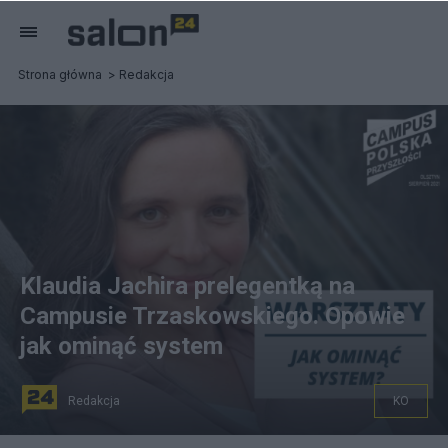
Strona główna
Redakcja
Klaudia Jachira prelegentką na
Campusie Trzaskowskiego. Opowie
jak ominąć system
Redakcja
KO
Klaudia Jachira prelegentką na Campusie