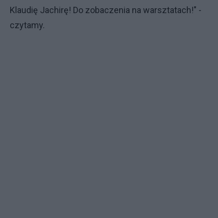
Klaudię Jachirę! Do zobaczenia na warsztatach!" -
czytamy.