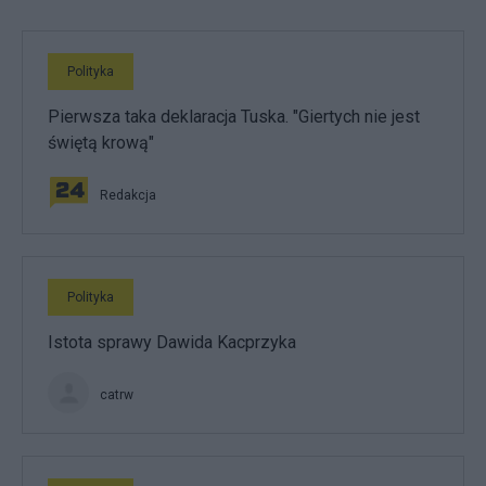
Polityka
Pierwsza taka deklaracja Tuska. "Giertych nie jest
świętą krową"
Redakcja
Polityka
Istota sprawy Dawida Kacprzyka
catrw