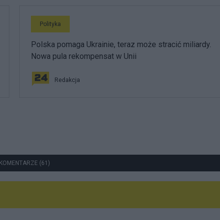
Polityka
Polska pomaga Ukrainie, teraz może stracić miliardy.
Nowa pula rekompensat w Unii
Redakcja
KOMENTARZE (61)