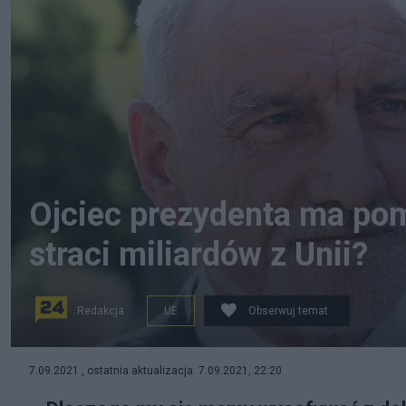
Ojciec prezydenta ma pom
straci miliardów z Unii?
Redakcja
UE
Obserwuj temat
Jan Duda, ojciec prezydenta. fot. Youtube/Polskie Radi
7.09.2021 , ostatnia aktualizacja: 7.09.2021, 22:20