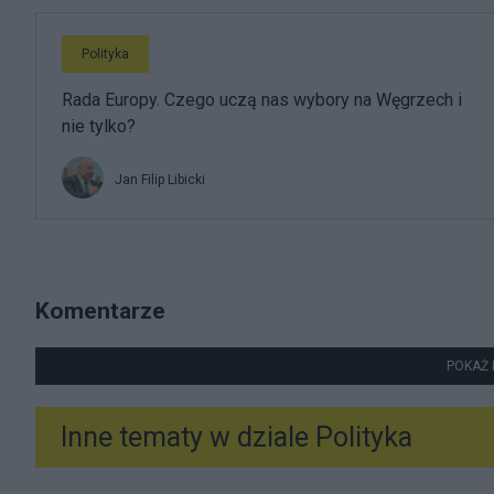
Polityka
Rada Europy. Czego uczą nas wybory na Węgrzech i
nie tylko?
Jan Filip Libicki
Komentarze
POKAŻ 
Inne tematy w dziale
Polityka