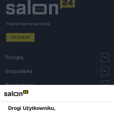
Podziel się swoją opinią
ZAŁÓŻ BLOG
Polityka
Gospodarka
Rozmaitości
Technologie
Drogi Użytkowniku,
Sport