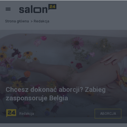
Strona główna
Redakcja
Chcesz dokonać aborcji? Zabieg
zasponsoruje Belgia
Redakcja
ABORCJA
Unsplash