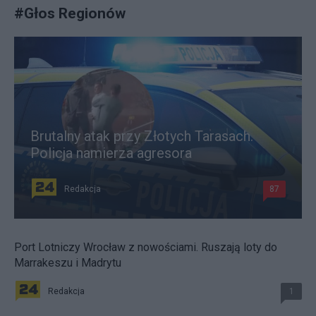
#
Głos Regionów
Brutalny atak przy Złotych Tarasach.
Policja namierza agresora
Redakcja
87
Port Lotniczy Wrocław z nowościami. Ruszają loty do
Marrakeszu i Madrytu
Redakcja
1