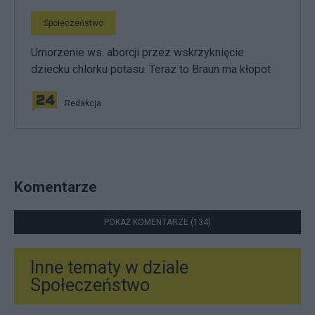
Społeczeństwo
Umorzenie ws. aborcji przez wskrzyknięcie
dziecku chlorku potasu. Teraz to Braun ma kłopot
Redakcja
Komentarze
POKAŻ KOMENTARZE (134)
Inne tematy w dziale
Społeczeństwo