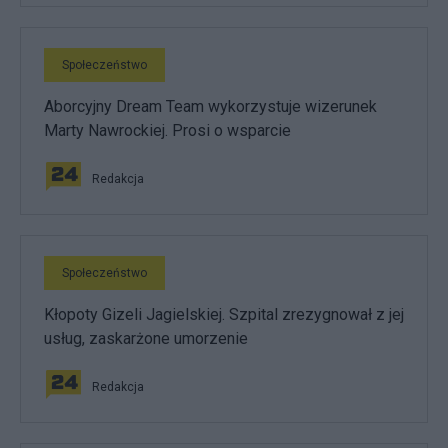
Społeczeństwo
Aborcyjny Dream Team wykorzystuje wizerunek
Marty Nawrockiej. Prosi o wsparcie
Redakcja
Społeczeństwo
Kłopoty Gizeli Jagielskiej. Szpital zrezygnował z jej
usług, zaskarżone umorzenie
Redakcja