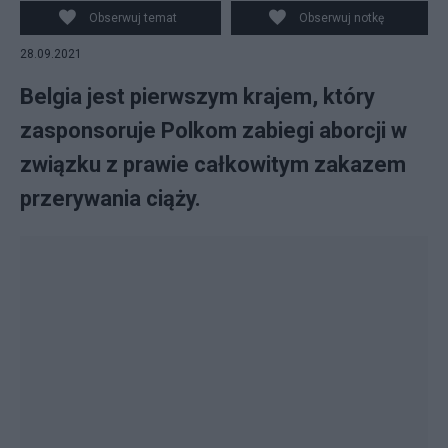
Obserwuj temat
Obserwuj notkę
28.09.2021
Belgia jest pierwszym krajem, który
zasponsoruje Polkom zabiegi aborcji w
związku z prawie całkowitym zakazem
przerywania ciąży.