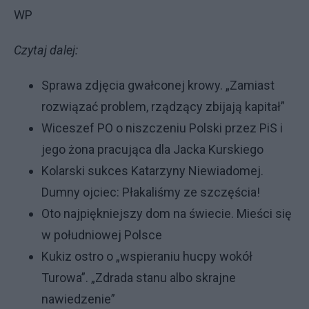
WP
Czytaj dalej:
Sprawa zdjęcia gwałconej krowy. „Zamiast
rozwiązać problem, rządzący zbijają kapitał”
Wiceszef PO o niszczeniu Polski przez PiS i
jego żona pracująca dla Jacka Kurskiego
Kolarski sukces Katarzyny Niewiadomej.
Dumny ojciec: Płakaliśmy ze szczęścia!
Oto najpiękniejszy dom na świecie. Mieści się
w południowej Polsce
Kukiz ostro o „wspieraniu hucpy wokół
Turowa”. „Zdrada stanu albo skrajne
nawiedzenie”