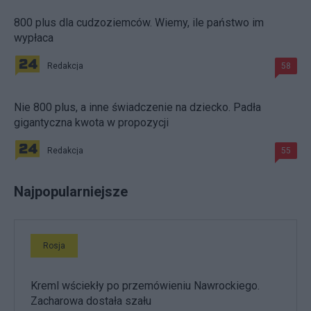
800 plus dla cudzoziemców. Wiemy, ile państwo im
wypłaca
Redakcja
58
Nie 800 plus, a inne świadczenie na dziecko. Padła
gigantyczna kwota w propozycji
Redakcja
55
Najpopularniejsze
Rosja
Kreml wściekły po przemówieniu Nawrockiego.
Zacharowa dostała szału