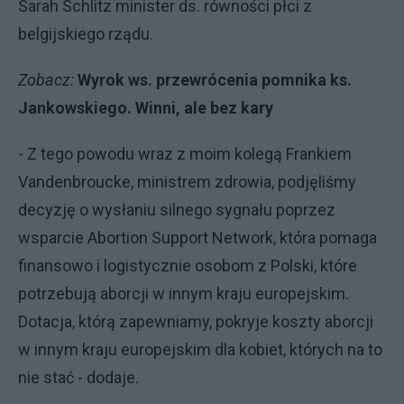
Sarah Schlitz minister ds. równości płci z
belgijskiego rządu.
Zobacz:
Wyrok ws. przewrócenia pomnika ks.
Jankowskiego. Winni, ale bez kary
- Z tego powodu wraz z moim kolegą Frankiem
Vandenbroucke, ministrem zdrowia, podjęliśmy
decyzję o wysłaniu silnego sygnału poprzez
wsparcie Abortion Support Network, która pomaga
finansowo i logistycznie osobom z Polski, które
potrzebują aborcji w innym kraju europejskim.
Dotacja, którą zapewniamy, pokryje koszty aborcji
w innym kraju europejskim dla kobiet, których na to
nie stać - dodaje.