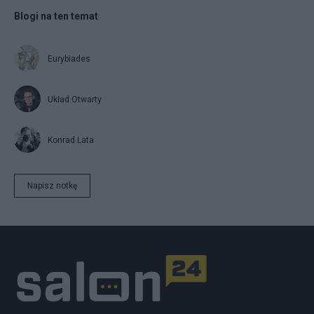
Blogi na ten temat
Eurybiades
Układ Otwarty
Konrad Lata
Napisz notkę