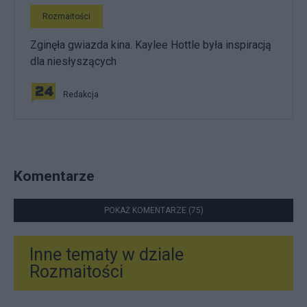
Rozmaitości
Zginęła gwiazda kina. Kaylee Hottle była inspiracją
dla niesłyszących
Redakcja
Komentarze
POKAŻ KOMENTARZE (75)
Inne tematy w dziale
Rozmaitości