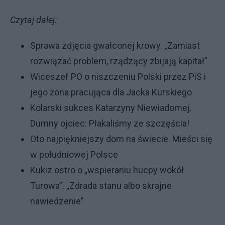
Czytaj dalej:
Sprawa zdjęcia gwałconej krowy. „Zamiast
rozwiązać problem, rządzący zbijają kapitał”
Wiceszef PO o niszczeniu Polski przez PiS i
jego żona pracująca dla Jacka Kurskiego
Kolarski sukces Katarzyny Niewiadomej.
Dumny ojciec: Płakaliśmy ze szczęścia!
Oto najpiękniejszy dom na świecie. Mieści się
w południowej Polsce
Kukiz ostro o „wspieraniu hucpy wokół
Turowa”. „Zdrada stanu albo skrajne
nawiedzenie”