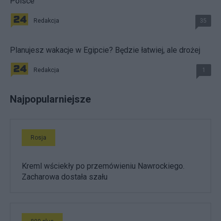
Polsce
Redakcja
35
Planujesz wakacje w Egipcie? Będzie łatwiej, ale drożej
Redakcja
1
Najpopularniejsze
Rosja
Kreml wściekły po przemówieniu Nawrockiego.
Zacharowa dostała szału