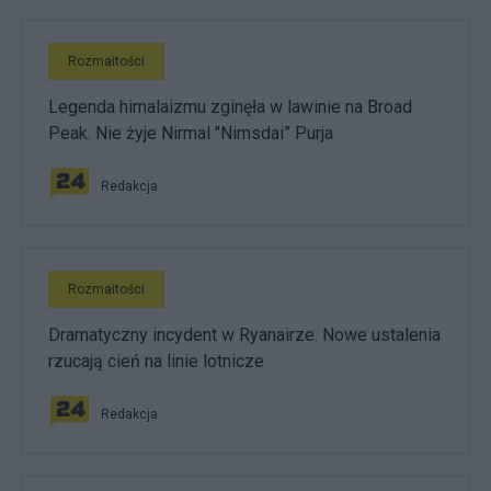
Rozmaitości
Legenda himalaizmu zginęła w lawinie na Broad
Peak. Nie żyje Nirmal "Nimsdai” Purja
Redakcja
Rozmaitości
Dramatyczny incydent w Ryanairze. Nowe ustalenia
rzucają cień na linie lotnicze
Redakcja