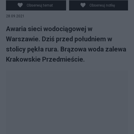
Obserwuj temat
Obserwuj notkę
28.09.2021
Awaria sieci wodociągowej w
Warszawie. Dziś przed południem w
stolicy pękła rura. Brązowa woda zalewa
Krakowskie Przedmieście.