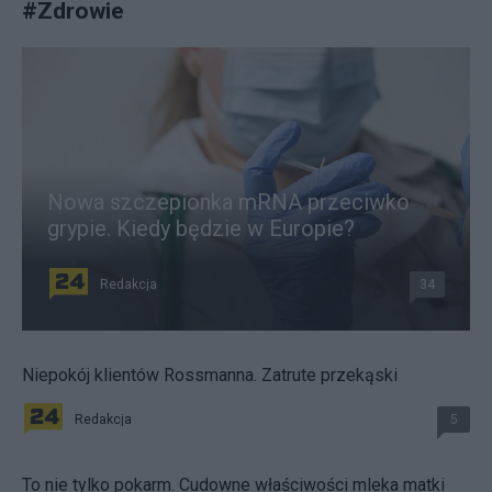
#
Zdrowie
Nowa szczepionka mRNA przeciwko
grypie. Kiedy będzie w Europie?
Redakcja
34
Niepokój klientów Rossmanna. Zatrute przekąski
Redakcja
5
To nie tylko pokarm. Cudowne właściwości mleka matki