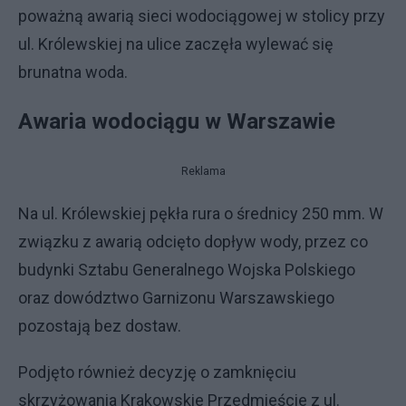
poważną awarią sieci wodociągowej w stolicy przy
ul. Królewskiej na ulice zaczęła wylewać się
brunatna woda.
Awaria wodociągu w Warszawie
Reklama
Na ul. Królewskiej pękła rura o średnicy 250 mm. W
związku z awarią odcięto dopływ wody, przez co
budynki Sztabu Generalnego Wojska Polskiego
oraz dowództwo Garnizonu Warszawskiego
pozostają bez dostaw.
Podjęto również decyzję o zamknięciu
skrzyżowania Krakowskie Przedmieście z ul.