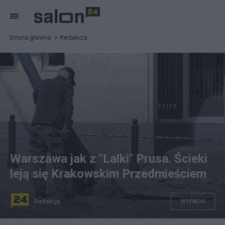
Strona główna
Redakcja
Warszawa jak z "Lalki" Prusa. Ścieki
leją się Krakowskim Przedmieściem
Redakcja
WYPADKI
PAP/Paweł Supernak