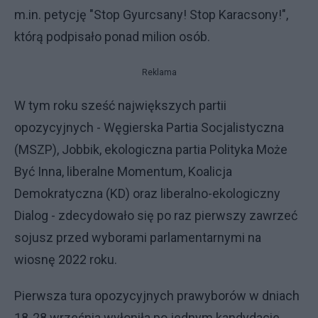
m.in. petycję "Stop Gyurcsany! Stop Karacsony!",
którą podpisało ponad milion osób.
Reklama
W tym roku sześć największych partii
opozycyjnych - Węgierska Partia Socjalistyczna
(MSZP), Jobbik, ekologiczna partia Polityka Może
Być Inna, liberalne Momentum, Koalicja
Demokratyczna (KD) oraz liberalno-ekologiczny
Dialog - zdecydowało się po raz pierwszy zawrzeć
sojusz przed wyborami parlamentarnymi na
wiosnę 2022 roku.
Pierwsza tura opozycyjnych prawyborów w dniach
18-28 września wyłoniła po jednym kandydacie