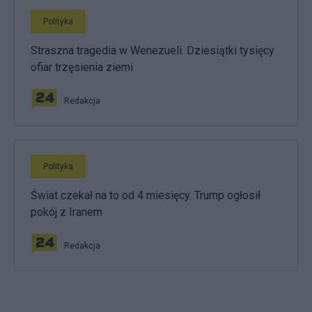
Polityka
Straszna tragedia w Wenezueli. Dziesiątki tysięcy
ofiar trzęsienia ziemi
Redakcja
Polityka
Świat czekał na to od 4 miesięcy. Trump ogłosił
pokój z Iranem
Redakcja