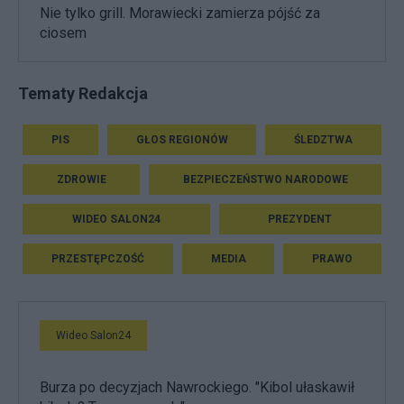
Nie tylko grill. Morawiecki zamierza pójść za
ciosem
Tematy Redakcja
PIS
GŁOS REGIONÓW
ŚLEDZTWA
ZDROWIE
BEZPIECZEŃSTWO NARODOWE
WIDEO SALON24
PREZYDENT
PRZESTĘPCZOŚĆ
MEDIA
PRAWO
Wideo Salon24
Burza po decyzjach Nawrockiego. "Kibol ułaskawił