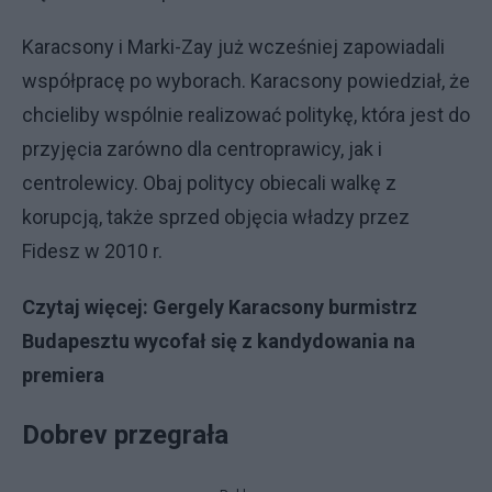
Karacsony i Marki-Zay już wcześniej zapowiadali
współpracę po wyborach. Karacsony powiedział, że
chcieliby wspólnie realizować politykę, która jest do
przyjęcia zarówno dla centroprawicy, jak i
centrolewicy. Obaj politycy obiecali walkę z
korupcją, także sprzed objęcia władzy przez
Fidesz w 2010 r.
Czytaj więcej:
Gergely Karacsony burmistrz
Budapesztu wycofał się z kandydowania na
premiera
Dobrev przegrała