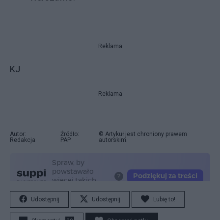
Reklama
KJ
Reklama
Autor:
Źródło:
© Artykuł jest chroniony prawem
Redakcja
PAP
autorskim.
Udostępnij
Udostępnij
Lubię to!