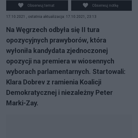
Obserwuj temat
Obserwuj notkę
17.10.2021 , ostatnia aktualizacja: 17.10.2021, 23:13
Na Węgrzech odbyła się II tura
opozycyjnych prawyborów, która
wyłoniła kandydata zjednoczonej
opozycji na premiera w wiosennych
wyborach parlamentarnych. Startowali:
Klara Dobrev z ramienia Koalicji
Demokratycznej i niezależny Peter
Marki-Zay.