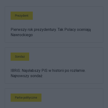
Prezydent
Pierwszy rok prezydentury. Tak Polacy oceniają
Nawrockiego
Sondaż
IBRiS: Najsłabszy PiS w historii po rozłamie.
Najnowszy sondaż
Partie polityczne