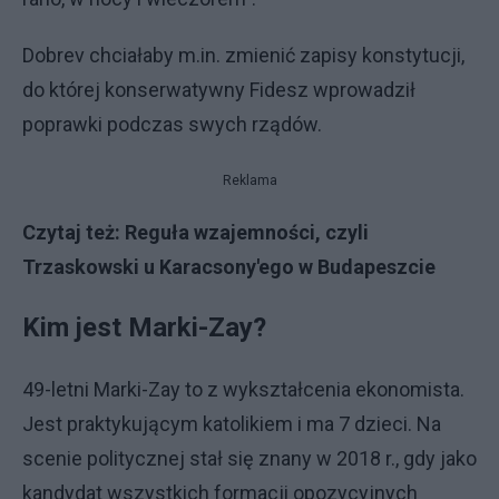
Dobrev chciałaby m.in. zmienić zapisy konstytucji,
do której konserwatywny Fidesz wprowadził
poprawki podczas swych rządów.
Reklama
Czytaj też:
Reguła wzajemności, czyli
Trzaskowski u Karacsony'ego w Budapeszcie
Kim jest Marki-Zay?
49-letni Marki-Zay to z wykształcenia ekonomista.
Jest praktykującym katolikiem i ma 7 dzieci. Na
scenie politycznej stał się znany w 2018 r., gdy jako
kandydat wszystkich formacji opozycyjnych