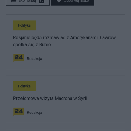
Skomentuj
30
Obserwuj notkę
Polityka
Rosjanie będą rozmawiać z Amerykanami. Ławrow
spotka się z Rubio
Redakcja
Polityka
Przełomowa wizyta Macrona w Syrii
Redakcja