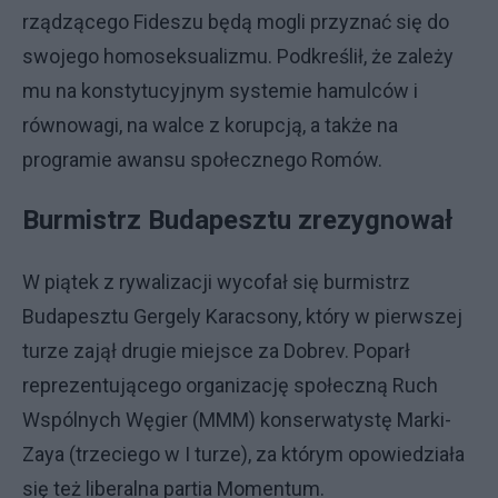
rządzącego Fideszu będą mogli przyznać się do
swojego homoseksualizmu. Podkreślił, że zależy
mu na konstytucyjnym systemie hamulców i
równowagi, na walce z korupcją, a także na
programie awansu społecznego Romów.
Burmistrz Budapesztu zrezygnował
W piątek z rywalizacji wycofał się burmistrz
Budapesztu Gergely Karacsony, który w pierwszej
turze zajął drugie miejsce za Dobrev. Poparł
reprezentującego organizację społeczną Ruch
Wspólnych Węgier (MMM) konserwatystę Marki-
Zaya (trzeciego w I turze), za którym opowiedziała
się też liberalna partia Momentum.