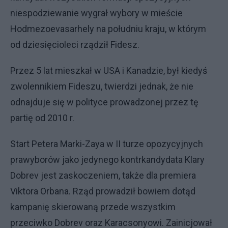
niespodziewanie wygrał wybory w mieście
Hodmezoevasarhely na południu kraju, w którym
od dziesięcioleci rządził Fidesz.
Przez 5 lat mieszkał w USA i Kanadzie, był kiedyś
zwolennikiem Fideszu, twierdzi jednak, że nie
odnajduje się w polityce prowadzonej przez tę
partię od 2010 r.
Start Petera Marki-Zaya w II turze opozycyjnych
prawyborów jako jedynego kontrkandydata Klary
Dobrev jest zaskoczeniem, także dla premiera
Viktora Orbana. Rząd prowadził bowiem dotąd
kampanię skierowaną przede wszystkim
przeciwko Dobrev oraz Karacsonyowi. Zainicjował