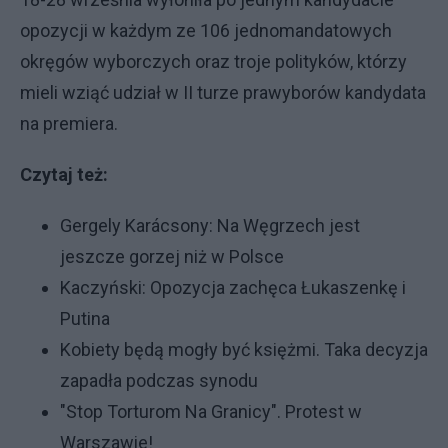
opozycji w każdym ze 106 jednomandatowych
okręgów wyborczych oraz troje polityków, którzy
mieli wziąć udział w II turze prawyborów kandydata
na premiera.
Czytaj też:
Gergely Karácsony: Na Węgrzech jest
jeszcze gorzej niż w Polsce
Kaczyński: Opozycja zachęca Łukaszenkę i
Putina
Kobiety będą mogły być księżmi. Taka decyzja
zapadła podczas synodu
"Stop Torturom Na Granicy". Protest w
Warszawie!