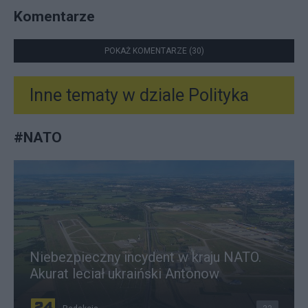
Komentarze
POKAŻ KOMENTARZE (30)
Inne tematy w dziale
Polityka
#
NATO
Niebezpieczny incydent w kraju NATO.
Akurat leciał ukraiński Antonow