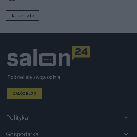
Napisz notkę
Podziel się swoją opinią
ZAŁÓŻ BLOG
Polityka
Gospodarka