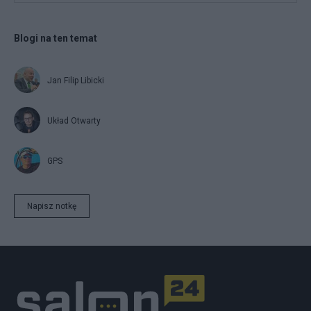
Blogi na ten temat
Jan Filip Libicki
Układ Otwarty
GPS
Napisz notkę