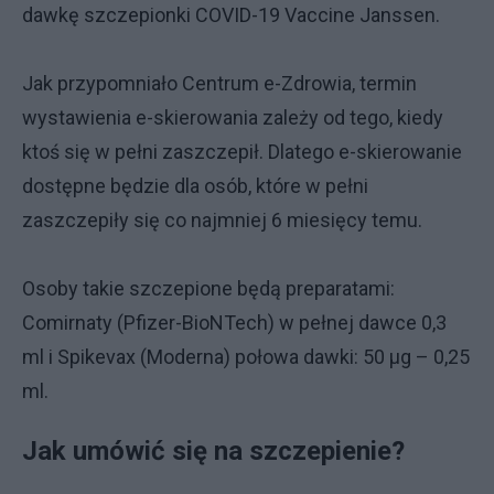
dawkę szczepionki COVID-19 Vaccine Janssen.
Jak przypomniało Centrum e-Zdrowia, termin
wystawienia e-skierowania zależy od tego, kiedy
ktoś się w pełni zaszczepił. Dlatego e-skierowanie
dostępne będzie dla osób, które w pełni
zaszczepiły się co najmniej 6 miesięcy temu.
Osoby takie szczepione będą preparatami:
Comirnaty (Pfizer-BioNTech) w pełnej dawce 0,3
ml i Spikevax (Moderna) połowa dawki: 50 µg – 0,25
ml.
Jak umówić się na szczepienie?