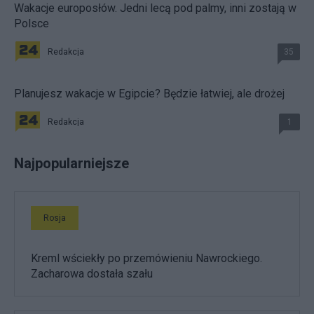
Wakacje europosłów. Jedni lecą pod palmy, inni zostają w
Polsce
Redakcja
35
Planujesz wakacje w Egipcie? Będzie łatwiej, ale drożej
Redakcja
1
Najpopularniejsze
Rosja
Kreml wściekły po przemówieniu Nawrockiego.
Zacharowa dostała szału