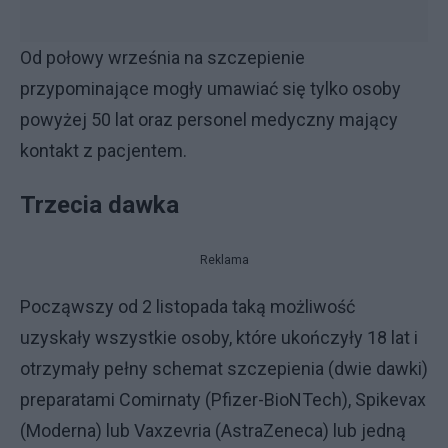
Od połowy września na szczepienie
przypominające mogły umawiać się tylko osoby
powyżej 50 lat oraz personel medyczny mający
kontakt z pacjentem.
Trzecia dawka
Reklama
Począwszy od 2 listopada taką możliwość
uzyskały wszystkie osoby, które ukończyły 18 lat i
otrzymały pełny schemat szczepienia (dwie dawki)
preparatami Comirnaty (Pfizer-BioNTech), Spikevax
(Moderna) lub Vaxzevria (AstraZeneca) lub jedną