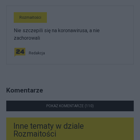
Rozmaitości
Nie szczepili się na koronawirusa, a nie
zachorowali
Redakcja
Komentarze
POKAŻ KOMENTARZE (110)
Inne tematy w dziale
Rozmaitości