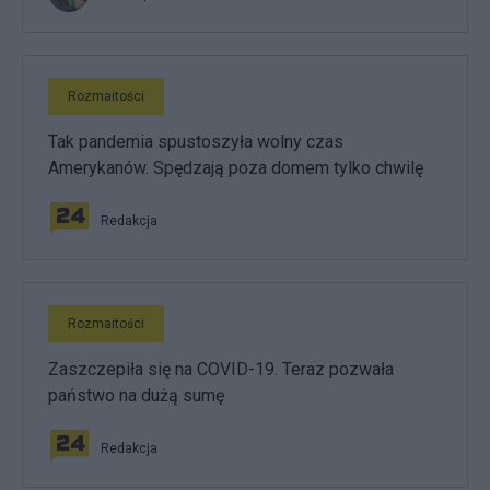
Rozmaitości
Tak pandemia spustoszyła wolny czas
Amerykanów. Spędzają poza domem tylko chwilę
Redakcja
Rozmaitości
Zaszczepiła się na COVID-19. Teraz pozwała
państwo na dużą sumę
Redakcja