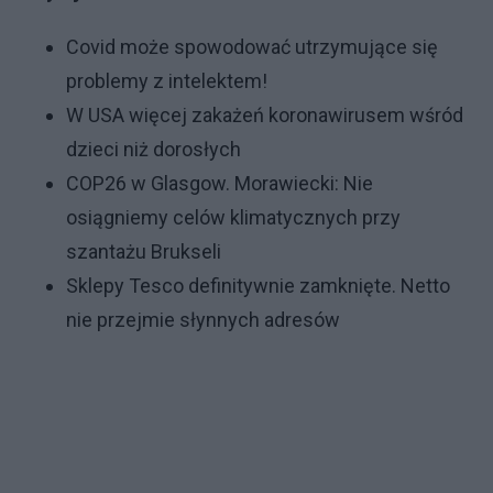
Covid może spowodować utrzymujące się
problemy z intelektem!
W USA więcej zakażeń koronawirusem wśród
dzieci niż dorosłych
COP26 w Glasgow. Morawiecki: Nie
osiągniemy celów klimatycznych przy
szantażu Brukseli
Sklepy Tesco definitywnie zamknięte. Netto
nie przejmie słynnych adresów