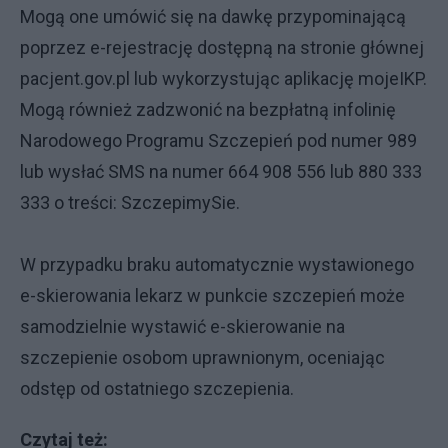
Mogą one umówić się na dawkę przypominającą
poprzez e-rejestrację dostępną na stronie głównej
pacjent.gov.pl lub wykorzystując aplikację mojeIKP.
Mogą również zadzwonić na bezpłatną infolinię
Narodowego Programu Szczepień pod numer 989
lub wysłać SMS na numer 664 908 556 lub 880 333
333 o treści: SzczepimySie.
W przypadku braku automatycznie wystawionego
e-skierowania lekarz w punkcie szczepień może
samodzielnie wystawić e-skierowanie na
szczepienie osobom uprawnionym, oceniając
odstęp od ostatniego szczepienia.
Czytaj też: