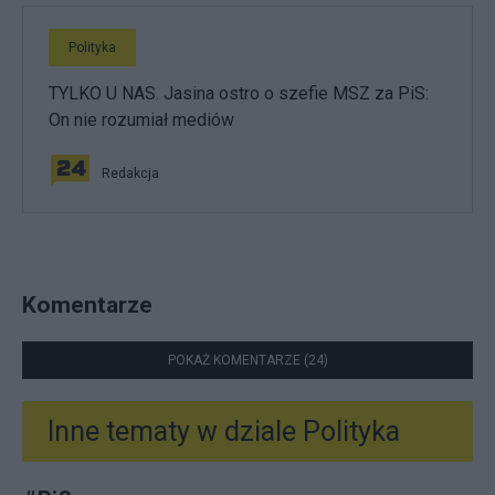
Polityka
TYLKO U NAS. Jasina ostro o szefie MSZ za PiS:
On nie rozumiał mediów
Redakcja
Komentarze
POKAŻ KOMENTARZE (24)
Inne tematy w dziale
Polityka