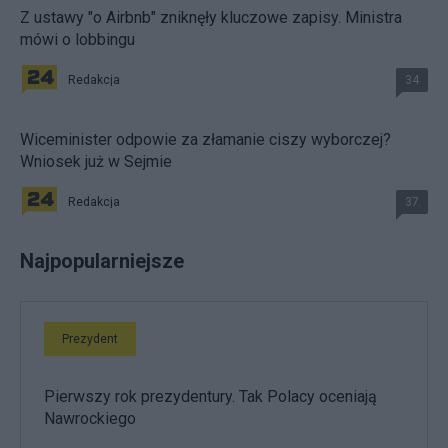
Z ustawy "o Airbnb" zniknęły kluczowe zapisy. Ministra
mówi o lobbingu
Redakcja
34
Wiceminister odpowie za złamanie ciszy wyborczej?
Wniosek już w Sejmie
Redakcja
37
Najpopularniejsze
Prezydent
Pierwszy rok prezydentury. Tak Polacy oceniają
Nawrockiego