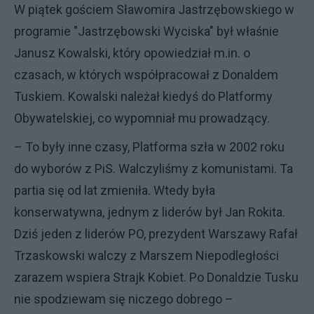
W piątek gościem Sławomira Jastrzębowskiego w
programie "Jastrzębowski Wyciska" był właśnie
Janusz Kowalski, który opowiedział m.in. o
czasach, w których współpracował z Donaldem
Tuskiem. Kowalski należał kiedyś do Platformy
Obywatelskiej, co wypomniał mu prowadzący.
– To były inne czasy, Platforma szła w 2002 roku
do wyborów z PiS. Walczyliśmy z komunistami. Ta
partia się od lat zmieniła. Wtedy była
konserwatywna, jednym z liderów był Jan Rokita.
Dziś jeden z liderów PO, prezydent Warszawy Rafał
Trzaskowski walczy z Marszem Niepodległości
zarazem wspiera Strajk Kobiet. Po Donaldzie Tusku
nie spodziewam się niczego dobrego –