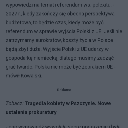
wypowiedzi na temat referendum ws. polexitu. -
2027 r., kiedy zakończy się obecna perspektywa
budżetowa, to będzie czas, kiedy może być
referendum w sprawie wyjścia Polski z UE. Jeśli nie
zatrzymamy eurokratów, koszty życia w Polsce
będą zbyt duże. Wyjście Polski z UE uderzy w
gospodarkę niemiecką, dlatego musimy zacząć
grać twardo. Polska nie może być żebrakiem UE -
mówił Kowalski.
Reklama
Zobacz:
Tragedia kobiety w Pszczynie. Nowe
ustalenia prokuratury
Jego wypowiedź wywołała spore poruszenie i była