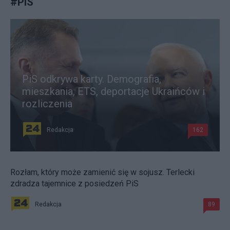
#
PiS
PiS odkrywa karty. Demografia,
mieszkania, ETS, deportacje Ukraińców i
rozliczenia
Redakcja
162
Rozłam, który może zamienić się w sojusz. Terlecki
zdradza tajemnice z posiedzeń PiS
Redakcja
89