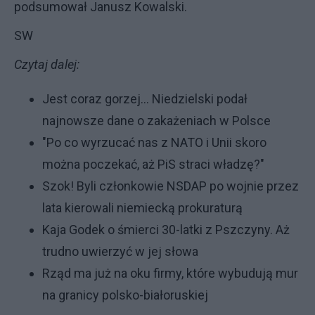
podsumował Janusz Kowalski.
SW
Czytaj dalej:
Jest coraz gorzej... Niedzielski podał
najnowsze dane o zakażeniach w Polsce
"Po co wyrzucać nas z NATO i Unii skoro
można poczekać, aż PiS straci władzę?"
Szok! Byli członkowie NSDAP po wojnie przez
lata kierowali niemiecką prokuraturą
Kaja Godek o śmierci 30-latki z Pszczyny. Aż
trudno uwierzyć w jej słowa
Rząd ma już na oku firmy, które wybudują mur
na granicy polsko-białoruskiej