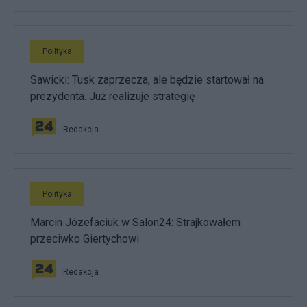
Polityka
Sawicki: Tusk zaprzecza, ale będzie startował na
prezydenta. Już realizuje strategię
Redakcja
Polityka
Marcin Józefaciuk w Salon24: Strajkowałem
przeciwko Giertychowi
Redakcja