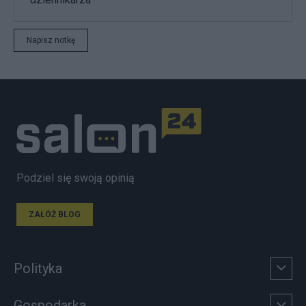
Napisz notkę
Podziel się swoją opinią
ZAŁÓŻ BLOG
Polityka
Gospodarka