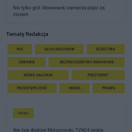
Nie tylko grill. Morawiecki zamierza pójść za
ciosem
Tematy Redakcja
PIS
GŁOS REGIONÓW
ŚLEDZTWA
ZDROWIE
BEZPIECZEŃSTWO NARODOWE
WIDEO SALON24
PREZYDENT
PRZESTĘPCZOŚĆ
MEDIA
PRAWO
Media
Nie żyje Andrzej Morozowski. TVN24 żegna