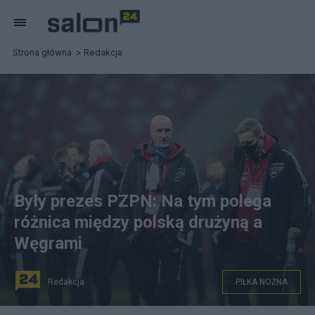
Strona główna
Redakcja
Były prezes PZPN: Na tym polega
różnica między polską drużyną a
Węgrami
Redakcja
PIŁKA NOŻNA
Warszawa, 14.11.2021. Trener piłkarskiej reprezentacji