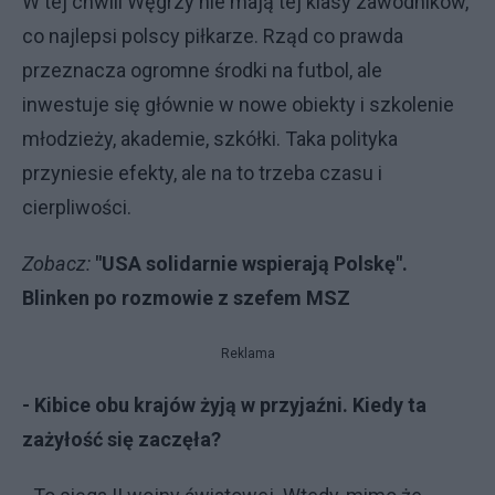
W tej chwili Węgrzy nie mają tej klasy zawodników,
co najlepsi polscy piłkarze. Rząd co prawda
przeznacza ogromne środki na futbol, ale
inwestuje się głównie w nowe obiekty i szkolenie
młodzieży, akademie, szkółki. Taka polityka
przyniesie efekty, ale na to trzeba czasu i
cierpliwości.
Zobacz:
"USA solidarnie wspierają Polskę".
Blinken po rozmowie z szefem MSZ
Reklama
- Kibice obu krajów żyją w przyjaźni. Kiedy ta
zażyłość się zaczęła?