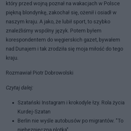
który przed wojną poznał na wakacjach w Polsce
piękną blondynkę, zakochał się, ożenił i osiadł w
naszym kraju. A jako, że lubił sport, to szybko
znaleźliśmy wspólny język. Potem byłem
korespondentem do węgierskich gazet, bywałem
nad Dunajem i tak zrodziła się moja miłość do tego
kraju.
Rozmawiał Piotr Dobrowolski
Czytaj dalej:
Szatański Instagram i krokodyle łzy. Rola życia
Kurdej-Szatan
Berlin nie wyśle autobusów po migrantów. "To
niebezpieczna plotka"