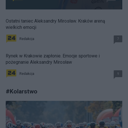
Ostatni taniec Aleksandry Mirosław. Kraków areną
wielkich emocji
Redakcja
7
Rynek w Krakowie zapłonie. Emocje sportowe i
pożegnanie Aleksandry Mirosław
Redakcja
9
#
Kolarstwo