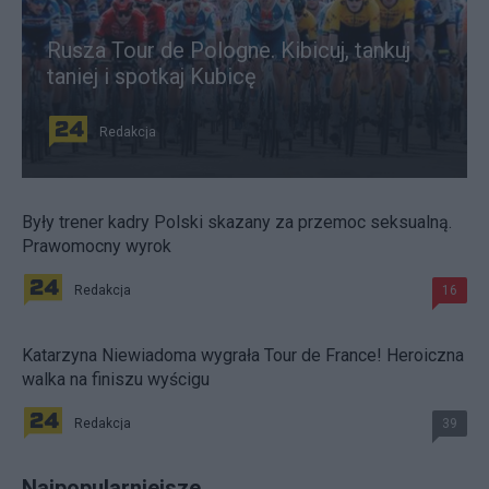
Rusza Tour de Pologne. Kibicuj, tankuj
taniej i spotkaj Kubicę
Redakcja
Były trener kadry Polski skazany za przemoc seksualną.
Prawomocny wyrok
Redakcja
16
Katarzyna Niewiadoma wygrała Tour de France! Heroiczna
walka na finiszu wyścigu
Redakcja
39
Najpopularniejsze