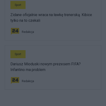
Sport
Zidane oficjalnie wraca na ławkę trenerską. Kibice
tylko na to czekali
Redakcja
Sport
Dariusz Mioduski nowym prezesem FIFA?
Infantino ma problem
Redakcja