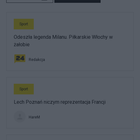
Sport
Odeszła legenda Milanu. Piłkarskie Włochy w
żałobie
Redakcja
Sport
Lech Poznań niczym reprezentacja Francji
HareM