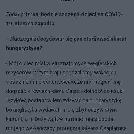
Reklama
Zobacz:
Izrael będzie szczepił dzieci na COVID-
19. Klamka zapadła
- Dlaczego zdecydował się pan studiować akurat
hungarystykę?
- Mój ojciec miał wielu znajomych węgierskich
reżyserów. W tym kraju spędzaliśmy wakacje i
strasznie mnie denerwowało, że nie mogłem się
dogadać z rówieśnikami. Mając zdolność do nauki
języków, postanowiłem zdawać na hungarystykę,
bo anglistyka wydawał mi się zbyt oczywistym
kierunkiem. Duży wpływ na mnie miała osoba
mojego wykładowcy, profesora Istvana Csaplarosa,