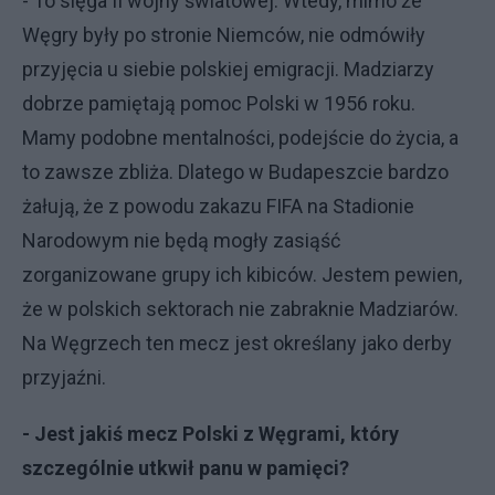
- To sięga II wojny światowej. Wtedy, mimo że
Węgry były po stronie Niemców, nie odmówiły
przyjęcia u siebie polskiej emigracji. Madziarzy
dobrze pamiętają pomoc Polski w 1956 roku.
Mamy podobne mentalności, podejście do życia, a
to zawsze zbliża. Dlatego w Budapeszcie bardzo
żałują, że z powodu zakazu FIFA na Stadionie
Narodowym nie będą mogły zasiąść
zorganizowane grupy ich kibiców. Jestem pewien,
że w polskich sektorach nie zabraknie Madziarów.
Na Węgrzech ten mecz jest określany jako derby
przyjaźni.
- Jest jakiś mecz Polski z Węgrami, który
szczególnie utkwił panu w pamięci?