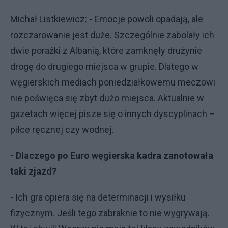
Michał Listkiewicz: - Emocje powoli opadają, ale
rozczarowanie jest duże. Szczególnie zabolały ich
dwie porażki z Albanią, które zamknęły drużynie
drogę do drugiego miejsca w grupie. Dlatego w
węgierskich mediach poniedziałkowemu meczowi
nie poświęca się zbyt dużo miejsca. Aktualnie w
gazetach więcej pisze się o innych dyscyplinach –
piłce ręcznej czy wodnej.
- Dlaczego po Euro węgierska kadra zanotowała
taki zjazd?
- Ich gra opiera się na determinacji i wysiłku
fizycznym. Jeśli tego zabraknie to nie wygrywają.