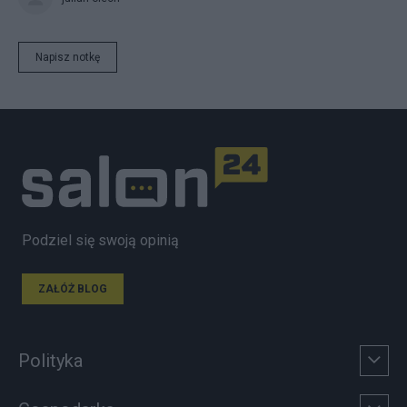
Napisz notkę
Podziel się swoją opinią
ZAŁÓŻ BLOG
Polityka