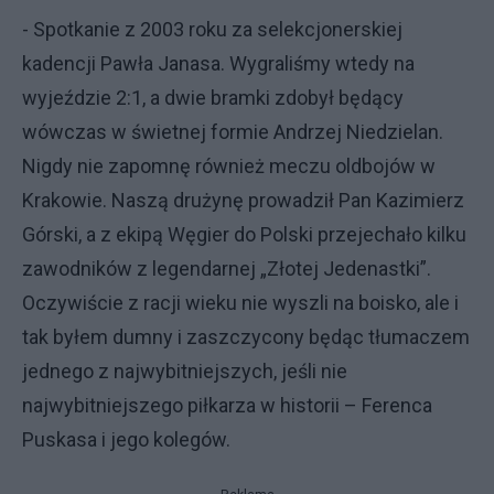
- Spotkanie z 2003 roku za selekcjonerskiej
kadencji Pawła Janasa. Wygraliśmy wtedy na
wyjeździe 2:1, a dwie bramki zdobył będący
wówczas w świetnej formie Andrzej Niedzielan.
Nigdy nie zapomnę również meczu oldbojów w
Krakowie. Naszą drużynę prowadził Pan Kazimierz
Górski, a z ekipą Węgier do Polski przejechało kilku
zawodników z legendarnej „Złotej Jedenastki”.
Oczywiście z racji wieku nie wyszli na boisko, ale i
tak byłem dumny i zaszczycony będąc tłumaczem
jednego z najwybitniejszych, jeśli nie
najwybitniejszego piłkarza w historii – Ferenca
Puskasa i jego kolegów.