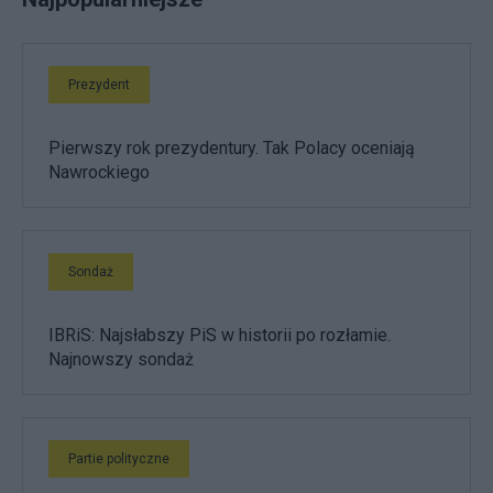
Prezydent
Pierwszy rok prezydentury. Tak Polacy oceniają
Nawrockiego
Sondaż
IBRiS: Najsłabszy PiS w historii po rozłamie.
Najnowszy sondaż
Partie polityczne