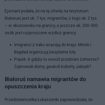
Ejsmant podała, że na tę chwilę na terytorium
Białorusi jest ok. 7 tys. migrantów, z tego ok. 2 tys.
– w obozowisku na granicy, a jeszcze ok. 200-500
osób jest rozproszone wzdłuż granicy.
Imigranci z Iraku wracają do kraju. Mińsk i
Bagdad organizują bezpłatne loty
Popek: A gdyby tu weszli przebrani żołnierze?
Zajmowali domy, gwałcili kobiety, zabijali?
Białoruś namawia migrantów do
opuszczenia kraju
Przedstawicielka Łukaszenki zapowiedziała, że