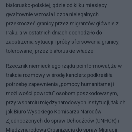
białorusko-polskiej, gdzie od kilku miesięcy
gwałtownie wzrosła liczba nielegalnych
przekroczeń granicy przez migrantów głównie z
Iraku, a w ostatnich dniach dochodziło do
zaostrzenia sytuacji i próby sforsowania granicy,
tolerowanej przez białoruskie władze.
Rzecznik niemieckiego rządu poinformował, że w
trakcie rozmowy w środę kanclerz podkreśliła
potrzebę zapewnienia „pomocy humanitarnej i
możliwości powrotu” osobom poszkodowanym,
przy wsparciu międzynarodowych instytucji, takich
jak Biuro Wysokiego Komisarza Narodów
Zjednoczonych do spraw Uchodźców (UNHCR) i
Międzynarodowa Organizacja do spraw Migracji