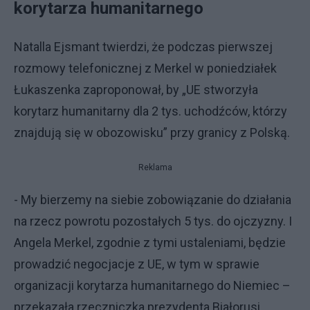
korytarza humanitarnego
Natalla Ejsmant twierdzi, że podczas pierwszej
rozmowy telefonicznej z Merkel w poniedziałek
Łukaszenka zaproponował, by „UE stworzyła
korytarz humanitarny dla 2 tys. uchodźców, którzy
znajdują się w obozowisku” przy granicy z Polską.
Reklama
- My bierzemy na siebie zobowiązanie do działania
na rzecz powrotu pozostałych 5 tys. do ojczyzny. I
Angela Merkel, zgodnie z tymi ustaleniami, będzie
prowadzić negocjacje z UE, w tym w sprawie
organizacji korytarza humanitarnego do Niemiec –
przekazała rzeczniczka prezydenta Białorusi.