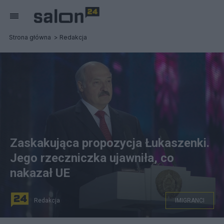
Strona główna
Redakcja
Zaskakująca propozycja Łukaszenki.
Jego rzeczniczka ujawniła, co
nakazał UE
Redakcja
IMIGRANCI
By Serge Serebro, Vitebsk Popular News - Own work, CC