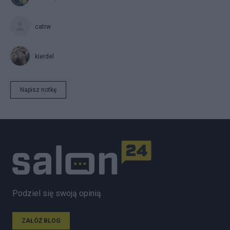
catrw
kierdel
Napisz notkę
Podziel się swoją opinią
ZAŁÓŻ BLOG