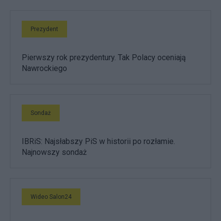
Prezydent
Pierwszy rok prezydentury. Tak Polacy oceniają
Nawrockiego
Sondaż
IBRiS: Najsłabszy PiS w historii po rozłamie.
Najnowszy sondaż
Wideo Salon24