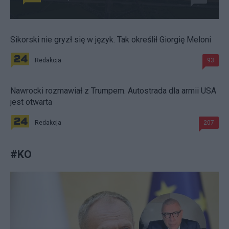
Sikorski nie gryzł się w język. Tak określił Giorgię Meloni
Redakcja
93
Nawrocki rozmawiał z Trumpem. Autostrada dla armii USA
jest otwarta
Redakcja
207
#
KO