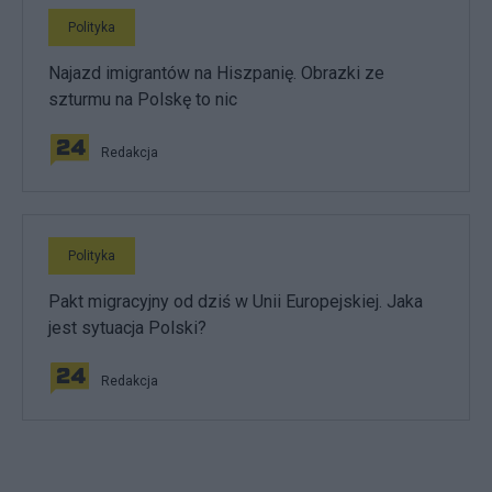
Polityka
Najazd imigrantów na Hiszpanię. Obrazki ze
szturmu na Polskę to nic
Redakcja
Polityka
Pakt migracyjny od dziś w Unii Europejskiej. Jaka
jest sytuacja Polski?
Redakcja