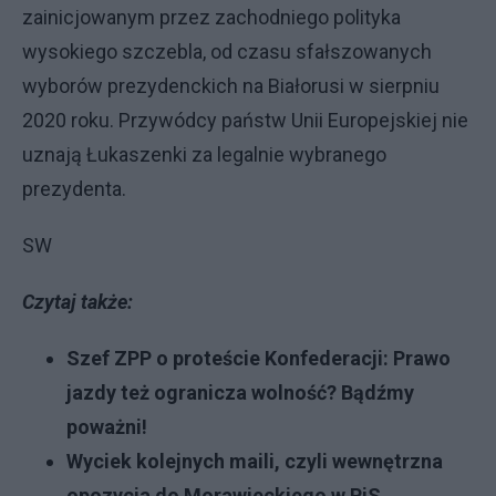
zainicjowanym przez zachodniego polityka
wysokiego szczebla, od czasu sfałszowanych
wyborów prezydenckich na Białorusi w sierpniu
2020 roku. Przywódcy państw Unii Europejskiej nie
uznają Łukaszenki za legalnie wybranego
prezydenta.
SW
Czytaj także:
Szef ZPP o proteście Konfederacji: Prawo
jazdy też ogranicza wolność? Bądźmy
poważni!
Wyciek kolejnych maili, czyli wewnętrzna
opozycja do Morawieckiego w PiS