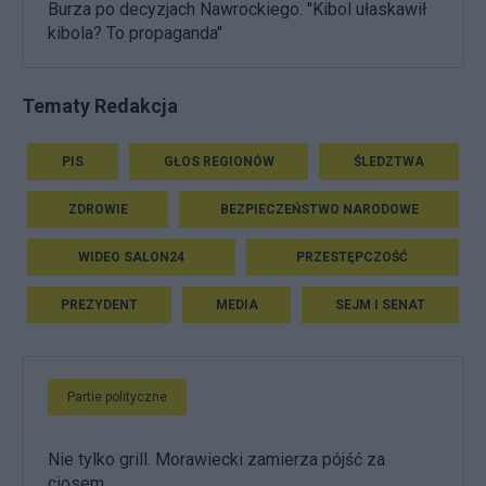
Burza po decyzjach Nawrockiego. "Kibol ułaskawił
kibola? To propaganda"
Tematy Redakcja
PIS
GŁOS REGIONÓW
ŚLEDZTWA
ZDROWIE
BEZPIECZEŃSTWO NARODOWE
WIDEO SALON24
PRZESTĘPCZOŚĆ
PREZYDENT
MEDIA
SEJM I SENAT
Partie polityczne
Nie tylko grill. Morawiecki zamierza pójść za
ciosem