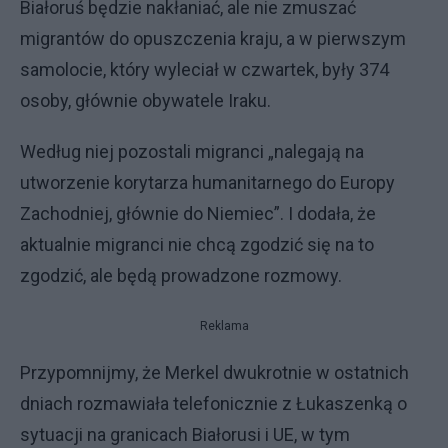
Białoruś będzie nakłaniać, ale nie zmuszać
migrantów do opuszczenia kraju, a w pierwszym
samolocie, który wyleciał w czwartek, były 374
osoby, głównie obywatele Iraku.
Według niej pozostali migranci „nalegają na
utworzenie korytarza humanitarnego do Europy
Zachodniej, głównie do Niemiec”. I dodała, że
aktualnie migranci nie chcą zgodzić się na to
zgodzić, ale będą prowadzone rozmowy.
Reklama
Przypomnijmy, że Merkel dwukrotnie w ostatnich
dniach rozmawiała telefonicznie z Łukaszenką o
sytuacji na granicach Białorusi i UE, w tym