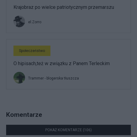
Krajobraz po wielce patriotycznym przemarszu
el.Zorro
Społeczeństwo
O hipisach,też w związku z Panem Terleckim
Trammer - blogerska tłuszcza
Komentarze
POKAŻ KOMENTARZE (106)