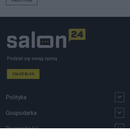
Napisz notkę
Podziel się swoją opinią
ZAŁÓŻ BLOG
Polityka
Gospodarka
Rozmaitości