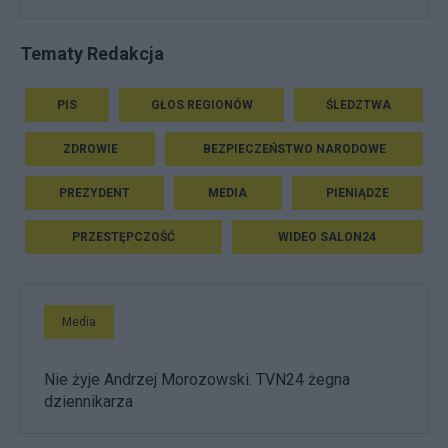
Tematy Redakcja
PIS
GŁOS REGIONÓW
ŚLEDZTWA
ZDROWIE
BEZPIECZEŃSTWO NARODOWE
PREZYDENT
MEDIA
PIENIĄDZE
PRZESTĘPCZOŚĆ
WIDEO SALON24
Media
Nie żyje Andrzej Morozowski. TVN24 żegna
dziennikarza