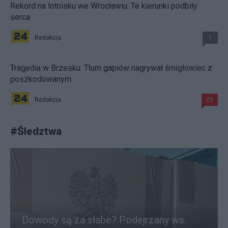
Rekord na lotnisku we Wrocławiu. Te kierunki podbiły
serca
Redakcja
1
Tragedia w Brzesku. Tłum gapiów nagrywał śmigłowiec z
poszkodowanym
Redakcja
29
#
Śledztwa
Dowody są za słabe? Podejrzany ws.