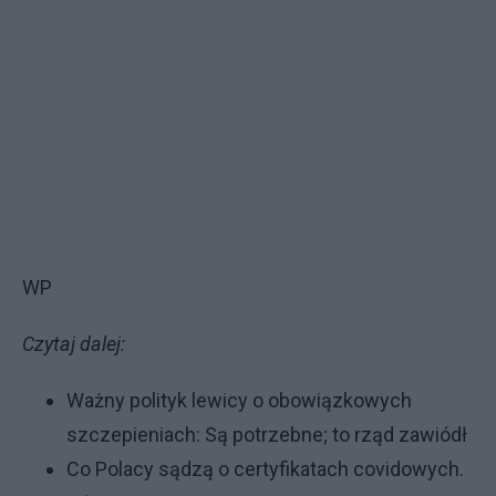
WP
Czytaj dalej:
Ważny polityk lewicy o obowiązkowych
szczepieniach: Są potrzebne; to rząd zawiódł
Co Polacy sądzą o certyfikatach covidowych.