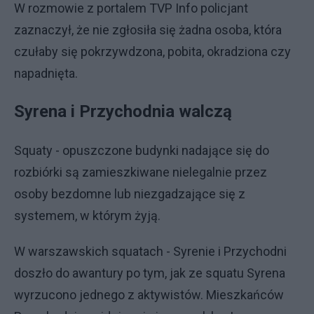
W rozmowie z portalem TVP Info policjant
zaznaczył, że nie zgłosiła się żadna osoba, która
czułaby się pokrzywdzona, pobita, okradziona czy
napadnięta.
Syrena i Przychodnia walczą
Squaty - opuszczone budynki nadające się do
rozbiórki są zamieszkiwane nielegalnie przez
osoby bezdomne lub niezgadzające się z
systemem, w którym żyją.
W warszawskich squatach - Syrenie i Przychodni
doszło do awantury po tym, jak ze squatu Syrena
wyrzucono jednego z aktywistów. Mieszkańców