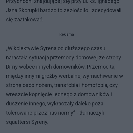
Przychodni znajdującej się przy ul. ks. Ignacego
Jana Skorupki bardzo to zezłościło i zdecydowali
się zaatakować.
Reklama
„W kolektywie Syrena od dłuższego czasu
narastała sytuacja przemocy domowej ze strony
Dimy wobec innych domowników. Przemoc ta,
między innymi groźby werbalne, wymachiwanie w
stronę osób nożem, transfobia i homofobia, czy
wreszcie kopnięcie jednego z domowników i
duszenie innego, wykraczały daleko poza
tolerowane przez nas normy” - tłumaczyli
squattersi Syreny.