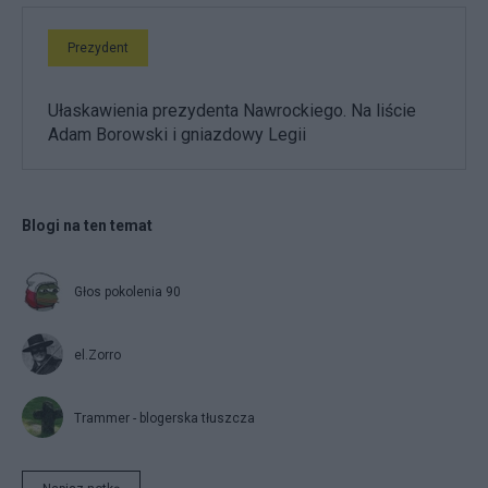
Prezydent
Ułaskawienia prezydenta Nawrockiego. Na liście
Adam Borowski i gniazdowy Legii
Blogi na ten temat
Głos pokolenia 90
el.Zorro
Trammer - blogerska tłuszcza