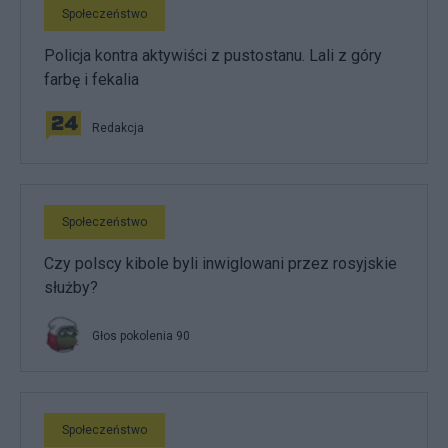
Społeczeństwo
Policja kontra aktywiści z pustostanu. Lali z góry
farbę i fekalia
Redakcja
Społeczeństwo
Czy polscy kibole byli inwiglowani przez rosyjskie
służby?
Głos pokolenia 90
Społeczeństwo