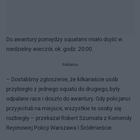
Do awantury pomiędzy squatami miało dojść w
niedzielny wieczór, ok. godz. 20:00.
Reklama
– Dostaliśmy zgłoszenie, że kilkanaście osób
przybiegło z jednego squatu do drugiego, były
odpalane race i doszło do awantury. Gdy policjanci
przyjechali na miejsce, wszystkie te osoby się
rozbiegły – przekazał Robert Szumiata z Komendy
Rejonowej Policji Warszawa I Śródmieście.