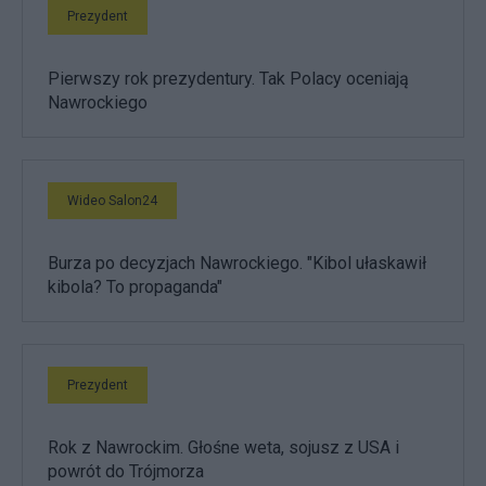
Prezydent
Pierwszy rok prezydentury. Tak Polacy oceniają
Nawrockiego
Wideo Salon24
Burza po decyzjach Nawrockiego. "Kibol ułaskawił
kibola? To propaganda"
Prezydent
Rok z Nawrockim. Głośne weta, sojusz z USA i
powrót do Trójmorza