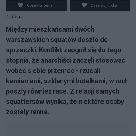
BY 2.0)
Obserwuj temat
Obserwuj notkę
7.12.2021
Między mieszkańcami dwóch
warszawskich squatów doszło do
sprzeczki. Konflikt zaognił się do tego
stopnia, że anarchiści zaczęli stosować
wobec siebie przemoc - rzucali
kamieniami, szklanymi butelkami, w ruch
poszły również race. Z relacji samych
squattersów wynika, że niektóre osoby
zostały ranne.