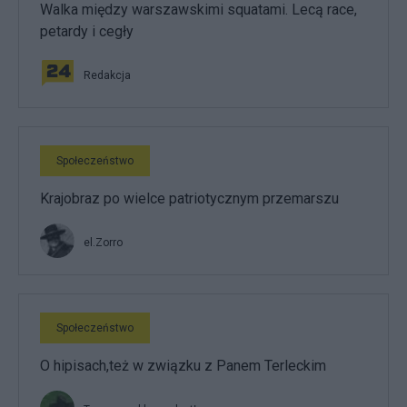
Walka między warszawskimi squatami. Lecą race,
petardy i cegły
Redakcja
Społeczeństwo
Krajobraz po wielce patriotycznym przemarszu
el.Zorro
Społeczeństwo
O hipisach,też w związku z Panem Terleckim