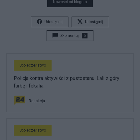
Nowości od blogera
Udostępnij
Udostępnij
Skomentuj
5
Społeczeństwo
Policja kontra aktywiści z pustostanu. Lali z góry
farbę i fekalia
Redakcja
Społeczeństwo