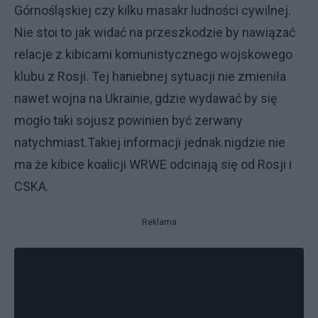
Górnośląskiej czy kilku masakr ludności cywilnej.
Nie stoi to jak widać na przeszkodzie by nawiązać
relacje z kibicami komunistycznego wojskowego
klubu z Rosji. Tej haniebnej sytuacji nie zmieniła
nawet wojna na Ukrainie, gdzie wydawać by się
mogło taki sojusz powinien być zerwany
natychmiast.Takiej informacji jednak nigdzie nie
ma że kibice koalicji WRWE odcinają się od Rosji i
CSKA.
Reklama