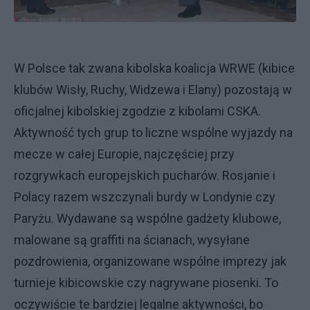
W Polsce tak zwana kibolska koalicja WRWE (kibice
klubów Wisły, Ruchy, Widzewa i Elany) pozostają w
oficjalnej kibolskiej zgodzie z kibolami CSKA.
Aktywność tych grup to liczne wspólne wyjazdy na
mecze w całej Europie, najczęściej przy
rozgrywkach europejskich pucharów. Rosjanie i
Polacy razem wszczynali burdy w Londynie czy
Paryżu. Wydawane są wspólne gadżety klubowe,
malowane są graffiti na ścianach, wysyłane
pozdrowienia, organizowane wspólne imprezy jak
turnieje kibicowskie czy nagrywane piosenki. To
oczywiście te bardziej legalne aktywności, bo