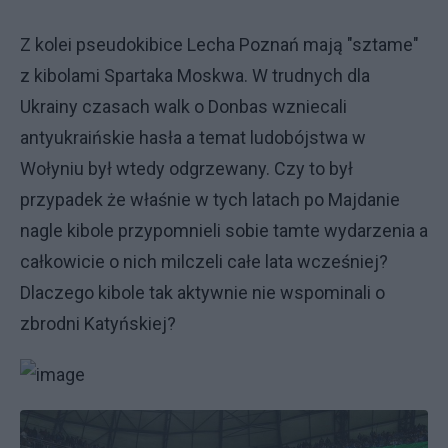
Z kolei pseudokibice Lecha Poznań mają "sztame"
z kibolami Spartaka Moskwa. W trudnych dla
Ukrainy czasach walk o Donbas wzniecali
antyukraińskie hasła a temat ludobójstwa w
Wołyniu był wtedy odgrzewany. Czy to był
przypadek że właśnie w tych latach po Majdanie
nagle kibole przypomnieli sobie tamte wydarzenia a
całkowicie o nich milczeli całe lata wcześniej?
Dlaczego kibole tak aktywnie nie wspominali o
zbrodni Katyńskiej?