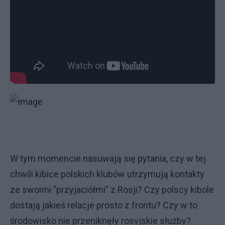
W tym momencie nasuwają się pytania, czy w tej
chwili kibice polskich klubów utrzymują kontakty
ze swoimi "przyjaciółmi" z Rosji? Czy polscy kibole
dostają jakieś relacje prosto z frontu? Czy w to
środowisko nie przeniknęły rosyjskie służby?