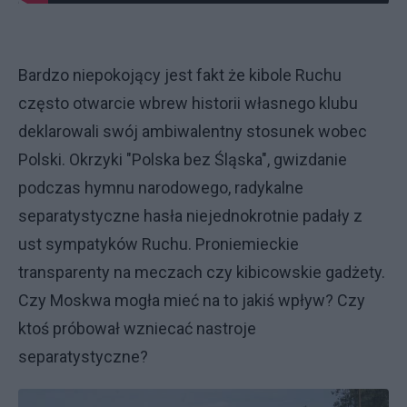
Bardzo niepokojący jest fakt że kibole Ruchu
często otwarcie wbrew historii własnego klubu
deklarowali swój ambiwalentny stosunek wobec
Polski. Okrzyki "Polska bez Śląska", gwizdanie
podczas hymnu narodowego, radykalne
separatystyczne hasła niejednokrotnie padały z
ust sympatyków Ruchu. Proniemieckie
transparenty na meczach czy kibicowskie gadżety.
Czy Moskwa mogła mieć na to jakiś wpływ? Czy
ktoś próbował wzniecać nastroje
separatystyczne?