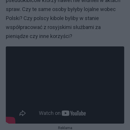
pseudokibiców którzy nawet nie widnieli w aktach
spraw. Czy te same osoby byłyby lojalne wobec
Polski? Czy polscy kibole byliby w stanie
współpracować z rosyjskimi służbami za
pieniądze czy inne korzyści?
Reklama