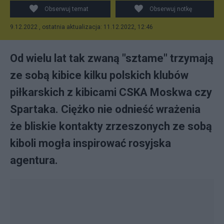
Obserwuj temat
Obserwuj notkę
9.12.2022 , ostatnia aktualizacja: 11.12.2022, 12:46
Od wielu lat tak zwaną "sztame" trzymają
ze sobą kibice kilku polskich klubów
piłkarskich z kibicami CSKA Moskwa czy
Spartaka. Ciężko nie odnieść wrażenia
że bliskie kontakty zrzeszonych ze sobą
kiboli mogła inspirować rosyjska
agentura.