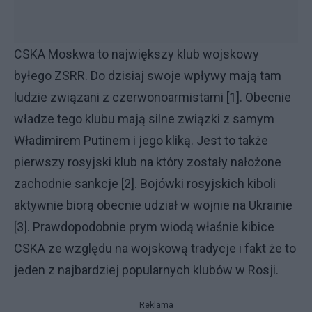
CSKA Moskwa to największy klub wojskowy
byłego ZSRR. Do dzisiaj swoje wpływy mają tam
ludzie związani z czerwonoarmistami [1]. Obecnie
władze tego klubu mają silne związki z samym
Władimirem Putinem i jego kliką. Jest to także
pierwszy rosyjski klub na który zostały nałożone
zachodnie sankcje [2]. Bojówki rosyjskich kiboli
aktywnie biorą obecnie udział w wojnie na Ukrainie
[3]. Prawdopodobnie prym wiodą właśnie kibice
CSKA ze względu na wojskową tradycje i fakt że to
jeden z najbardziej popularnych klubów w Rosji.
Reklama