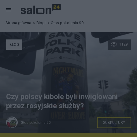
Strona główna
Blogi
Głos pokolenia 90
1129
BLOG
Czy polscy kibole byli inwiglowani
przez rosyjskie służby?
Głos pokolenia 90
SUBKULTURY