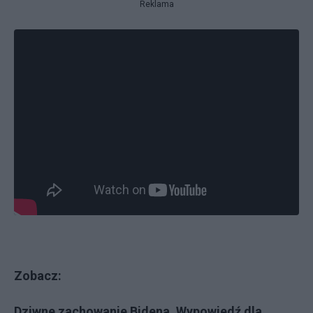
Reklama
Zobacz:
Dziwne zachowanie Bidena. Wypowiedź dla