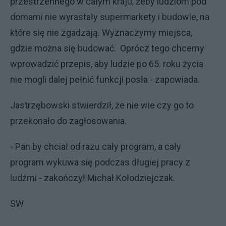
przestrzennego w całym kraju, żeby ludziom pod
domami nie wyrastały supermarkety i budowle, na
które się nie zgadzają. Wyznaczymy miejsca,
gdzie można się budować. Oprócz tego chcemy
wprowadzić przepis, aby ludzie po 65. roku życia
nie mogli dalej pełnić funkcji posła - zapowiada.
Jastrzębowski stwierdził, że nie wie czy go to
przekonało do zagłosowania.
- Pan by chciał od razu cały program, a cały
program wykuwa się podczas długiej pracy z
ludźmi - zakończył Michał Kołodziejczak.
SW