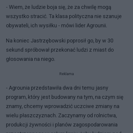
- Wiem, że ludzie boja się, że za chwilę mogą
wszystko stracić. Ta klasa polityczna nie szanuje
obywateli, ich wysiłku - mówi lider Agrounii.
Na koniec Jastrzębowski poprosił go, by w 30
sekund spróbował przekonać ludzi z miast do
głosowania na niego.
Reklama
- Agrounia przedstawiła dwa dni temu jasny
program, który jest budowany na tym, na czym się
znamy, chcemy wprowadzić uczciwe zmiany na
wielu płaszczyznach. Zaczynamy od rolnictwa,
produkcji żywności i planów zagospodarowania