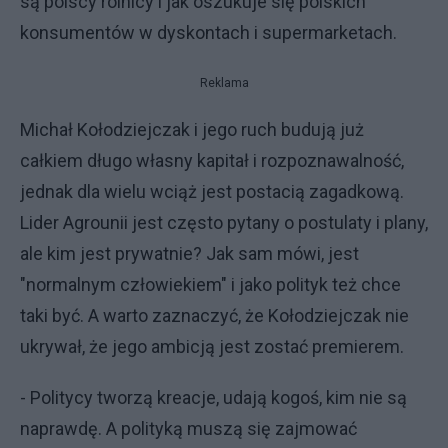
są polscy rolnicy i jak oszukuje się polskich
konsumentów w dyskontach i supermarketach.
Reklama
Michał Kołodziejczak i jego ruch budują już
całkiem długo własny kapitał i rozpoznawalność,
jednak dla wielu wciąż jest postacią zagadkową.
Lider Agrounii jest często pytany o postulaty i plany,
ale kim jest prywatnie? Jak sam mówi, jest
"normalnym człowiekiem" i jako polityk też chce
taki być. A warto zaznaczyć, że Kołodziejczak nie
ukrywał, że jego ambicją jest zostać premierem.
- Politycy tworzą kreacje, udają kogoś, kim nie są
naprawdę. A polityką muszą się zajmować