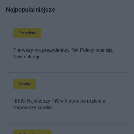
Najpopularniejsze
Prezydent
Pierwszy rok prezydentury. Tak Polacy oceniają
Nawrockiego
Sondaż
IBRiS: Najsłabszy PiS w historii po rozłamie.
Najnowszy sondaż