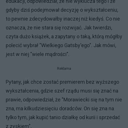
edukacji, odpowiedział, że nie wyklucza tego i że
gdyby dziś podejmował decyzję o wykształceniu,
to pewnie zdecydowałby inaczej niż kiedyś. Co nie
oznacza, że nie stara się rozwijać. Jak twierdzi,
czyta dużo książek, a zapytany o taką, którą mógłby
polecić wybrał "Wielkiego Gatsby'ego". Jak mówi,
jest w niej "wiele mądrości".
Reklama
Pytany, jak chce zostać premierem bez wyższego
wykształcenia, gdzie szef rządu musi się znać na
prawie, odpowiedział, że "Morawiecki się na tym nie
zna, ma kilkudziesięciu doradców. On się zna na
tylko tym, jak kupić tanio działkę od kurii i sprzedać
z zyskiem".