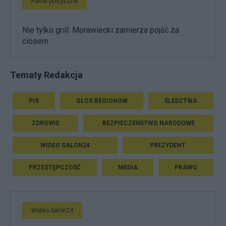
Partie polityczne
Nie tylko grill. Morawiecki zamierza pójść za
ciosem
Tematy Redakcja
PIS
GŁOS REGIONÓW
ŚLEDZTWA
ZDROWIE
BEZPIECZEŃSTWO NARODOWE
WIDEO SALON24
PREZYDENT
PRZESTĘPCZOŚĆ
MEDIA
PRAWO
Wideo Salon24