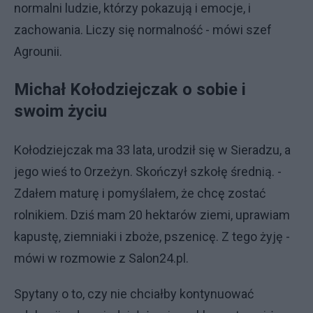
normalni ludzie, którzy pokazują i emocje, i
zachowania. Liczy się normalność - mówi szef
Agrounii.
Michał Kołodziejczak o sobie i
swoim życiu
Kołodziejczak ma 33 lata, urodził się w Sieradzu, a
jego wieś to Orzeżyn. Skończył szkołę średnią. -
Zdałem maturę i pomyślałem, że chcę zostać
rolnikiem. Dziś mam 20 hektarów ziemi, uprawiam
kapustę, ziemniaki i zboże, pszenicę. Z tego żyję -
mówi w rozmowie z Salon24.pl.
Spytany o to, czy nie chciałby kontynuować