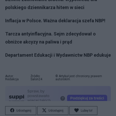
polskiego dziennikarza hitem w sieci
Inflacja w Polsce. Ważna deklaracja szefa NBP!
Tarcza antyinflacyjna. Sejm zdecydował o
obniżce akcyzy na paliwa i prąd
Departament Edukacji i Wydawnictw NBP edukuje
Autor:
Źródło:
© Artykuł jest chroniony prawem
Redakcja
Salon24
autorskim.
Udostępnij
Udostępnij
Lubię to!