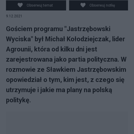
Obserwuj temat
Obserwuj notkę
9.12.2021
Gościem programu "Jastrzębowski
Wyciska" był Michał Kołodziejczak, lider
Agrounii, która od kilku dni jest
zarejestrowana jako partia polityczna. W
rozmowie ze Sławkiem Jastrzębowskim
opowiedział o tym, kim jest, z czego się
utrzymuje i jakie ma plany na polską
politykę.