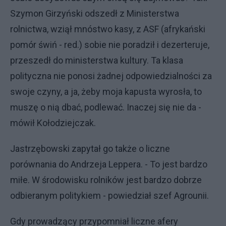
Szymon Girzyński odszedł z Ministerstwa
rolnictwa, wziął mnóstwo kasy, z ASF (afrykański
pomór świń - red.) sobie nie poradził i dezerteruje,
przeszedł do ministerstwa kultury. Ta klasa
polityczna nie ponosi żadnej odpowiedzialności za
swoje czyny, a ja, żeby moja kapusta wyrosła, to
muszę o nią dbać, podlewać. Inaczej się nie da -
mówił Kołodziejczak.
Jastrzębowski zapytał go także o liczne
porównania do Andrzeja Leppera. - To jest bardzo
miłe. W środowisku rolników jest bardzo dobrze
odbieranym politykiem - powiedział szef Agrounii.
Gdy prowadzący przypomniał liczne afery