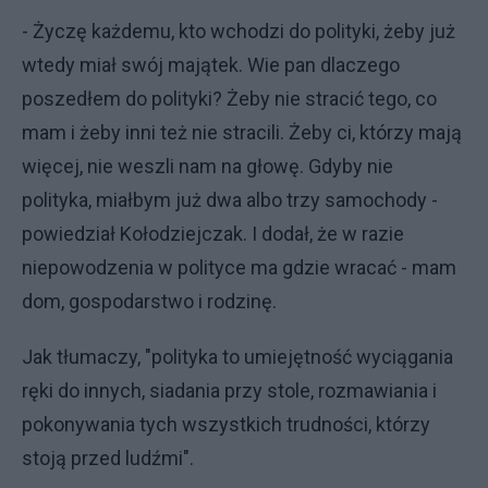
- Życzę każdemu, kto wchodzi do polityki, żeby już
wtedy miał swój majątek. Wie pan dlaczego
poszedłem do polityki? Żeby nie stracić tego, co
mam i żeby inni też nie stracili. Żeby ci, którzy mają
więcej, nie weszli nam na głowę. Gdyby nie
polityka, miałbym już dwa albo trzy samochody -
powiedział Kołodziejczak. I dodał, że w razie
niepowodzenia w polityce ma gdzie wracać - mam
dom, gospodarstwo i rodzinę.
Jak tłumaczy, "polityka to umiejętność wyciągania
ręki do innych, siadania przy stole, rozmawiania i
pokonywania tych wszystkich trudności, którzy
stoją przed ludźmi".