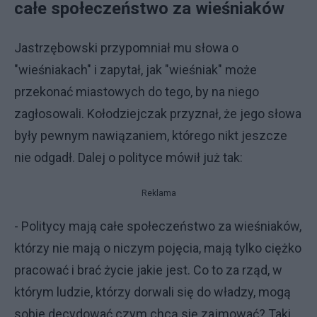
całe społeczeństwo za wieśniaków
Jastrzębowski przypomniał mu słowa o
"wieśniakach" i zapytał, jak "wieśniak" może
przekonać miastowych do tego, by na niego
zagłosowali. Kołodziejczak przyznał, że jego słowa
były pewnym nawiązaniem, którego nikt jeszcze
nie odgadł. Dalej o polityce mówił już tak:
Reklama
- Politycy mają całe społeczeństwo za wieśniaków,
którzy nie mają o niczym pojęcia, mają tylko ciężko
pracować i brać życie jakie jest. Co to za rząd, w
którym ludzie, którzy dorwali się do władzy, mogą
sobie decydować czym chcą się zajmować? Taki