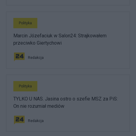
Polityka
Marcin Józefaciuk w Salon24: Strajkowałem
przeciwko Giertychowi
Redakcja
Polityka
TYLKO U NAS. Jasina ostro o szefie MSZ za PiS:
On nie rozumiał mediów
Redakcja