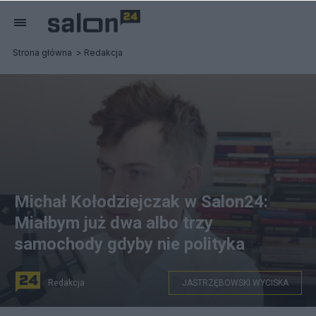
Strona główna
Redakcja
Michał Kołodziejczak w Salon24:
Miałbym już dwa albo trzy
samochody gdyby nie polityka
Redakcja
JASTRZĘBOWSKI WYCISKA
Salon24.pl