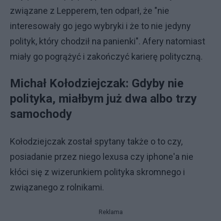
związane z Lepperem, ten odparł, że "nie
interesowały go jego wybryki i że to nie jedyny
polityk, który chodził na panienki". Afery natomiast
miały go pogrążyć i zakończyć karierę polityczną.
Michał Kołodziejczak: Gdyby nie
polityka, miałbym już dwa albo trzy
samochody
Kołodziejczak został spytany także o to czy,
posiadanie przez niego lexusa czy iphone'a nie
kłóci się z wizerunkiem polityka skromnego i
związanego z rolnikami.
Reklama