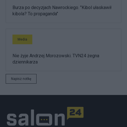
Burza po decyzjach Nawrockiego. "Kibol ułaskawił
kibola? To propaganda"
Media
Nie żyje Andrzej Morozowski. TVN24 żegna
dziennikarza
Napisz notkę