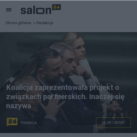
Strona główna
Redakcja
Koalicja zaprezentowała projekt o
związkach partnerskich. Inaczej się
nazywa
Redakcja
SEJM I SENAT