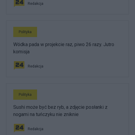
Redakcja
Polityka
Wódka pada w projekcie raz, piwo 26 razy. Jutro
komisja
Redakcja
Polityka
Sushi może być bez ryb, a zdjęcie posłanki z
nogami na tuńczyku nie zniknie
Redakcja