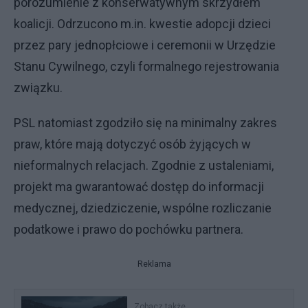
porozumienie z konserwatywnym skrzydłem
koalicji. Odrzucono m.in. kwestie adopcji dzieci
przez pary jednopłciowe i ceremonii w Urzędzie
Stanu Cywilnego, czyli formalnego rejestrowania
związku.
PSL natomiast zgodziło się na minimalny zakres
praw, które mają dotyczyć osób żyjących w
nieformalnych relacjach. Zgodnie z ustaleniami,
projekt ma gwarantować dostęp do informacji
medycznej, dziedziczenie, wspólne rozliczanie
podatkowe i prawo do pochówku partnera.
Reklama
Zobacz także