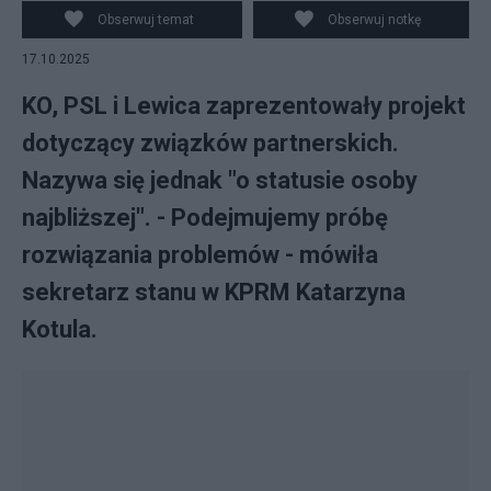
Obserwuj temat
Obserwuj notkę
17.10.2025
KO, PSL i Lewica zaprezentowały projekt
dotyczący związków partnerskich.
Nazywa się jednak "o statusie osoby
najbliższej". - Podejmujemy próbę
rozwiązania problemów - mówiła
sekretarz stanu w KPRM Katarzyna
Kotula.