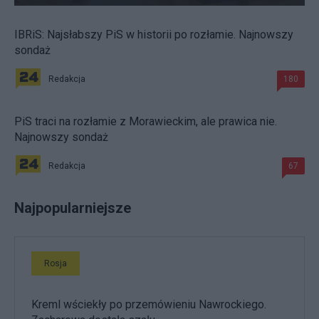
IBRiS: Najsłabszy PiS w historii po rozłamie. Najnowszy
sondaż
Redakcja
180
PiS traci na rozłamie z Morawieckim, ale prawica nie.
Najnowszy sondaż
Redakcja
67
Najpopularniejsze
Rosja
Kreml wściekły po przemówieniu Nawrockiego.