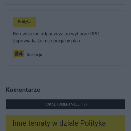
Polityka
Borowski nie odpuszcza po wyborze RPO.
Zapowiada, że ma specjalny plan
Redakcja
Komentarze
POKAŻ KOMENTARZE (43)
Inne tematy w dziale
Polityka