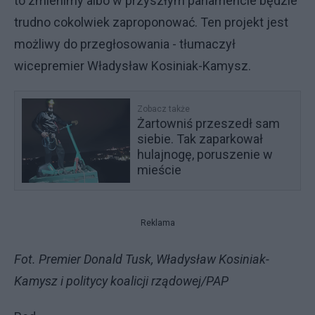
to zmienimy albo w przyszłym parlamencie będzie
trudno cokolwiek zaproponować. Ten projekt jest
możliwy do przegłosowania - tłumaczył
wicepremier Władysław Kosiniak-Kamysz.
Zobacz także
Żartowniś przeszedł sam
siebie. Tak zaparkował
hulajnogę, poruszenie w
mieście
Reklama
Fot. Premier Donald Tusk, Władysław Kosiniak-
Kamysz i politycy koalicji rządowej/PAP