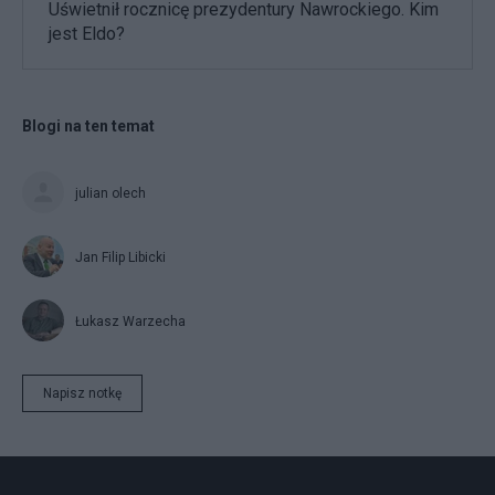
Uświetnił rocznicę prezydentury Nawrockiego. Kim
jest Eldo?
Blogi na ten temat
julian olech
Jan Filip Libicki
Łukasz Warzecha
Napisz notkę