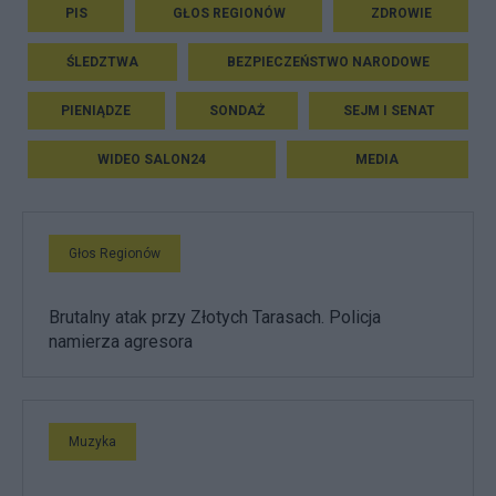
PIS
GŁOS REGIONÓW
ZDROWIE
ŚLEDZTWA
BEZPIECZEŃSTWO NARODOWE
PIENIĄDZE
SONDAŻ
SEJM I SENAT
WIDEO SALON24
MEDIA
Głos Regionów
Brutalny atak przy Złotych Tarasach. Policja
namierza agresora
Muzyka