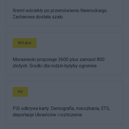
Kreml wściekły po przemówieniu Nawrockiego.
Zacharowa dostała szału
800 plus
Morawiecki proponuje 3600 plus zamiast 800
złotych. Środki dla rodzin byłyby ogromne
PiS
PiS odkrywa karty. Demografia, mieszkania, ETS,
deportacje Ukraińców i rozliczenia