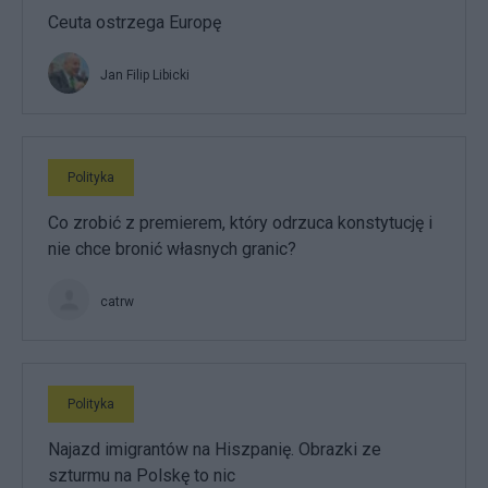
Ceuta ostrzega Europę
Jan Filip Libicki
Polityka
Co zrobić z premierem, który odrzuca konstytucję i
nie chce bronić własnych granic?
catrw
Polityka
Najazd imigrantów na Hiszpanię. Obrazki ze
szturmu na Polskę to nic