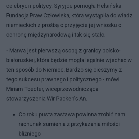
celebryci i politycy. Syryjce pomogła Helsińska
Fundacja Praw Człowieka, która wystąpiła do władz
niemieckich z prośbą o przyjęcie jej wniosku o
ochronę międzynarodową i tak się stało.
- Marwa jest pierwszą osobą z granicy polsko-
białoruskiej, która będzie mogła legalnie wjechać w
ten sposób do Niemiec. Bardzo się cieszymy z
tego sukcesu prawnego i politycznego - mówi
Miriam Toedter, wiceprzewodnicząca
stowarzyszenia Wir Packen's An.
Co roku pusta zastawa powinna zrobić nam
rachunek sumienia z przykazania miłości
bliźniego