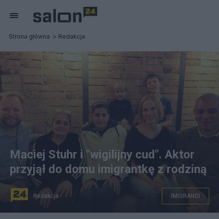
Strona główna
Redakcja
Maciej Stuhr i "wigilijny cud". Aktor
przyjął do domu imigrantkę z rodziną
Redakcja
IMIGRANCI
Maciej Stuhr z rodziną w towarzystwie Marwy z