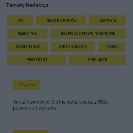
Tematy Redakcja
PIS
GŁOS REGIONÓW
ZDROWIE
ŚLEDZTWA
BEZPIECZEŃSTWO NARODOWE
SEJM I SENAT
WIDEO SALON24
MEDIA
PREZYDENT
PIENIĄDZE
Prezydent
Rok z Nawrockim. Głośne weta, sojusz z USA i
powrót do Trójmorza