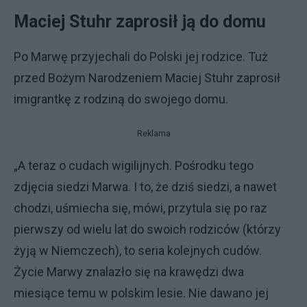
Maciej Stuhr zaprosił ją do domu
Po Marwę przyjechali do Polski jej rodzice. Tuż
przed Bożym Narodzeniem Maciej Stuhr zaprosił
imigrantkę z rodziną do swojego domu.
Reklama
„A teraz o cudach wigilijnych. Pośrodku tego
zdjęcia siedzi Marwa. I to, że dziś siedzi, a nawet
chodzi, uśmiecha się, mówi, przytula się po raz
pierwszy od wielu lat do swoich rodziców (którzy
żyją w Niemczech), to seria kolejnych cudów.
Życie Marwy znalazło się na krawędzi dwa
miesiące temu w polskim lesie. Nie dawano jej