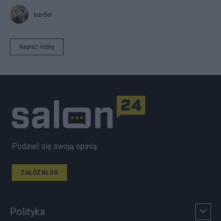
kierdel
Napisz notkę
Podziel się swoją opinią
ZAŁÓŻ BLOG
Polityka