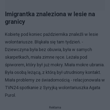
Imigrantka znaleziona w lesie na
granicy
Kobietę pod koniec października znaleźli w lesie
wolontariusze. Błąkała się tam tydzień. -
Dziewczyna była bez obuwia, była w samych
skarpetkach, miała zimne ręce. Leżała pod
śpiworem, który był już mokry. Miała mokre ubrania.
Była osobą leżącą, z którą był utrudniony kontakt.
Miała problemy ze świadomością - relacjonowała w
TVN24 spotkanie z Syryjką wolontariuszka Agata
Purol.
Reklama