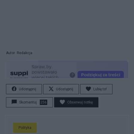
Autor: Redakcja
Udostępnij
Udostępnij
Lubię to!
Skomentuj
256
Obserwuj notkę
Polityka