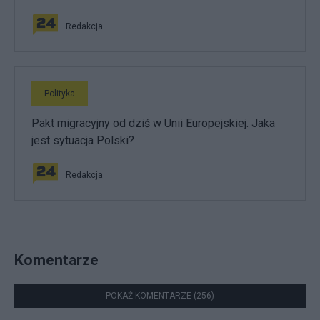
Redakcja
Polityka
Pakt migracyjny od dziś w Unii Europejskiej. Jaka
jest sytuacja Polski?
Redakcja
Komentarze
POKAŻ KOMENTARZE (256)