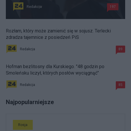
Redakcja
197
Rozłam, który może zamienić się w sojusz. Terlecki
zdradza tajemnice z posiedzeń PiS
Redakcja
89
Hofman bezlitosny dla Kurskiego. "48 godzin po
Smoleńsku liczył, których posłów wyciągnąć"
Redakcja
85
Najpopularniejsze
Rosja