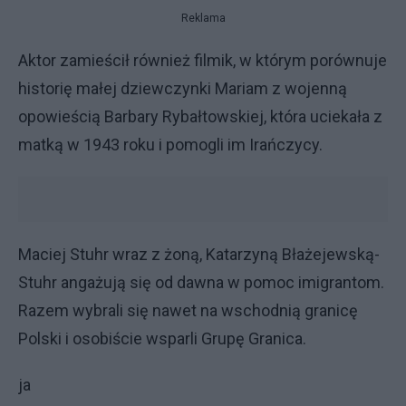
Reklama
Aktor zamieścił również filmik, w którym porównuje
historię małej dziewczynki Mariam z wojenną
opowieścią Barbary Rybałtowskiej, która uciekała z
matką w 1943 roku i pomogli im Irańczycy.
Maciej Stuhr wraz z żoną, Katarzyną Błażejewską-
Stuhr angażują się od dawna w pomoc imigrantom.
Razem wybrali się nawet na wschodnią granicę
Polski i osobiście wsparli Grupę Granica.
ja