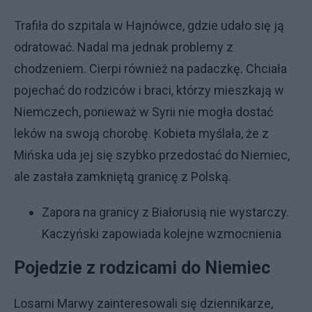
Trafiła do szpitala w Hajnówce, gdzie udało się ją
odratować. Nadal ma jednak problemy z
chodzeniem. Cierpi również na padaczkę. Chciała
pojechać do rodziców i braci, którzy mieszkają w
Niemczech, ponieważ w Syrii nie mogła dostać
leków na swoją chorobę. Kobieta myślała, że z
Mińska uda jej się szybko przedostać do Niemiec,
ale zastała zamkniętą granicę z Polską.
Zapora na granicy z Białorusią nie wystarczy.
Kaczyński zapowiada kolejne wzmocnienia
Pojedzie z rodzicami do Niemiec
Losami Marwy zainteresowali się dziennikarze,