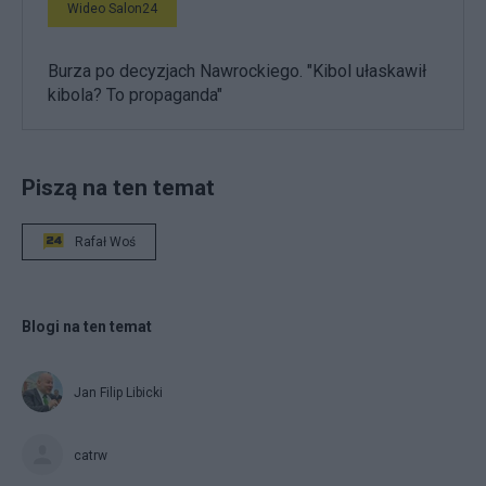
Wideo Salon24
Burza po decyzjach Nawrockiego. "Kibol ułaskawił
kibola? To propaganda"
Piszą na ten temat
Rafał Woś
Blogi na ten temat
Jan Filip Libicki
catrw