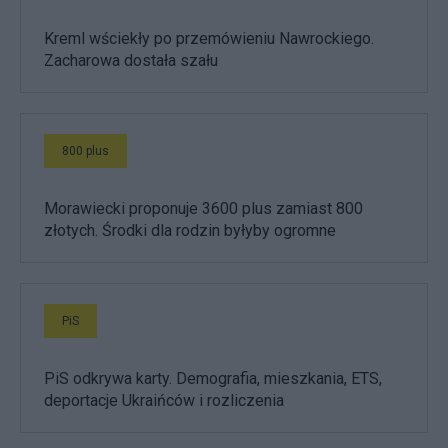
Kreml wściekły po przemówieniu Nawrockiego.
Zacharowa dostała szału
800 plus
Morawiecki proponuje 3600 plus zamiast 800
złotych. Środki dla rodzin byłyby ogromne
PiS
PiS odkrywa karty. Demografia, mieszkania, ETS,
deportacje Ukraińców i rozliczenia