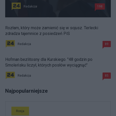
Redakcja
198
Rozłam, który może zamienić się w sojusz. Terlecki
zdradza tajemnice z posiedzeń PiS
Redakcja
89
Hofman bezlitosny dla Kurskiego. "48 godzin po
Smoleńsku liczył, których posłów wyciągnąć"
Redakcja
85
Najpopularniejsze
Rosja