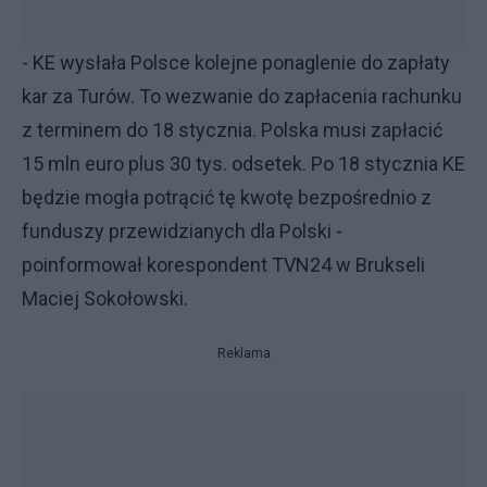
- KE wysłała Polsce kolejne ponaglenie do zapłaty
kar za Turów. To wezwanie do zapłacenia rachunku
z terminem do 18 stycznia. Polska musi zapłacić
15 mln euro plus 30 tys. odsetek. Po 18 stycznia KE
będzie mogła potrącić tę kwotę bezpośrednio z
funduszy przewidzianych dla Polski -
poinformował korespondent TVN24 w Brukseli
Maciej Sokołowski.
Reklama