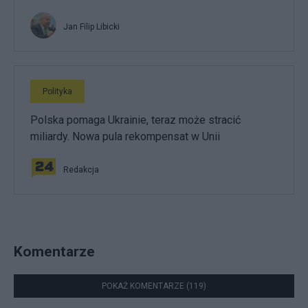
Jan Filip Libicki
Polityka
Polska pomaga Ukrainie, teraz może stracić
miliardy. Nowa pula rekompensat w Unii
Redakcja
Komentarze
POKAŻ KOMENTARZE (119)