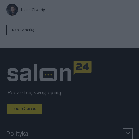
Układ Otwarty
Napisz notkę
Podziel się swoją opinią
ZAŁÓŻ BLOG
Polityka