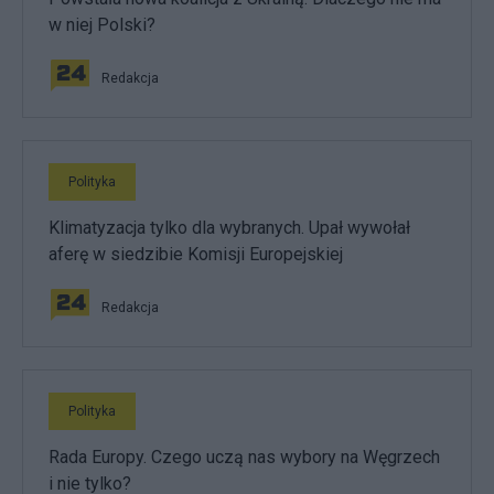
w niej Polski?
Redakcja
Polityka
Klimatyzacja tylko dla wybranych. Upał wywołał
aferę w siedzibie Komisji Europejskiej
Redakcja
Polityka
Rada Europy. Czego uczą nas wybory na Węgrzech
i nie tylko?