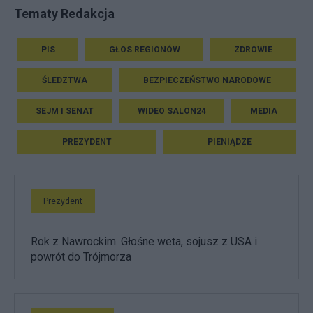
Tematy Redakcja
PIS
GŁOS REGIONÓW
ZDROWIE
ŚLEDZTWA
BEZPIECZEŃSTWO NARODOWE
SEJM I SENAT
WIDEO SALON24
MEDIA
PREZYDENT
PIENIĄDZE
Prezydent
Rok z Nawrockim. Głośne weta, sojusz z USA i
powrót do Trójmorza