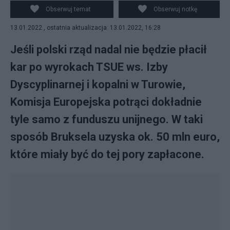
Europejskiej.
Obserwuj temat
Obserwuj notkę
13.01.2022 , ostatnia aktualizacja: 13.01.2022, 16:28
Jeśli polski rząd nadal nie będzie płacił
kar po wyrokach TSUE ws. Izby
Dyscyplinarnej i kopalni w Turowie,
Komisja Europejska potrąci dokładnie
tyle samo z funduszu unijnego. W taki
sposób Bruksela uzyska ok. 50 mln euro,
które miały być do tej pory zapłacone.