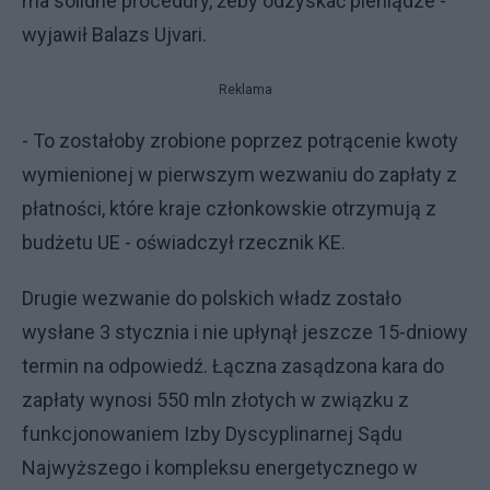
ma solidne procedury, żeby odzyskać pieniądze -
wyjawił Balazs Ujvari.
Reklama
- To zostałoby zrobione poprzez potrącenie kwoty
wymienionej w pierwszym wezwaniu do zapłaty z
płatności, które kraje członkowskie otrzymują z
budżetu UE - oświadczył rzecznik KE.
Drugie wezwanie do polskich władz zostało
wysłane 3 stycznia i nie upłynął jeszcze 15-dniowy
termin na odpowiedź. Łączna zasądzona kara do
zapłaty wynosi 550 mln złotych w związku z
funkcjonowaniem Izby Dyscyplinarnej Sądu
Najwyższego i kompleksu energetycznego w