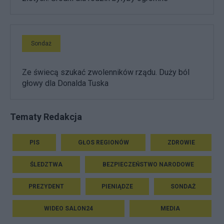
Sondaż
Ze świecą szukać zwolenników rządu. Duży ból
głowy dla Donalda Tuska
Tematy Redakcja
PIS
GŁOS REGIONÓW
ZDROWIE
ŚLEDZTWA
BEZPIECZEŃSTWO NARODOWE
PREZYDENT
PIENIĄDZE
SONDAŻ
WIDEO SALON24
MEDIA