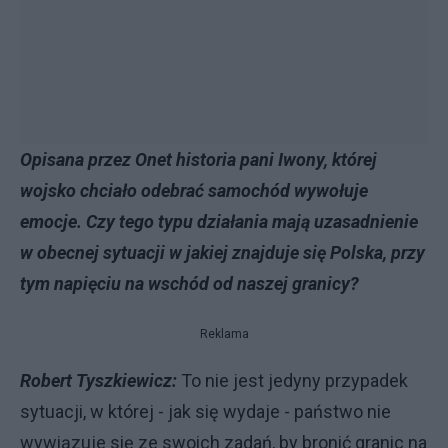
Opisana przez Onet historia pani Iwony, której
wojsko chciało odebrać samochód wywołuje
emocje. Czy tego typu działania mają uzasadnienie
w obecnej sytuacji w jakiej znajduje się Polska, przy
tym napięciu na wschód od naszej granicy?
Reklama
Robert Tyszkiewicz:
To nie jest jedyny przypadek
sytuacji, w której - jak się wydaje - państwo nie
wywiązuje się ze swoich zadań, by bronić granic na