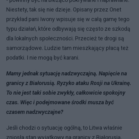
Niestety, tak się nie dzieje. Opisany przez Onet
przykład pani Iwony wpisuje się w całą gamę tego
typu działań, które odbywają się często ze szkodą
dla lokalnych społeczności. Przecież te drogi są
samorządowe. Ludzie tam mieszkający płacą też
podatki. I nie mogą być karani.
Mamy jednak sytuację nadzwyczajną. Napięcie na
granicy z Białorusią. Ryzyko ataku Rosji na Ukrainę.
To nie jest taki sobie zwykły, całkowicie spokojny
czas. Więc i podejmowane środki musza być
czasem nadzwyczajne?
Jeśli chodzi o sytuację ogólną, to Litwa właśnie
zniosła stan wyjątkowy na granicy z Białorusią.