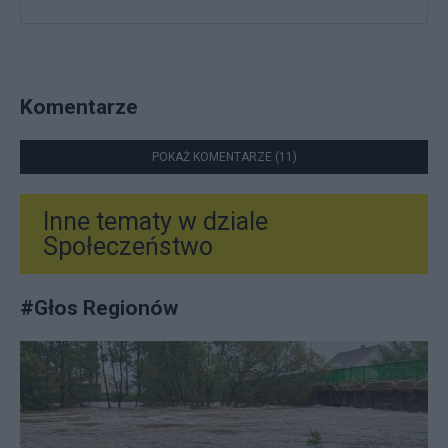
Komentarze
POKAŻ KOMENTARZE (11)
Inne tematy w dziale
Społeczeństwo
#
Głos Regionów