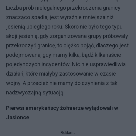
Liczba prób nielegalnego przekroczenia granicy
znacząco spadła, jest wyraźnie mniejsza niż
jesienią ubiegłego roku. Skoro nie było tego typu
akcji jesienią, gdy zorganizowane grupy próbowały
przekroczyć granicę, to ciężko pojąć, dlaczego jest
podejmowana, gdy mamy kilka, bądź kilkanaście
pojedynczych incydentów. Nic nie usprawiedliwia
działań, które miałyby zastosowanie w czasie
wojny. A przecież nie mamy do czynienia z tak
nadzwyczajną sytuacją.
Pierwsi amerykańscy żołnierze wylądowali w
Jasionce
Reklama