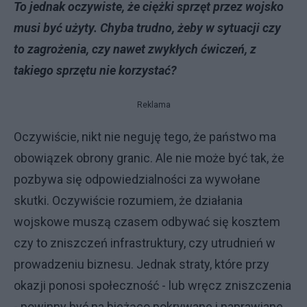
To jednak oczywiste, że ciężki sprzęt przez wojsko
musi być użyty. Chyba trudno, żeby w sytuacji czy
to zagrożenia, czy nawet zwykłych ćwiczeń, z
takiego sprzętu nie korzystać?
Reklama
Oczywiście, nikt nie neguję tego, że państwo ma
obowiązek obrony granic. Ale nie może być tak, że
pozbywa się odpowiedzialności za wywołane
skutki. Oczywiście rozumiem, że działania
wojskowe muszą czasem odbywać się kosztem
czy to zniszczeń infrastruktury, czy utrudnień w
prowadzeniu biznesu. Jednak straty, które przy
okazji ponosi społeczność - lub wręcz zniszczenia
- powinny być na bieżąco pokrywane i naprawiane.