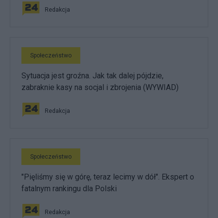
Redakcja
Społeczeństwo
Sytuacja jest groźna. Jak tak dalej pójdzie,
zabraknie kasy na socjal i zbrojenia (WYWIAD)
Redakcja
Społeczeństwo
"Pięliśmy się w górę, teraz lecimy w dół". Ekspert o
fatalnym rankingu dla Polski
Redakcja