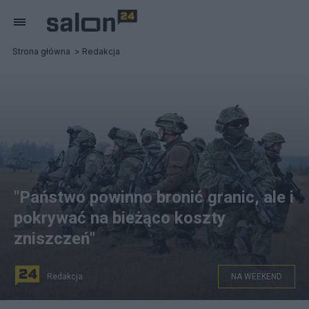
Strona główna
Redakcja
"Państwo powinno bronić granic, ale i
pokrywać na bieżąco koszty
zniszczeń"
Redakcja
NA WEEKEND