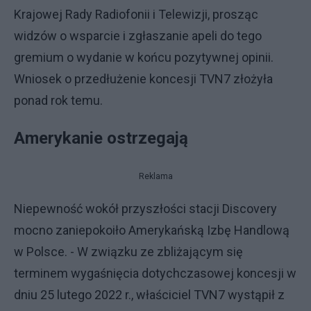
Krajowej Rady Radiofonii i Telewizji, prosząc
widzów o wsparcie i zgłaszanie apeli do tego
gremium o wydanie w końcu pozytywnej opinii.
Wniosek o przedłużenie koncesji TVN7 złożyła
ponad rok temu.
Amerykanie ostrzegają
Reklama
Niepewność wokół przyszłości stacji Discovery
mocno zaniepokoiło Amerykańską Izbę Handlową
w Polsce. - W związku ze zbliżającym się
terminem wygaśnięcia dotychczasowej koncesji w
dniu 25 lutego 2022 r., właściciel TVN7 wystąpił z