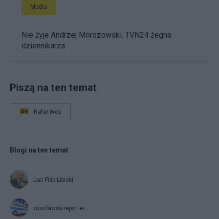
Media
Nie żyje Andrzej Morozowski. TVN24 żegna
dziennikarza
Piszą na ten temat
Rafał Woś
Blogi na ten temat
Jan Filip Libicki
wroclawskireporter