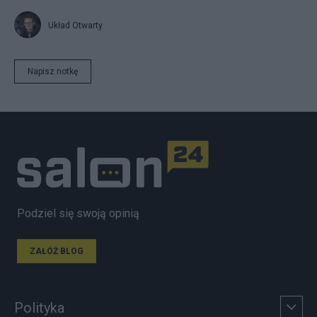
Układ Otwarty
Napisz notkę
Podziel się swoją opinią
ZAŁÓŻ BLOG
Polityka