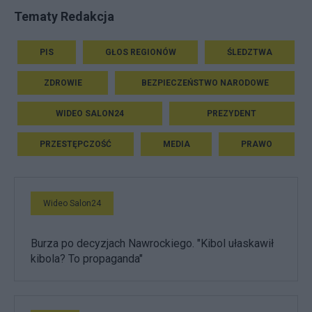
Tematy Redakcja
PIS
GŁOS REGIONÓW
ŚLEDZTWA
ZDROWIE
BEZPIECZEŃSTWO NARODOWE
WIDEO SALON24
PREZYDENT
PRZESTĘPCZOŚĆ
MEDIA
PRAWO
Wideo Salon24
Burza po decyzjach Nawrockiego. "Kibol ułaskawił
kibola? To propaganda"