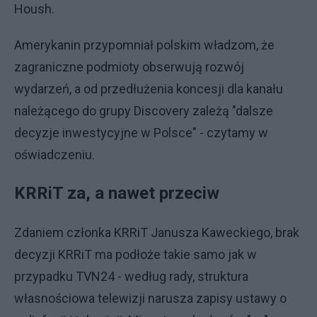
Housh.
Amerykanin przypomniał polskim władzom, że
zagraniczne podmioty obserwują rozwój
wydarzeń, a od przedłużenia koncesji dla kanału
należącego do grupy Discovery zależą "dalsze
decyzje inwestycyjne w Polsce" - czytamy w
oświadczeniu.
KRRiT za, a nawet przeciw
Zdaniem członka KRRiT Janusza Kaweckiego, brak
decyzji KRRiT ma podłoże takie samo jak w
przypadku TVN24 - według rady, struktura
własnościowa telewizji narusza zapisy ustawy o