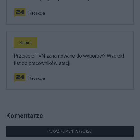
Redakcja
Kultura
Przejęcie TVN zahamowane do wyborów? Wyciekł
list do pracowników stacji
Redakcja
Komentarze
POKAŻ KOMENTARZE (28)