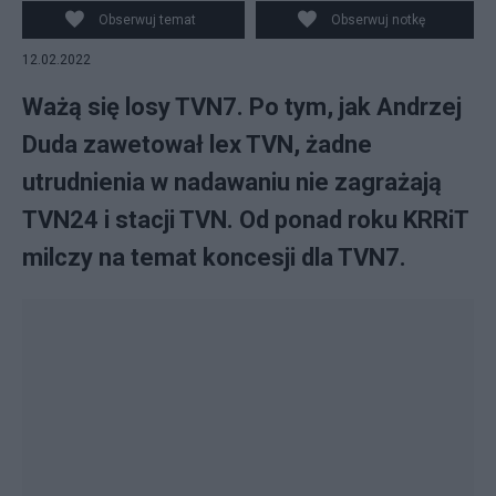
Obserwuj temat
Obserwuj notkę
12.02.2022
Ważą się losy TVN7. Po tym, jak Andrzej
Duda zawetował lex TVN, żadne
utrudnienia w nadawaniu nie zagrażają
TVN24 i stacji TVN. Od ponad roku KRRiT
milczy na temat koncesji dla TVN7.