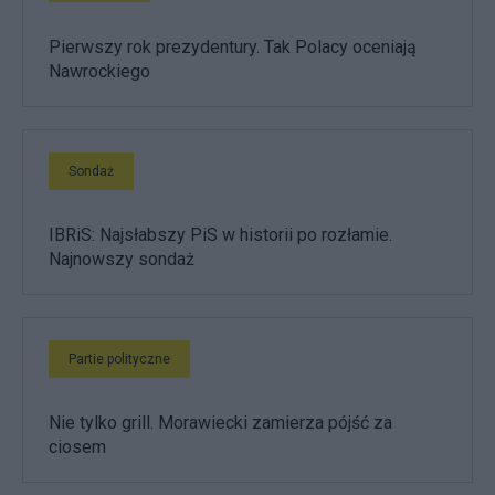
Pierwszy rok prezydentury. Tak Polacy oceniają
Nawrockiego
Sondaż
IBRiS: Najsłabszy PiS w historii po rozłamie.
Najnowszy sondaż
Partie polityczne
Nie tylko grill. Morawiecki zamierza pójść za
ciosem