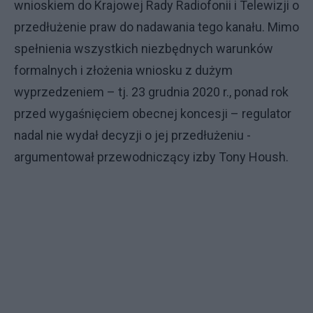
wnioskiem do Krajowej Rady Radiofonii i Telewizji o
przedłużenie praw do nadawania tego kanału. Mimo
spełnienia wszystkich niezbędnych warunków
formalnych i złożenia wniosku z dużym
wyprzedzeniem – tj. 23 grudnia 2020 r., ponad rok
przed wygaśnięciem obecnej koncesji – regulator
nadal nie wydał decyzji o jej przedłużeniu -
argumentował przewodniczący izby Tony Housh.