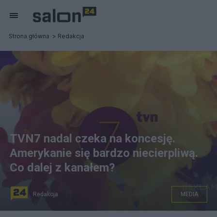
Strona główna
Redakcja
TVN7 nadal czeka na koncesję.
Amerykanie się bardzo niecierpliwą.
Co dalej z kanałem?
Redakcja
MEDIA
TVN7 ma koncesję ważną do 25 lutego 2022 r.