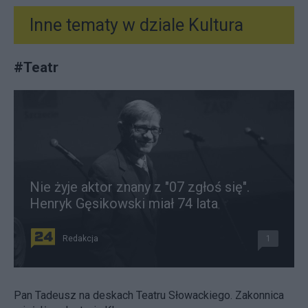
Inne tematy w dziale
Kultura
#
Teatr
Nie żyje aktor znany z "07 zgłoś się".
Henryk Gęsikowski miał 74 lata
Redakcja
1
Pan Tadeusz na deskach Teatru Słowackiego. Zakonnica