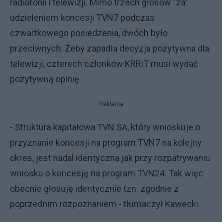
radiofonii i telewizji. Mimo trzech głosów "za"
udzieleniem koncesji TVN7 podczas
czwartkowego posiedzenia, dwóch było
przeciwnych. Żeby zapadła decyzja pozytywna dla
telewizji, czterech członków KRRiT musi wydać
pozytywną opinię.
Reklama
- Struktura kapitałowa TVN SA, który wnioskuje o
przyznanie koncesji na program TVN7 na kolejny
okres, jest nadal identyczna jak przy rozpatrywaniu
wniosku o koncesję na program TVN24. Tak więc
obecnie głosuję identycznie tzn. zgodnie z
poprzednim rozpoznaniem - tłumaczył Kawecki.