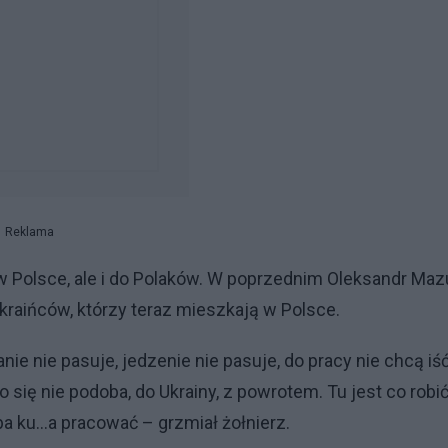
Reklama
 w Polsce, ale i do Polaków. W poprzednim Oleksandr Maz
kraińców, którzy teraz mieszkają w Polsce.
ie nie pasuje, jedzenie nie pasuje, do pracy nie chcą iść
o się nie podoba, do Ukrainy, z powrotem. Tu jest co robić
a ku...a pracować – grzmiał żołnierz.