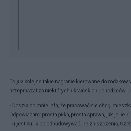
To już kolejne takie nagranie kierowane do rodaków
przepraszał za niektórych ukraińskich uchodźców, U
- Doszła do mnie infa, że pracować nie chcą, mieszkan
Odpowiadam: prosta piłka, prosta sprawa, jak je..ie. C
Tu jest ku...a co odbudowywać. Te zniszczenia, trzeb