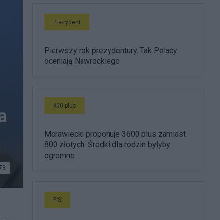
Prezydent
Pierwszy rok prezydentury. Tak Polacy
oceniają Nawrockiego
800 plus
a
Morawiecki proponuje 3600 plus zamiast
800 złotych. Środki dla rodzin byłyby
ogromne
78
PiS