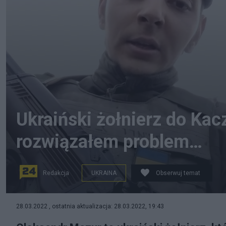
Ukraiński żołnierz do Kac
rozwiązałem problem…
Redakcja
UKRAINA
Obserwuj temat
28.03.2022 , ostatnia aktualizacja: 28.03.2022, 19:43