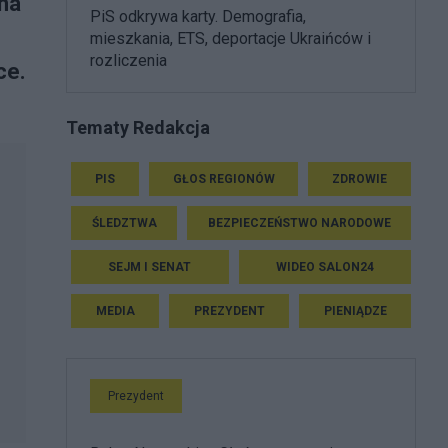
 na
PiS odkrywa karty. Demografia,
mieszkania, ETS, deportacje Ukraińców i
rozliczenia
ce.
Tematy Redakcja
PIS
GŁOS REGIONÓW
ZDROWIE
ŚLEDZTWA
BEZPIECZEŃSTWO NARODOWE
SEJM I SENAT
WIDEO SALON24
MEDIA
PREZYDENT
PIENIĄDZE
Prezydent