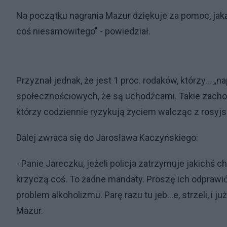
Na początku nagrania Mazur dziękuje za pomoc, jaką 
coś niesamowitego" - powiedział.
Przyznał jednak, że jest 1 proc. rodaków, którzy… „
społecznościowych, że są uchodźcami. Takie zachowa
którzy codziennie ryzykują życiem walcząc z rosyj
Dalej zwraca się do Jarosława Kaczyńskiego:
- Panie Jareczku, jeżeli policja zatrzymuje jakichś c
krzyczą coś. To żadne mandaty. Proszę ich odprawić
problem alkoholizmu. Parę razu tu jeb…e, strzeli, i j
Mazur.