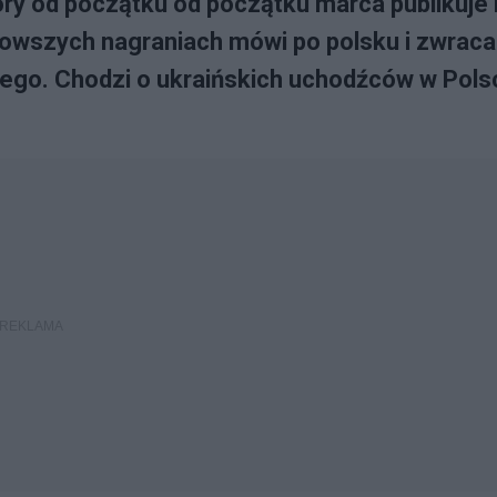
tóry od początku od początku marca publikuje
nowszych nagraniach mówi po polsku i zwraca
ego. Chodzi o ukraińskich uchodźców w Pols