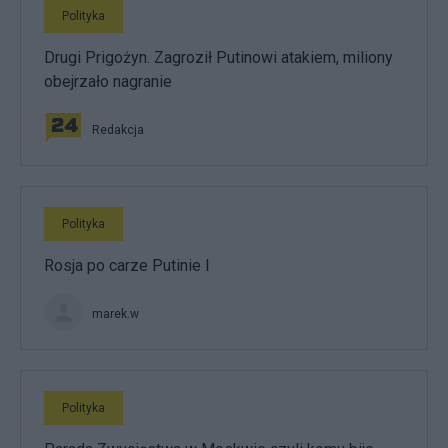
Polityka
Drugi Prigożyn. Zagroził Putinowi atakiem, miliony
obejrzało nagranie
Redakcja
Polityka
Rosja po carze Putinie I
marek.w
Polityka