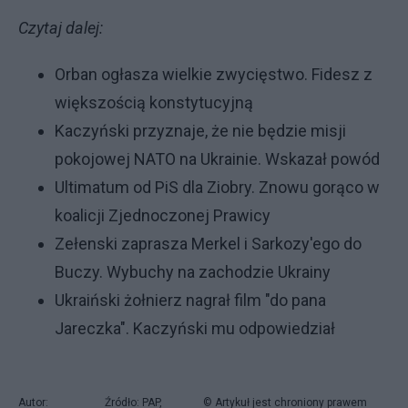
Czytaj dalej:
Orban ogłasza wielkie zwycięstwo. Fidesz z
większością konstytucyjną
Kaczyński przyznaje, że nie będzie misji
pokojowej NATO na Ukrainie. Wskazał powód
Ultimatum od PiS dla Ziobry. Znowu gorąco w
koalicji Zjednoczonej Prawicy
Zełenski zaprasza Merkel i Sarkozy'ego do
Buczy. Wybuchy na zachodzie Ukrainy
Ukraiński żołnierz nagrał film "do pana
Jareczka". Kaczyński mu odpowiedział
Autor:
Źródło: PAP,
© Artykuł jest chroniony prawem