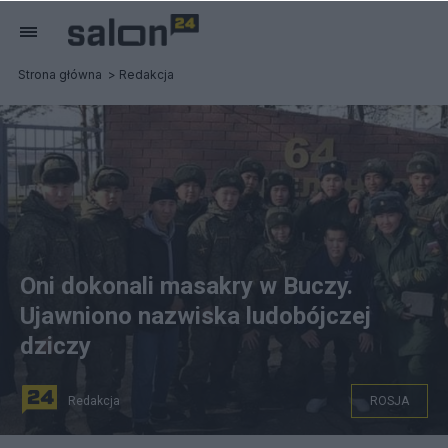
Strona główna
Redakcja
Oni dokonali masakry w Buczy.
Ujawniono nazwiska ludobójczej
dziczy
Redakcja
ROSJA
Twitter/Michał Marek