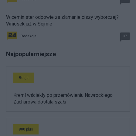
Wiceminister odpowie za złamanie ciszy wyborczej?
Wniosek już w Sejmie
Redakcja
37
Najpopularniejsze
Rosja
Kreml wściekły po przemówieniu Nawrockiego.
Zacharowa dostała szału
800 plus