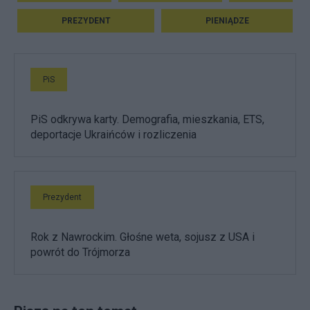
PREZYDENT
PIENIĄDZE
PiS
PiS odkrywa karty. Demografia, mieszkania, ETS,
deportacje Ukraińców i rozliczenia
Prezydent
Rok z Nawrockim. Głośne weta, sojusz z USA i
powrót do Trójmorza