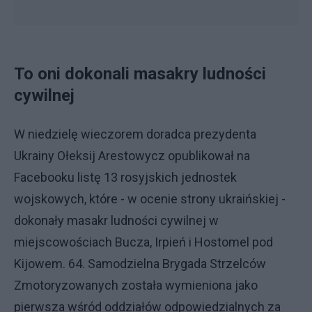
To oni dokonali masakry ludności
cywilnej
W niedzielę wieczorem doradca prezydenta
Ukrainy Ołeksij Arestowycz opublikował na
Facebooku listę 13 rosyjskich jednostek
wojskowych, które - w ocenie strony ukraińskiej -
dokonały masakr ludności cywilnej w
miejscowościach Bucza, Irpień i Hostomel pod
Kijowem. 64. Samodzielna Brygada Strzelców
Zmotoryzowanych została wymieniona jako
pierwsza wśród oddziałów odpowiedzialnych za