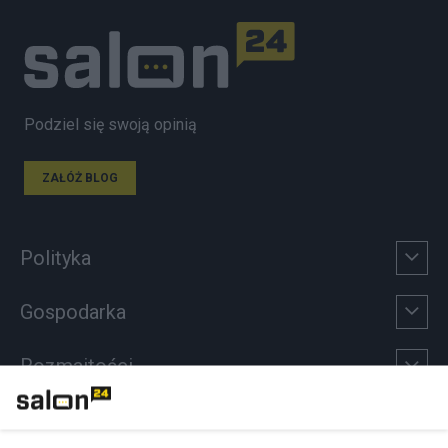
Podziel się swoją opinią
ZAŁÓŻ BLOG
Polityka
Gospodarka
Rozmaitości
Technologie