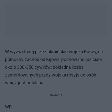
W wyzwolonej przez ukraińskie wojska Buczy, na
północny zachód od Kijowa, pochowano już ciała
około 330-350 cywilów; dokładna liczba
zamordowanych przez wojska rosyjskie osób
wciąż jest ustalana.
Reklama
WP