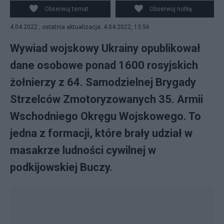
Obserwuj temat
Obserwuj notkę
4.04.2022 , ostatnia aktualizacja: 4.04.2022, 13:56
Wywiad wojskowy Ukrainy opublikował
dane osobowe ponad 1600 rosyjskich
żołnierzy z 64. Samodzielnej Brygady
Strzelców Zmotoryzowanych 35. Armii
Wschodniego Okręgu Wojskowego. To
jedna z formacji, które brały udział w
masakrze ludności cywilnej w
podkijowskiej Buczy.