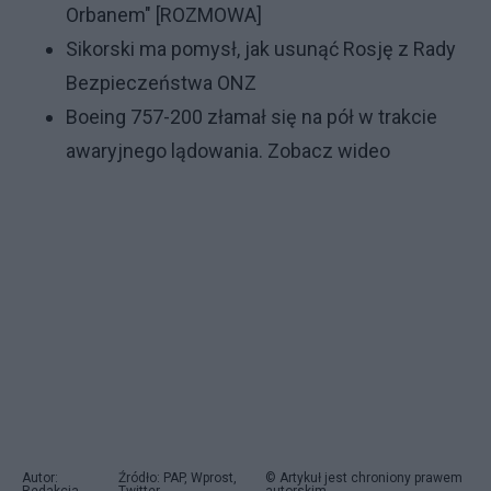
Orbanem" [ROZMOWA]
Sikorski ma pomysł, jak usunąć Rosję z Rady
Bezpieczeństwa ONZ
Boeing 757-200 złamał się na pół w trakcie
awaryjnego lądowania. Zobacz wideo
Autor:
Źródło: PAP, Wprost,
© Artykuł jest chroniony prawem
Redakcja
Twitter
autorskim.