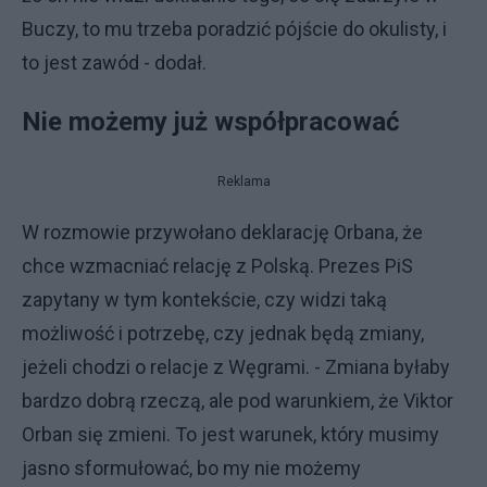
Buczy, to mu trzeba poradzić pójście do okulisty, i
to jest zawód - dodał.
Nie możemy już współpracować
Reklama
W rozmowie przywołano deklarację Orbana, że
chce wzmacniać relację z Polską. Prezes PiS
zapytany w tym kontekście, czy widzi taką
możliwość i potrzebę, czy jednak będą zmiany,
jeżeli chodzi o relacje z Węgrami. - Zmiana byłaby
bardzo dobrą rzeczą, ale pod warunkiem, że Viktor
Orban się zmieni. To jest warunek, który musimy
jasno sformułować, bo my nie możemy