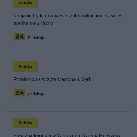
Polityka
Rosjanie będą rozmawiać z Amerykanami. Ławrow
spotka się z Rubio
Redakcja
Polityka
Przełomowa wizyta Macrona w Syrii
Redakcja
Polityka
Straszna tragedia w Wenezueli. Dziesiątki tysięcy