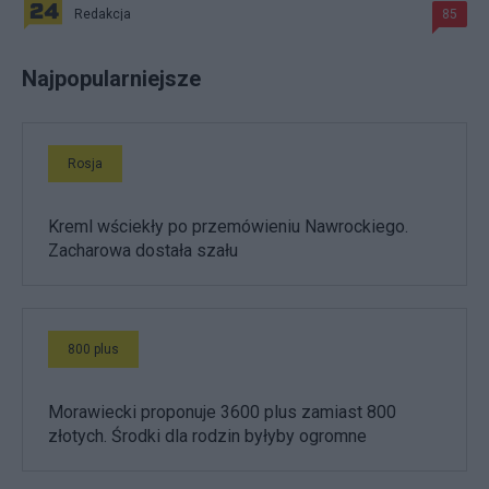
Redakcja
85
Najpopularniejsze
Rosja
Kreml wściekły po przemówieniu Nawrockiego.
Zacharowa dostała szału
800 plus
Morawiecki proponuje 3600 plus zamiast 800
złotych. Środki dla rodzin byłyby ogromne