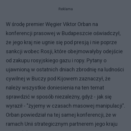
Reklama
W środę premier Węgier Viktor Orban na
konferencji prasowej w Budapeszcie oświadczył,
że jego kraj nie ugnie się pod presją i nie poprze
sankcji wobec Rosji, które obejmowałyby odejście
od zakupu rosyjskiego gazu i ropy. Pytany o
ujawnioną w ostatnich dniach zbrodnię na ludności
cywilnej w Buczy pod Kijowem zaznaczył, że
należy wszystkie doniesienia na ten temat
sprawdzić w sposób niezależny, gdyż - jak się
wyraził - "żyjemy w czasach masowej manipulacji".
Orban powiedział na tej samej konferencji, że w
ramach Unii strategicznym partnerem jego kraju