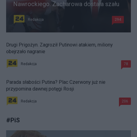
Nawrockiego. Zacharowa dostała szału
Redakcja
294
Drugi Prigożyn. Zagroził Putinowi atakiem, miliony
obejrzało nagranie
Redakcja
78
Parada słabości Putina? Plac Czerwony już nie
przypomina dawnej potęgi Rosji
Redakcja
206
#
PiS