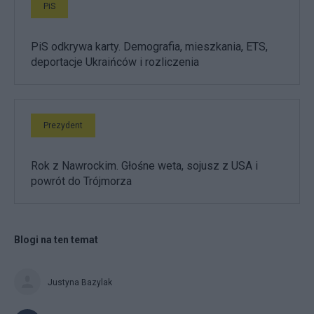
PiS
PiS odkrywa karty. Demografia, mieszkania, ETS,
deportacje Ukraińców i rozliczenia
Prezydent
Rok z Nawrockim. Głośne weta, sojusz z USA i
powrót do Trójmorza
Blogi na ten temat
Justyna Bazylak