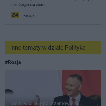
ofiar trzęsienia ziemi
Redakcja
Inne tematy w dziale
Polityka
#
Rosja
Kreml wściekły po przemówieniu