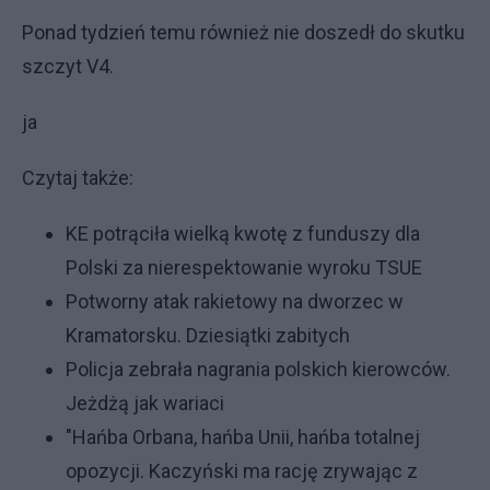
Ponad tydzień temu również nie doszedł do skutku
szczyt V4.
ja
Czytaj także:
KE potrąciła wielką kwotę z funduszy dla
Polski za nierespektowanie wyroku TSUE
Potworny atak rakietowy na dworzec w
Kramatorsku. Dziesiątki zabitych
Policja zebrała nagrania polskich kierowców.
Jeżdżą jak wariaci
"Hańba Orbana, hańba Unii, hańba totalnej
opozycji. Kaczyński ma rację zrywając z