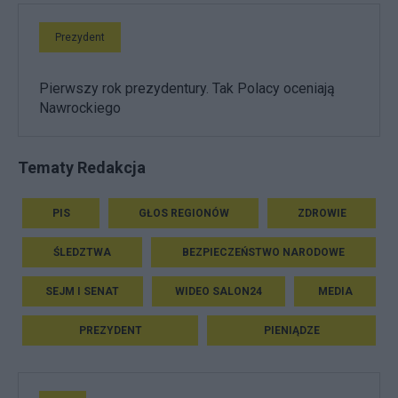
Prezydent
Pierwszy rok prezydentury. Tak Polacy oceniają
Nawrockiego
Tematy Redakcja
PIS
GŁOS REGIONÓW
ZDROWIE
ŚLEDZTWA
BEZPIECZEŃSTWO NARODOWE
SEJM I SENAT
WIDEO SALON24
MEDIA
PREZYDENT
PIENIĄDZE