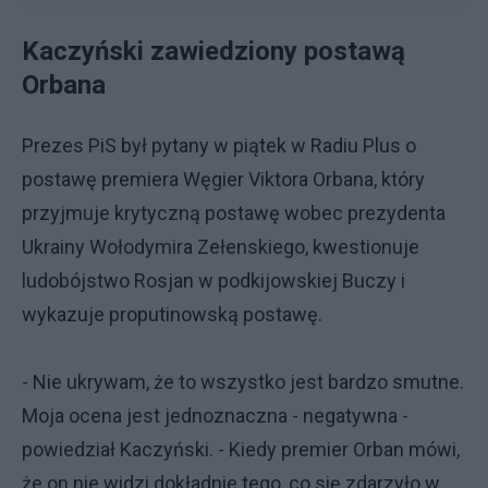
Kaczyński zawiedziony postawą
Orbana
Prezes PiS był pytany w piątek w Radiu Plus o
postawę premiera Węgier Viktora Orbana, który
przyjmuje krytyczną postawę wobec prezydenta
Ukrainy Wołodymira Zełenskiego, kwestionuje
ludobójstwo Rosjan w podkijowskiej Buczy i
wykazuje proputinowską postawę.
- Nie ukrywam, że to wszystko jest bardzo smutne.
Moja ocena jest jednoznaczna - negatywna -
powiedział Kaczyński. - Kiedy premier Orban mówi,
że on nie widzi dokładnie tego, co się zdarzyło w