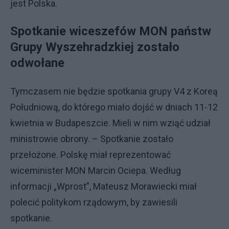
jest Polska.
Spotkanie wiceszefów MON państw
Grupy Wyszehradzkiej zostało
odwołane
Tymczasem nie będzie spotkania grupy V4 z Koreą
Południową, do którego miało dojść w dniach 11-12
kwietnia w Budapeszcie. Mieli w nim wziąć udział
ministrowie obrony. – Spotkanie zostało
przełożone. Polskę miał reprezentować
wiceminister MON Marcin Ociepa. Według
informacji „Wprost”, Mateusz Morawiecki miał
polecić politykom rządowym, by zawiesili
spotkanie.