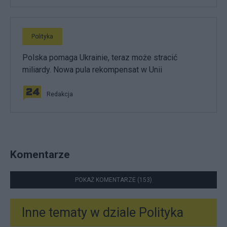
Polityka
Polska pomaga Ukrainie, teraz może stracić
miliardy. Nowa pula rekompensat w Unii
Redakcja
Komentarze
POKAŻ KOMENTARZE (153)
Inne tematy w dziale
Polityka