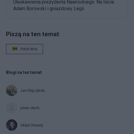
Ułaskawienia prezydenta Nawrockiego. Na liście
Adam Borowski i gniazdowy Legii
Piszą na ten temat
Rafał Woś
Blogi na ten temat
Jan Filip Libicki
julian olech
Układ Otwarty