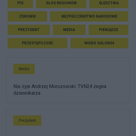
PIS
GŁOS REGIONÓW
ŚLEDZTWA
ZDROWIE
BEZPIECZEŃSTWO NARODOWE
PREZYDENT
MEDIA
PIENIĄDZE
PRZESTĘPCZOŚĆ
WIDEO SALON24
Media
Nie żyje Andrzej Morozowski. TVN24 żegna
dziennikarza
Prezydent