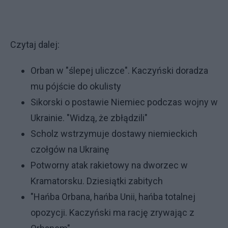
Czytaj dalej:
Orban w "ślepej uliczce". Kaczyński doradza
mu pójście do okulisty
Sikorski o postawie Niemiec podczas wojny w
Ukrainie. "Widzą, że zbłądzili"
Scholz wstrzymuje dostawy niemieckich
czołgów na Ukrainę
Potworny atak rakietowy na dworzec w
Kramatorsku. Dziesiątki zabitych
"Hańba Orbana, hańba Unii, hańba totalnej
opozycji. Kaczyński ma rację zrywając z