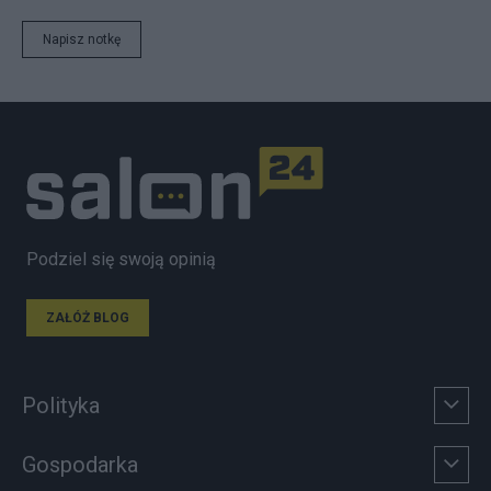
Napisz notkę
Podziel się swoją opinią
ZAŁÓŻ BLOG
Polityka
Gospodarka