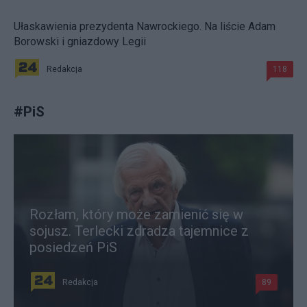
Ułaskawienia prezydenta Nawrockiego. Na liście Adam
Borowski i gniazdowy Legii
Redakcja
118
#
PiS
Rozłam, który może zamienić się w
sojusz. Terlecki zdradza tajemnice z
posiedzeń PiS
Redakcja
89