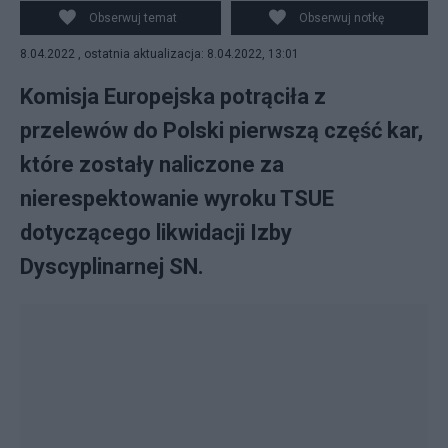
Obserwuj temat
Obserwuj notkę
8.04.2022 , ostatnia aktualizacja: 8.04.2022, 13:01
Komisja Europejska potrąciła z
przelewów do Polski pierwszą część kar,
które zostały naliczone za
nierespektowanie wyroku TSUE
dotyczącego likwidacji Izby
Dyscyplinarnej SN.