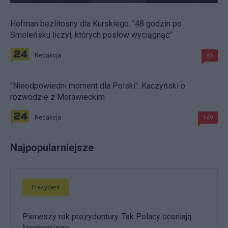
Hofman bezlitosny dla Kurskiego. "48 godzin po
Smoleńsku liczył, których posłów wyciągnąć"
Redakcja
85
"Nieodpowiedni moment dla Polski". Kaczyński o
rozwodzie z Morawieckim
Redakcja
149
Najpopularniejsze
Prezydent
Pierwszy rok prezydentury. Tak Polacy oceniają
Nawrockiego