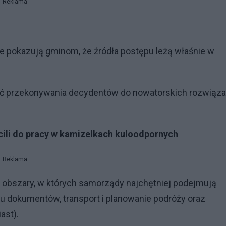
Reklama
e pokazują gminom, że źródła postępu leżą właśnie w
ość przekonywania decydentów do nowatorskich rozwiąza
ócili do pracy w kamizelkach kuloodpornych
Reklama
 obszary, w których samorządy najchętniej podejmują
u dokumentów, transport i planowanie podróży oraz
ast).