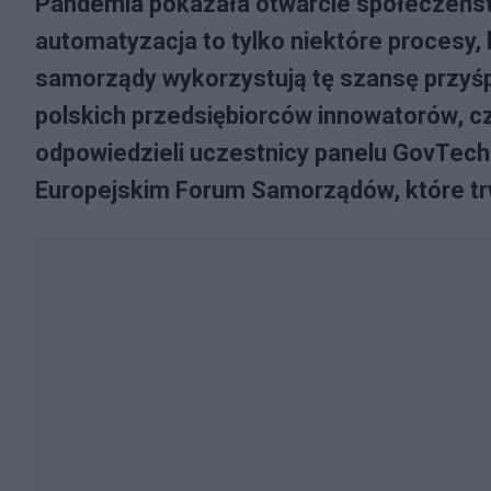
Pandemia pokazała otwarcie społeczeństw
automatyzacja to tylko niektóre procesy, 
samorządy wykorzystują tę szansę przyśp
polskich przedsiębiorców innowatorów, c
odpowiedzieli uczestnicy panelu GovTech 
Europejskim Forum Samorządów, które tr