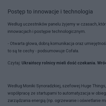
Postęp to innowacje i technologia
Według uczestników panelu żyjemy w czasach, któr
innowacjach i postępie technologicznym.
- Otwarta głowa, dobrą komunikacja oraz umiejętn
to są te cechy - podsumowuje Cofała.
Czytaj:
Ukraińscy rolnicy mieli dość czekania. Wr
Według Moniki Synoradzkiej, szefowej Huge Things,
współpracę ze startupami to automatyzacja w obieg
zarządzania energią (np. ogrzewanie i oświetlanie mi