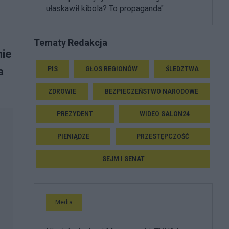
ułaskawił kibola? To propaganda"
Tematy Redakcja
nie
a
PIS
GŁOS REGIONÓW
ŚLEDZTWA
ZDROWIE
BEZPIECZEŃSTWO NARODOWE
PREZYDENT
WIDEO SALON24
PIENIĄDZE
PRZESTĘPCZOŚĆ
SEJM I SENAT
Media