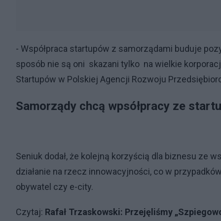
- Współpraca startupów z samorządami buduje poz
sposób nie są oni skazani tylko na wielkie korporac
Startupów w Polskiej Agencji Rozwoju Przedsiębior
Samorządy chcą wpsółpracy ze start
Seniuk dodał, że kolejną korzyścią dla biznesu ze w
działanie na rzecz innowacyjności, co w przypadków
obywatel czy e-city.
Czytaj:
Rafał Trzaskowski: Przejęliśmy „Szpiegow