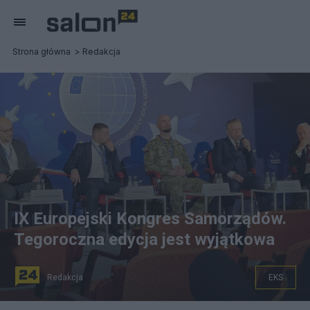
Strona główna
Redakcja
IX Europejski Kongres Samorządów.
Tegoroczna edycja jest wyjątkowa
Redakcja
EKS
na zdjęciu: panel Dlaczego Rosja nie wygrała wojny w