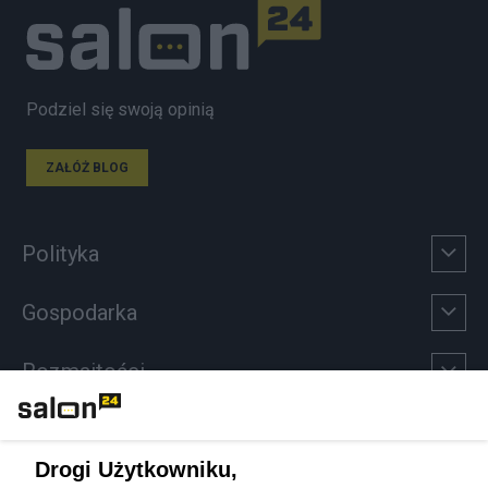
Podziel się swoją opinią
ZAŁÓŻ BLOG
Polityka
Gospodarka
Rozmaitości
Technologie
Drogi Użytkowniku,