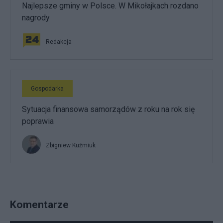
Najlepsze gminy w Polsce. W Mikołajkach rozdano
nagrody
Redakcja
Gospodarka
Sytuacja finansowa samorządów z roku na rok się
poprawia
Zbigniew Kuźmiuk
Komentarze