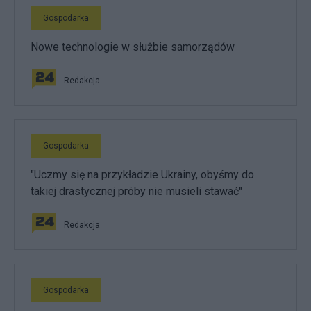
Gospodarka
Nowe technologie w służbie samorządów
Redakcja
Gospodarka
"Uczmy się na przykładzie Ukrainy, obyśmy do
takiej drastycznej próby nie musieli stawać"
Redakcja
Gospodarka