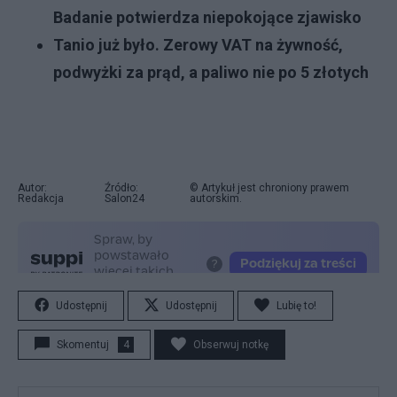
Badanie potwierdza niepokojące zjawisko
Tanio już było. Zerowy VAT na żywność,
podwyżki za prąd, a paliwo nie po 5 złotych
Autor:
Źródło:
© Artykuł jest chroniony prawem
Redakcja
Salon24
autorskim.
Udostępnij
Udostępnij
Lubię to!
Skomentuj
4
Obserwuj notkę