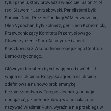
tytuł panelu, który prowadził właściciel Salon24.pl
red. Sławomir Jastrzębowski. Panelistami byli:
Damian Duda, Prezes Fundacji W Międzyczasie,
Oleh Vysochan, były żołnierz, gen. Leon Komornicki,
Przewodniczący Komitetu Przemysłowego,
Stowarzyszenie Euro-Atlantyckie i Jacek
Kluczkowski z Wschodnioeuropejskiego Centrum
Demokratycznego.
Głównym tematem była trwająca od dwóch lat
wojna na Ukrainie. Rosyjska agresja na Ukrainę
zdefiniowała na nowo problematykę
bezpieczeństwa w Europie. Jednak „operacja
specjalna”, jak pełnoskalową wojnę nakazuje
nazywać Władimir Putin, wyraźnie nie przebiega w