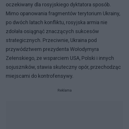
oczekiwany dla rosyjskiego dyktatora sposób.
Mimo opanowania fragmentów terytorium Ukrainy,
po dwóch latach konfliktu, rosyjska armia nie
zdołała osiągnąć znaczących sukcesów
strategicznych. Przeciwnie, Ukraina pod
przywództwem prezydenta Wołodymyra
Zełenskiego, ze wsparciem USA, Polski i innych
sojuszników, stawia skuteczny opór, przechodząc
miejscami do kontrofensywy.
Reklama