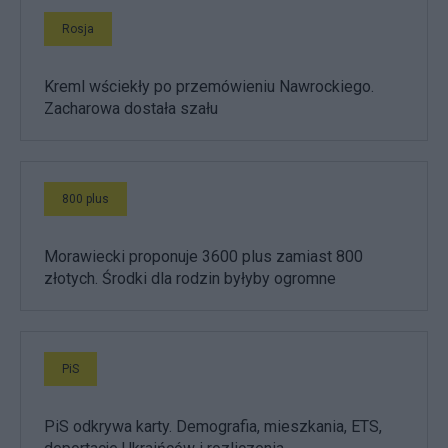
Rosja
Kreml wściekły po przemówieniu Nawrockiego.
Zacharowa dostała szału
800 plus
Morawiecki proponuje 3600 plus zamiast 800
złotych. Środki dla rodzin byłyby ogromne
PiS
PiS odkrywa karty. Demografia, mieszkania, ETS,