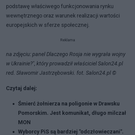
podstawę właściwego funkcjonowania rynku
wewnętrznego oraz warunek realizacji wartości
europejskich w sferze społecznej.
Reklama
na zdjęciu: panel Dlaczego Rosja nie wygrała wojny
w Ukrainie?", który prowadził właściciel Salon24.pl
red. Sławomir Jastrzębowski. fot. Salon24.pl ©
Czytaj dalej:
Śmierć żołnierza na poligonie w Drawsku
Pomorskim. Jest komunikat, długo milczał
MON
Wyborcy PiS są bardziej "odczłowieczani".