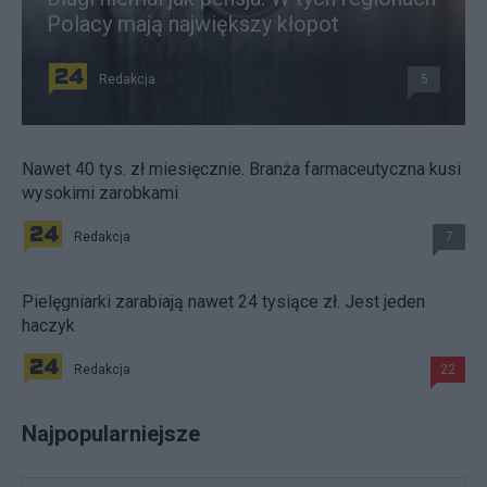
Polacy mają największy kłopot
Redakcja
5
Nawet 40 tys. zł miesięcznie. Branża farmaceutyczna kusi
wysokimi zarobkami
Redakcja
7
Pielęgniarki zarabiają nawet 24 tysiące zł. Jest jeden
haczyk
Redakcja
22
Najpopularniejsze