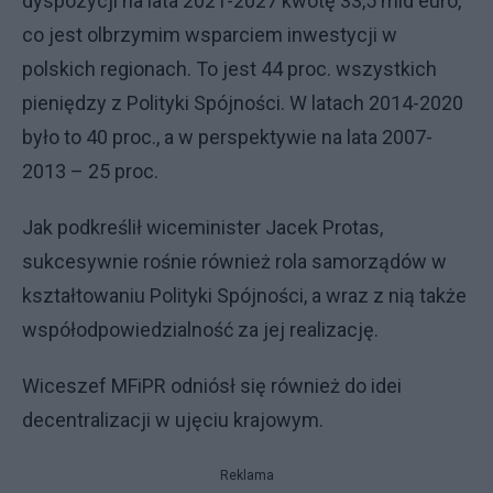
dyspozycji na lata 2021-2027 kwotę 33,5 mld euro,
co jest olbrzymim wsparciem inwestycji w
polskich regionach. To jest 44 proc. wszystkich
pieniędzy z Polityki Spójności. W latach 2014-2020
było to 40 proc., a w perspektywie na lata 2007-
2013 – 25 proc.
Jak podkreślił wiceminister Jacek Protas,
sukcesywnie rośnie również rola samorządów w
kształtowaniu Polityki Spójności, a wraz z nią także
współodpowiedzialność za jej realizację.
Wiceszef MFiPR odniósł się również do idei
decentralizacji w ujęciu krajowym.
Reklama