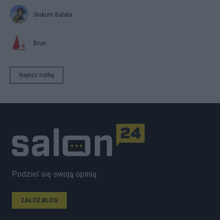
Siukum Balala
Brun
Napisz notkę
Podziel się swoją opinią
ZAŁÓŻ BLOG