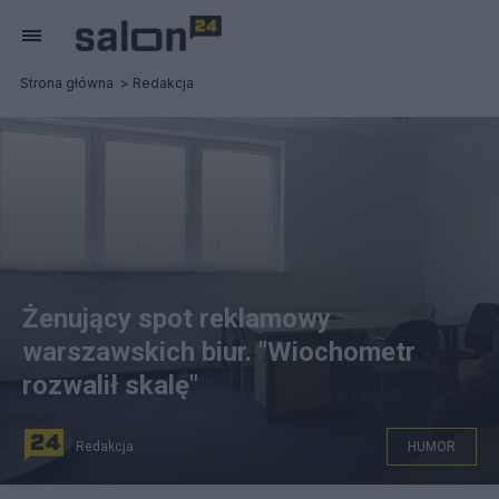
Strona główna
Redakcja
Żenujący spot reklamowy
warszawskich biur. "Wiochometr
rozwalił skalę"
Redakcja
HUMOR
źródło: YouTube