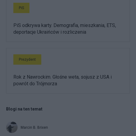
PiS
PiS odkrywa karty. Demografia, mieszkania, ETS,
deportacje Ukraińców i rozliczenia
Prezydent
Rok z Nawrockim. Głośne weta, sojusz z USA i
powrót do Trójmorza
Blogi na ten temat
Marcin B. Brixen