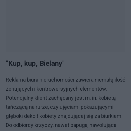
"Kup, kup, Bielany"
Reklama biura nieruchomości zawiera niemałą ilość
żenujących i kontrowersyjnych elementów.
Potencjalny klient zachęcany jest m. in. kobietą
tańczącą na rurze, czy ujęciami pokazującymi
głęboki dekolt kobiety znajdującej się za biurkiem.
Do odbiorcy krzyczy. nawet papuga, nawołująca