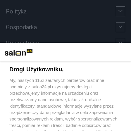
Polityka
Gospodarka
Rozmaitości
Technologie
Drogi Użytkowniku,
Sport
My, naszych 1162 zaufanych partnerów oraz inne
podmioty z salon24.pl uzyskujemy dostęp i
Społeczeństwo
przechowujemy informacje na urządzeniu oraz
przetwarzamy dane osobowe, takie jak unikalne
Kultura
identyfikatory, standardowe informacje wysyłane przez
urządzenie czy dane przeglądania w celu zapewniania
spersonalizowanych reklam, wybór spersonalizowanych
treści, pomiar reklam i treści, badanie odbiorców oraz