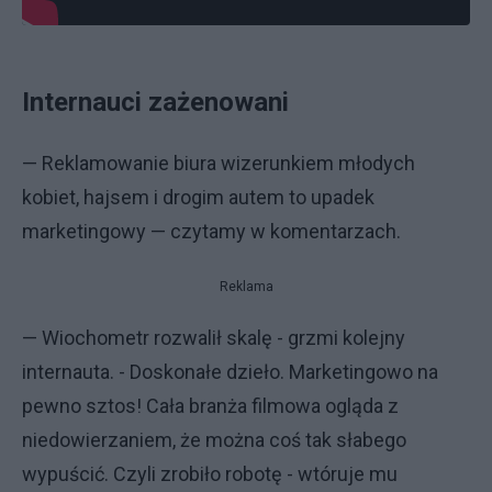
Internauci zażenowani
— Reklamowanie biura wizerunkiem młodych
kobiet, hajsem i drogim autem to upadek
marketingowy — czytamy w komentarzach.
Reklama
— Wiochometr rozwalił skalę - grzmi kolejny
internauta. - Doskonałe dzieło. Marketingowo na
pewno sztos! Cała branża filmowa ogląda z
niedowierzaniem, że można coś tak słabego
wypuścić. Czyli zrobiło robotę - wtóruje mu