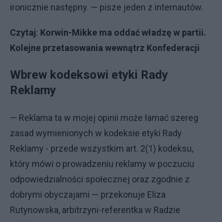
ironicznie następny. — pisze jeden z internautów.
Czytaj
:
Korwin-Mikke ma oddać władzę w partii.
Kolejne przetasowania wewnątrz Konfederacji
Wbrew kodeksowi etyki Rady
Reklamy
— Reklama ta w mojej opinii może łamać szereg
zasad wymienionych w kodeksie etyki Rady
Reklamy - przede wszystkim art. 2(1) kodeksu,
który mówi o prowadzeniu reklamy w poczuciu
odpowiedzialności społecznej oraz zgodnie z
dobrymi obyczajami — przekonuje Eliza
Rutynowska, arbitrzyni-referentka w Radzie