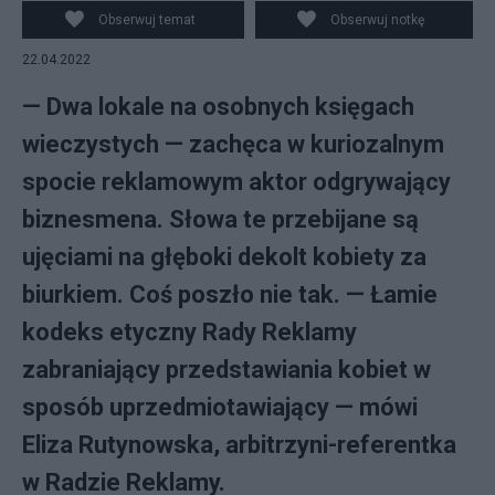
Obserwuj temat
Obserwuj notkę
22.04.2022
— Dwa lokale na osobnych księgach
wieczystych — zachęca w kuriozalnym
spocie reklamowym aktor odgrywający
biznesmena. Słowa te przebijane są
ujęciami na głęboki dekolt kobiety za
biurkiem. Coś poszło nie tak. — Łamie
kodeks etyczny Rady Reklamy
zabraniający przedstawiania kobiet w
sposób uprzedmiotawiający — mówi
Eliza Rutynowska, arbitrzyni-referentka
w Radzie Reklamy.