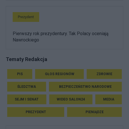
Prezydent
Pierwszy rok prezydentury. Tak Polacy oceniają
Nawrockiego
Tematy Redakcja
PIS
GŁOS REGIONÓW
ZDROWIE
ŚLEDZTWA
BEZPIECZEŃSTWO NARODOWE
SEJM I SENAT
WIDEO SALON24
MEDIA
PREZYDENT
PIENIĄDZE