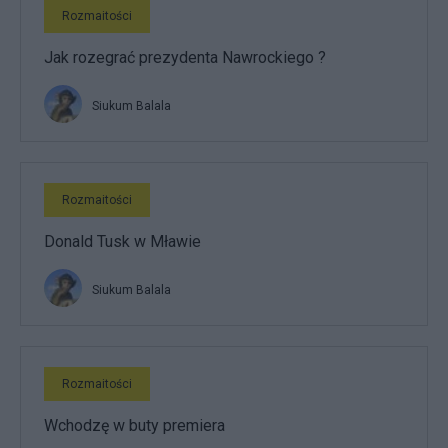
Rozmaitości
Jak rozegrać prezydenta Nawrockiego ?
Siukum Balala
Rozmaitości
Donald Tusk w Mławie
Siukum Balala
Rozmaitości
Wchodzę w buty premiera