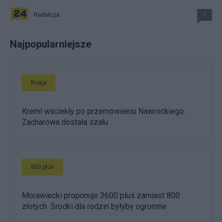
Redakcja
1
Najpopularniejsze
Rosja
Kreml wściekły po przemówieniu Nawrockiego.
Zacharowa dostała szału
800 plus
Morawiecki proponuje 3600 plus zamiast 800
złotych. Środki dla rodzin byłyby ogromne