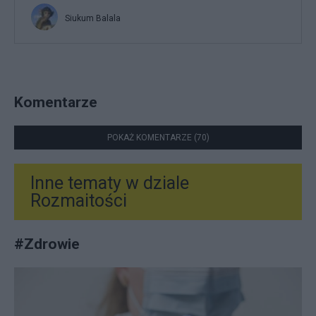
Siukum Balala
Komentarze
POKAŻ KOMENTARZE (70)
Inne tematy w dziale
Rozmaitości
#
Zdrowie