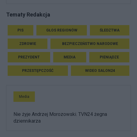
Tematy Redakcja
PIS
GŁOS REGIONÓW
ŚLEDZTWA
ZDROWIE
BEZPIECZEŃSTWO NARODOWE
PREZYDENT
MEDIA
PIENIĄDZE
PRZESTĘPCZOŚĆ
WIDEO SALON24
Media
Nie żyje Andrzej Morozowski. TVN24 żegna
dziennikarza