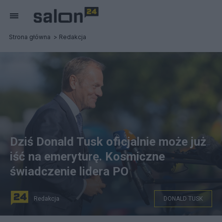
Strona główna
Redakcja
Dziś Donald Tusk oficjalnie może już
iść na emeryturę. Kosmiczne
świadczenie lidera PO
Redakcja
DONALD TUSK
źródło: Flickr / EU2017EE Estonian Presidency