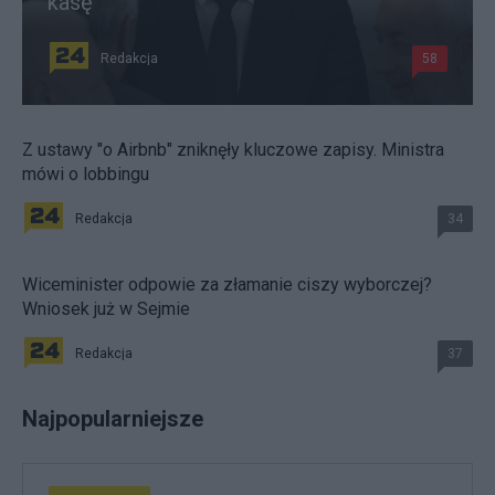
kasę
Redakcja
58
Z ustawy "o Airbnb" zniknęły kluczowe zapisy. Ministra
mówi o lobbingu
Redakcja
34
Wiceminister odpowie za złamanie ciszy wyborczej?
Wniosek już w Sejmie
Redakcja
37
Najpopularniejsze