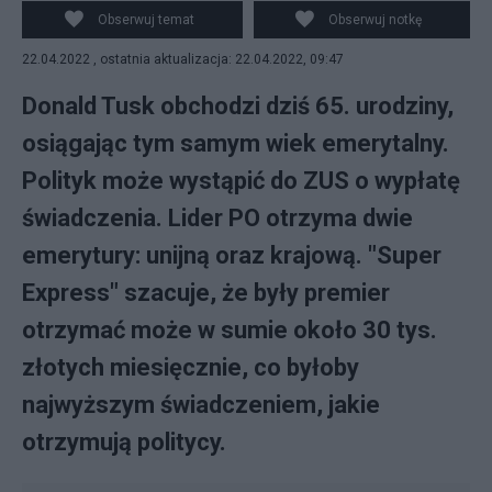
Obserwuj temat
Obserwuj notkę
22.04.2022 , ostatnia aktualizacja: 22.04.2022, 09:47
Donald Tusk obchodzi dziś 65. urodziny,
osiągając tym samym wiek emerytalny.
Polityk może wystąpić do ZUS o wypłatę
świadczenia. Lider PO otrzyma dwie
emerytury: unijną oraz krajową. "Super
Express" szacuje, że były premier
otrzymać może w sumie około 30 tys.
złotych miesięcznie, co byłoby
najwyższym świadczeniem, jakie
otrzymują politycy.