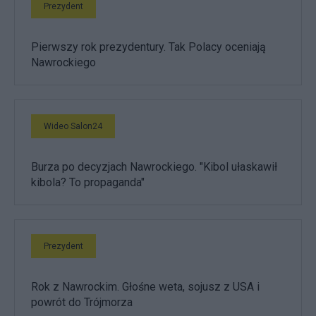
Prezydent
Pierwszy rok prezydentury. Tak Polacy oceniają
Nawrockiego
Wideo Salon24
Burza po decyzjach Nawrockiego. "Kibol ułaskawił
kibola? To propaganda"
Prezydent
Rok z Nawrockim. Głośne weta, sojusz z USA i
powrót do Trójmorza