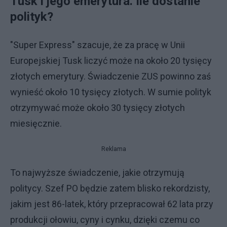
Tusk i jego emerytura. Ile dostanie
polityk?
"Super Express" szacuje, że za pracę w Unii
Europejskiej Tusk liczyć może na około 20 tysięcy
złotych emerytury. Świadczenie ZUS powinno zaś
wynieść około 10 tysięcy złotych. W sumie polityk
otrzymywać może około 30 tysięcy złotych
miesięcznie.
Reklama
To najwyższe świadczenie, jakie otrzymują
politycy. Szef PO będzie zatem blisko rekordzisty,
jakim jest 86-latek, który przepracował 62 lata przy
produkcji ołowiu, cyny i cynku, dzięki czemu co