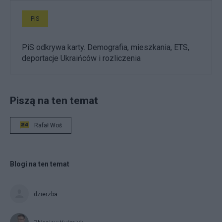
PiS
PiS odkrywa karty. Demografia, mieszkania, ETS,
deportacje Ukraińców i rozliczenia
Piszą na ten temat
Rafał Woś
Blogi na ten temat
dzierzba