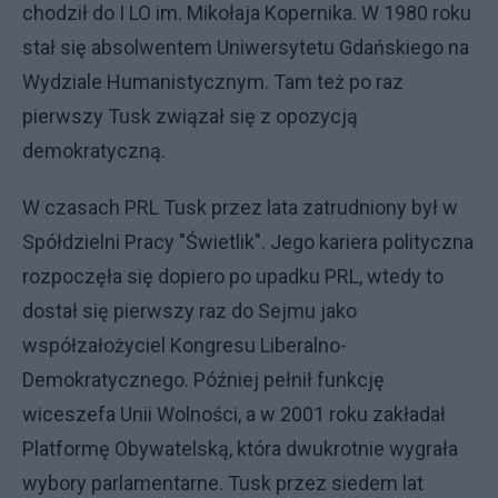
chodził do I LO im. Mikołaja Kopernika. W 1980 roku
stał się absolwentem Uniwersytetu Gdańskiego na
Wydziale Humanistycznym. Tam też po raz
pierwszy Tusk związał się z opozycją
demokratyczną.
W czasach PRL Tusk przez lata zatrudniony był w
Spółdzielni Pracy "Świetlik". Jego kariera polityczna
rozpoczęła się dopiero po upadku PRL, wtedy to
dostał się pierwszy raz do Sejmu jako
współzałożyciel Kongresu Liberalno-
Demokratycznego. Później pełnił funkcję
wiceszefa Unii Wolności, a w 2001 roku zakładał
Platformę Obywatelską, która dwukrotnie wygrała
wybory parlamentarne. Tusk przez siedem lat