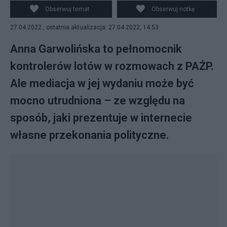
Obserwuj temat
Obserwuj notkę
27.04.2022 , ostatnia aktualizacja: 27.04.2022, 14:53
Anna Garwolińska to pełnomocnik
kontrolerów lotów w rozmowach z PAŻP.
Ale mediacja w jej wydaniu może być
mocno utrudniona – ze względu na
sposób, jaki prezentuje w internecie
własne przekonania polityczne.