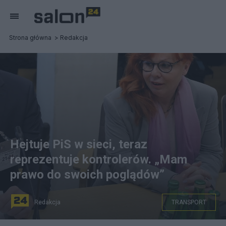
Strona główna
Redakcja
Hejtuje PiS w sieci, teraz
reprezentuje kontrolerów. „Mam
prawo do swoich poglądów”
Redakcja
TRANSPORT
Anna Garwolińska. Fot. PAP/Paweł Supernak