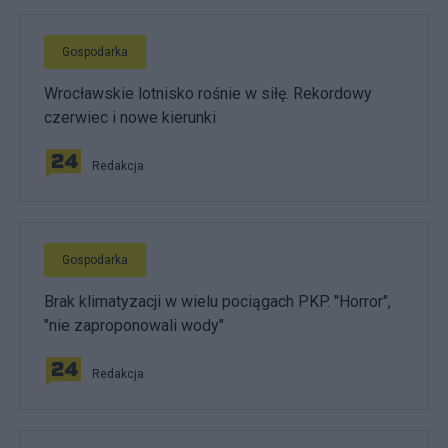
Gospodarka
Wrocławskie lotnisko rośnie w siłę. Rekordowy
czerwiec i nowe kierunki
Redakcja
Gospodarka
Brak klimatyzacji w wielu pociągach PKP. "Horror",
"nie zaproponowali wody"
Redakcja