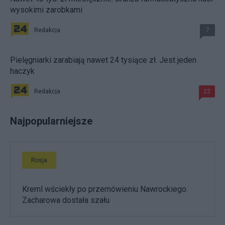
wysokimi zarobkami
Redakcja
7
Pielęgniarki zarabiają nawet 24 tysiące zł. Jest jeden
haczyk
Redakcja
22
Najpopularniejsze
Rosja
Kreml wściekły po przemówieniu Nawrockiego.
Zacharowa dostała szału