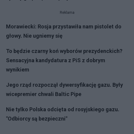
Reklama
Morawiecki: Rosja przystawiła nam pistolet do
głowy. Nie ugniemy się
To będzie czarny koń wyborów prezydenckich?
Sensacyjna kandydatura z PiS z dobrym
wynikiem
Jego rząd rozpoczął dywersyfikację gazu. Były
wicepremier chwali Baltic Pipe
Nie tylko Polska odcięta od rosyjskiego gazu.
"Odbiorcy są bezpieczni"