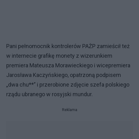
Pani pełnomocnik kontrolerów PAŻP zamieścił też
w internecie grafikę monety z wizerunkiem
premiera Mateusza Morawieckiego i wicepremiera
Jarosława Kaczyńskiego, opatrzoną podpisem
„dwa chu**” i przerobione zdjęcie szefa polskiego
rządu ubranego w rosyjski mundur.
Reklama