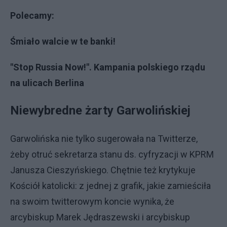
Polecamy:
Śmiało walcie w te banki!
"Stop Russia Now!". Kampania polskiego rządu
na ulicach Berlina
Niewybredne żarty Garwolińskiej
Garwolińska nie tylko sugerowała na Twitterze,
żeby otruć sekretarza stanu ds. cyfryzacji w KPRM
Janusza Cieszyńskiego. Chętnie też krytykuje
Kościół katolicki: z jednej z grafik, jakie zamieściła
na swoim twitterowym koncie wynika, że
arcybiskup Marek Jędraszewski i arcybiskup