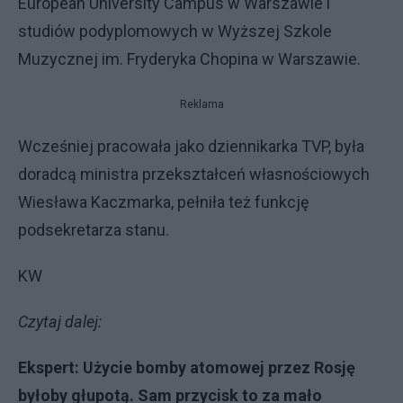
European University Campus w Warszawie i
studiów podyplomowych w Wyższej Szkole
Muzycznej im. Fryderyka Chopina w Warszawie.
Reklama
Wcześniej pracowała jako dziennikarka TVP, była
doradcą ministra przekształceń własnościowych
Wiesława Kaczmarka, pełniła też funkcję
podsekretarza stanu.
KW
Czytaj dalej:
Ekspert: Użycie bomby atomowej przez Rosję
byłoby głupotą. Sam przycisk to za mało