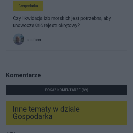
Gospodarka
Czy likwidacja izb morskich jest potrzebna, aby
unowocześnić rejestr okrętowy?
seafarer
Komentarze
POKAŻ KOMENTARZE (89)
Inne tematy w dziale
Gospodarka