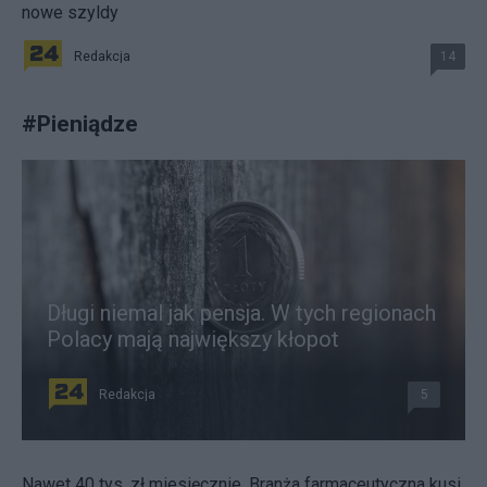
nowe szyldy
Redakcja
14
#
Pieniądze
Długi niemal jak pensja. W tych regionach
Polacy mają największy kłopot
Redakcja
5
Nawet 40 tys. zł miesięcznie. Branża farmaceutyczna kusi