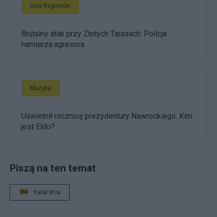
Głos Regionów
Brutalny atak przy Złotych Tarasach. Policja
namierza agresora
Muzyka
Uświetnił rocznicę prezydentury Nawrockiego. Kim
jest Eldo?
Piszą na ten temat
Rafał Woś