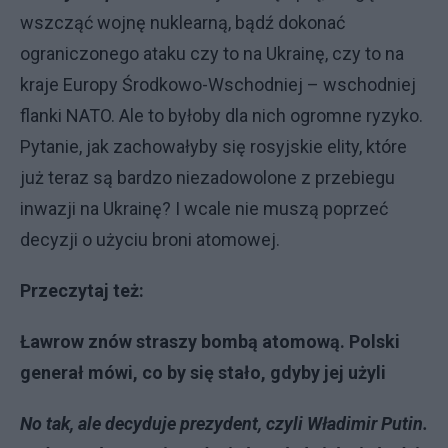
wszcząć wojnę nuklearną, bądź dokonać
ograniczonego ataku czy to na Ukrainę, czy to na
kraje Europy Środkowo-Wschodniej – wschodniej
flanki NATO. Ale to byłoby dla nich ogromne ryzyko.
Pytanie, jak zachowałyby się rosyjskie elity, które
już teraz są bardzo niezadowolone z przebiegu
inwazji na Ukrainę? I wcale nie muszą poprzeć
decyzji o użyciu broni atomowej.
Przeczytaj też:
Ławrow znów straszy bombą atomową. Polski
generał mówi, co by się stało, gdyby jej użyli
No tak, ale decyduje prezydent, czyli Władimir Putin.