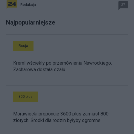
Redakcja
37
Najpopularniejsze
Rosja
Kreml wściekły po przemówieniu Nawrockiego.
Zacharowa dostała szału
800 plus
Morawiecki proponuje 3600 plus zamiast 800
złotych. Środki dla rodzin byłyby ogromne