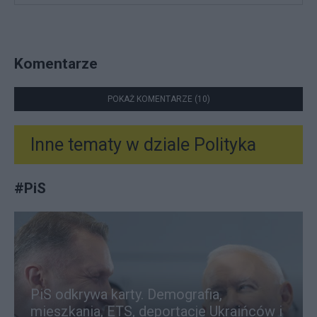
Komentarze
POKAŻ KOMENTARZE (10)
Inne tematy w dziale
Polityka
#
PiS
PiS odkrywa karty. Demografia,
mieszkania, ETS, deportacje Ukraińców i