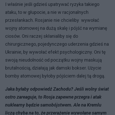
I właśnie jeśli gdzieś upatrywać ryzyka takiego
ataku, to w głupocie, a nie w racjonalnych
przesłankach. Rosjanie nie chcieliby wywołać
wojny atomowej na dużą skalę i pójść na wymianę
ciosów. Oni raczej skłanialiby się do
chirurgicznego, pojedynczego uderzenia gdzieś na
Ukrainie, by wywołać efekt psychologiczny. Oni tę
swoją nieudolność od początku wojny maskują
brutalnością, działają jak damski bokser. Użycie
bomby atomowej byłoby pójściem dalej tą drogą.
Jaka byłaby odpowiedź Zachodu? Jeśli wolny świat
ostro zareaguje, to Rosja zapewne przegra i atak
nuklearny będzie samobójstwem. Ale na Kremlu
liczą chyba na to, że przerażenie wywołane samym