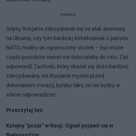
Reklama
Gdyby Rosjanie zdecydowali się na atak atomowy
na Ukrainę, czy tym bardziej którekolwiek z państw
NATO, miałby on ograniczony skutek – być może
część pocisków nawet nie doleciałaby do celu. Zaś
odpowiedź Zachodu, który okazał się dużo bardziej
zdecydowany, niż Rosjanie myśleli przed
dokonaniem inwazji, byłaby taka, że nie byliby w
stanie odpowiedzieć.
Przeczytaj też:
Kolejny "pożar" w Rosji. Ogień pojawił się w
Biełgorodzie