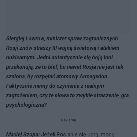
Siergiej Ławrow, minister spraw zagranicznych
Rosji znów straszy III wojną światową i atakiem
nuklearnym. Jedni autentycznie się boją inni
przekonują, że to blef, bo nawet Rosja nie jest tak
szalona, by rozpętać atomowy Armagedon.
Faktycznie mamy do czynienia z realnym
zagrożeniem, czy te słowa to zwykłe straszenie, gra
psychologiczna?
Reklama
Maciej Szopa:
Jeżeli Rosjanie się uprą, mogą