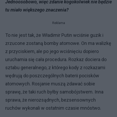
Jednoosobowo, więc zdanie kogokolwiek nie będzie
tu miało większego znaczenia?
Reklama
To nie jest tak, że Władimir Putin wciśnie guzik i
zrzucone zostaną bomby atomowe. On ma walizkę
z przyciskiem, ale po jego wciśnięciu dopiero
uruchamia się cała procedura. Rozkaz dociera do
sztabu generalnego, z którego kody z rozkazami
wędrują do poszczególnych baterii pocisków
atomowych. Rosjanie muszą zdawać sobie
sprawę, że taki ruch byłby samobójstwem. Inna
sprawa, że nierozsądnych, bezsensownych
ruchów wykonali w ostatnim czasie mnóstwo.