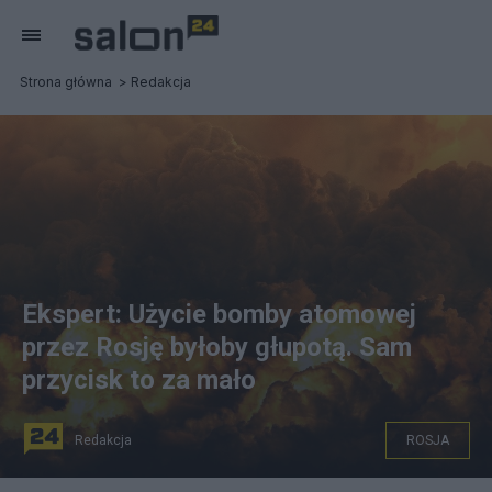
Strona główna
Redakcja
Ekspert: Użycie bomby atomowej
przez Rosję byłoby głupotą. Sam
przycisk to za mało
Redakcja
ROSJA
Fot. Pixabay