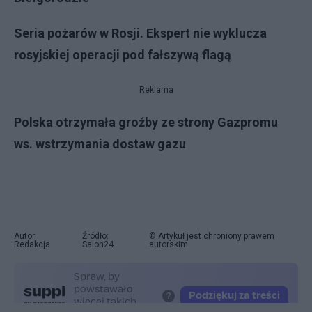
Seria pożarów w Rosji. Ekspert nie wyklucza
rosyjskiej operacji pod fałszywą flagą
Reklama
Polska otrzymała groźby ze strony Gazpromu
ws. wstrzymania dostaw gazu
Autor:
Źródło:
© Artykuł jest chroniony prawem
Redakcja
Salon24
autorskim.