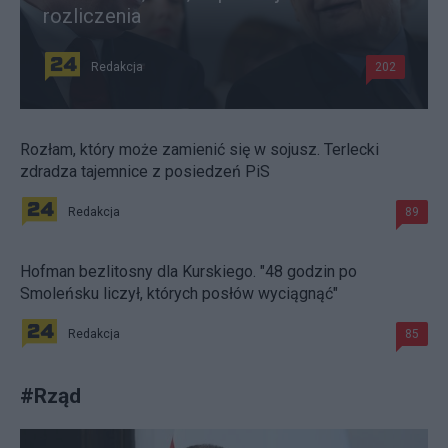
rozliczenia
Redakcja
202
Rozłam, który może zamienić się w sojusz. Terlecki
zdradza tajemnice z posiedzeń PiS
Redakcja
89
Hofman bezlitosny dla Kurskiego. "48 godzin po
Smoleńsku liczył, których posłów wyciągnąć"
Redakcja
85
#
Rząd