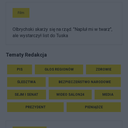
Film
Olbrychski skarży się na rząd. "Napluł mi w twarz",
ale wystarczył list do Tuska
Tematy Redakcja
PIS
GŁOS REGIONÓW
ZDROWIE
ŚLEDZTWA
BEZPIECZEŃSTWO NARODOWE
SEJM I SENAT
WIDEO SALON24
MEDIA
PREZYDENT
PIENIĄDZE