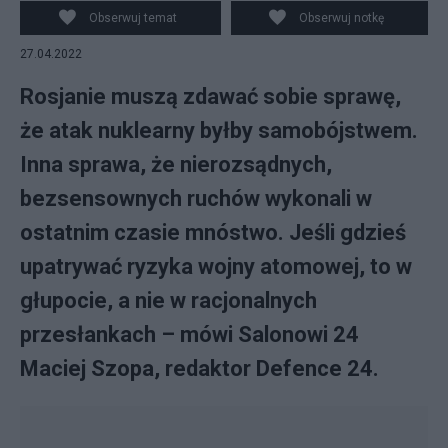
Obserwuj temat
Obserwuj notkę
27.04.2022
Rosjanie muszą zdawać sobie sprawę,
że atak nuklearny byłby samobójstwem.
Inna sprawa, że nierozsądnych,
bezsensownych ruchów wykonali w
ostatnim czasie mnóstwo. Jeśli gdzieś
upatrywać ryzyka wojny atomowej, to w
głupocie, a nie w racjonalnych
przesłankach – mówi Salonowi 24
Maciej Szopa, redaktor Defence 24.