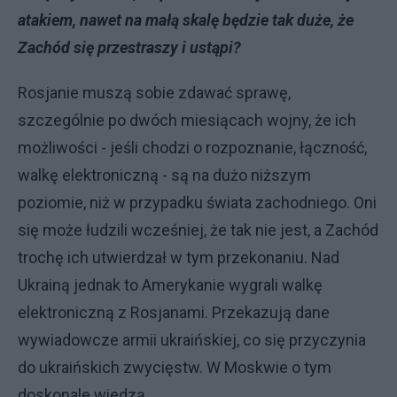
atakiem, nawet na małą skalę będzie tak duże, że
Zachód się przestraszy i ustąpi?
Rosjanie muszą sobie zdawać sprawę,
szczególnie po dwóch miesiącach wojny, że ich
możliwości - jeśli chodzi o rozpoznanie, łączność,
walkę elektroniczną - są na dużo niższym
poziomie, niż w przypadku świata zachodniego. Oni
się może łudzili wcześniej, że tak nie jest, a Zachód
trochę ich utwierdzał w tym przekonaniu. Nad
Ukrainą jednak to Amerykanie wygrali walkę
elektroniczną z Rosjanami. Przekazują dane
wywiadowcze armii ukraińskiej, co się przyczynia
do ukraińskich zwycięstw. W Moskwie o tym
doskonale wiedzą.