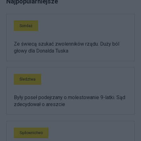
Najpopularniejsze
Sondaż
Ze świecą szukać zwolenników rządu. Duży ból
głowy dla Donalda Tuska
Śledztwa
Były poseł podejrzany o molestowanie 9-latki. Sąd
zdecydował o areszcie
Sądownictwo