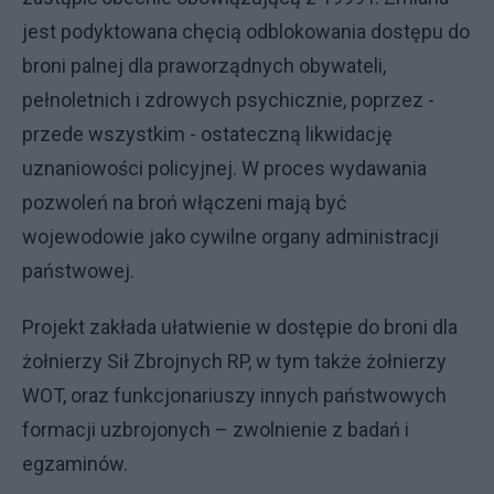
jest podyktowana chęcią odblokowania dostępu do
broni palnej dla praworządnych obywateli,
pełnoletnich i zdrowych psychicznie, poprzez -
przede wszystkim - ostateczną likwidację
uznaniowości policyjnej. W proces wydawania
pozwoleń na broń włączeni mają być
wojewodowie jako cywilne organy administracji
państwowej.
Projekt zakłada ułatwienie w dostępie do broni dla
żołnierzy Sił Zbrojnych RP, w tym także żołnierzy
WOT, oraz funkcjonariuszy innych państwowych
formacji uzbrojonych – zwolnienie z badań i
egzaminów.