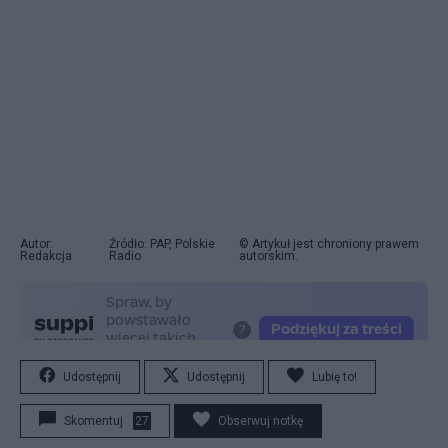
Autor:
Źródło: PAP, Polskie
© Artykuł jest chroniony prawem
Redakcja
Radio
autorskim.
Udostępnij
Udostępnij
Lubię to!
Skomentuj
27
Obserwuj notkę