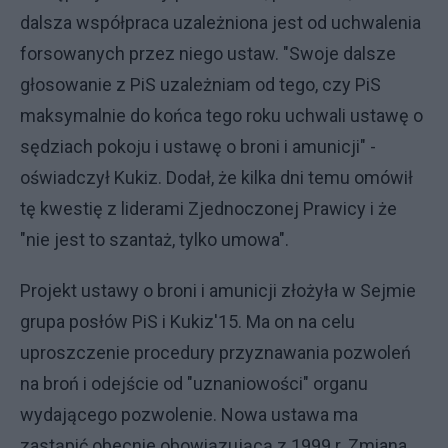
dalsza współpraca uzależniona jest od uchwalenia
forsowanych przez niego ustaw. "Swoje dalsze
głosowanie z PiS uzależniam od tego, czy PiS
maksymalnie do końca tego roku uchwali ustawę o
sędziach pokoju i ustawę o broni i amunicji" -
oświadczył Kukiz. Dodał, że kilka dni temu omówił
tę kwestię z liderami Zjednoczonej Prawicy i że
"nie jest to szantaż, tylko umowa".
Projekt ustawy o broni i amunicji złożyła w Sejmie
grupa posłów PiS i Kukiz'15. Ma on na celu
uproszczenie procedury przyznawania pozwoleń
na broń i odejście od "uznaniowości" organu
wydającego pozwolenie. Nowa ustawa ma
zastąpić obecnie obowiązującą z 1999 r. Zmiana