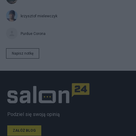
krzysztof mielewczyk
Purdue Corona
Napisz notkę
Podziel się swoją opinią
ZAŁÓŻ BLOG