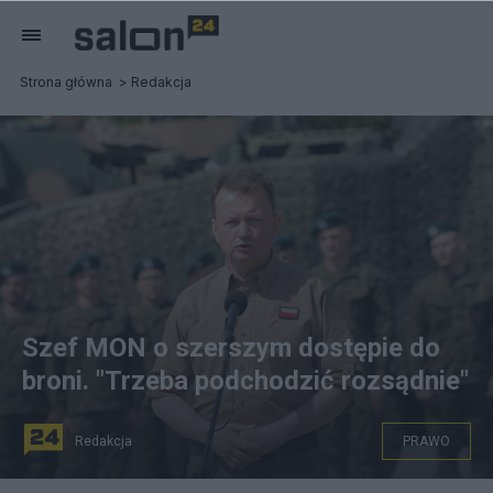
Strona główna
Redakcja
Szef MON o szerszym dostępie do
broni. "Trzeba podchodzić rozsądnie"
Redakcja
PRAWO
W czwartek minister obrony narodowej Mariusz