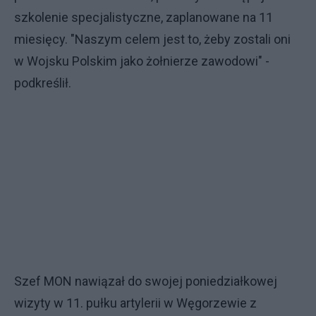
szkolenie specjalistyczne, zaplanowane na 11
miesięcy. "Naszym celem jest to, żeby zostali oni
w Wojsku Polskim jako żołnierze zawodowi" -
podkreślił.
Szef MON nawiązał do swojej poniedziałkowej
wizyty w 11. pułku artylerii w Węgorzewie z