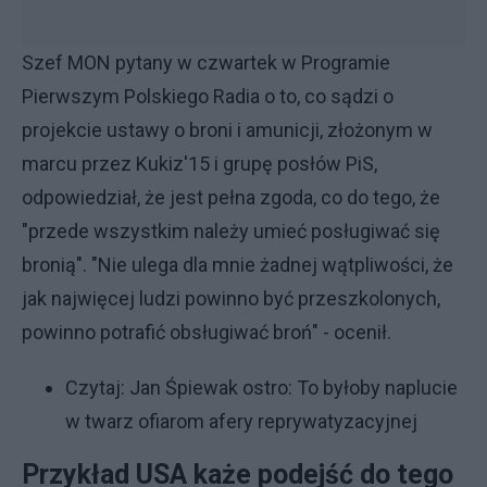
Szef MON pytany w czwartek w Programie
Pierwszym Polskiego Radia o to, co sądzi o
projekcie ustawy o broni i amunicji, złożonym w
marcu przez Kukiz'15 i grupę posłów PiS,
odpowiedział, że jest pełna zgoda, co do tego, że
"przede wszystkim należy umieć posługiwać się
bronią". "Nie ulega dla mnie żadnej wątpliwości, że
jak najwięcej ludzi powinno być przeszkolonych,
powinno potrafić obsługiwać broń" - ocenił.
Czytaj:
Jan Śpiewak ostro: To byłoby naplucie
w twarz ofiarom afery reprywatyzacyjnej
Przykład USA każe podejść do tego