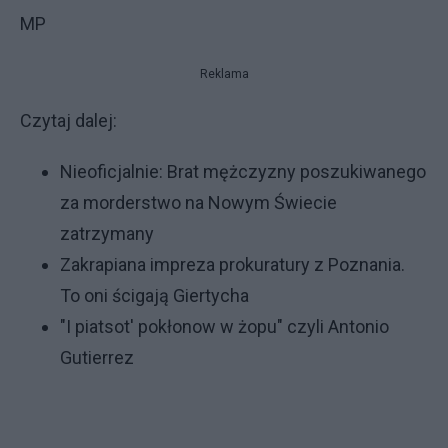
MP
Reklama
Czytaj dalej:
Nieoficjalnie: Brat mężczyzny poszukiwanego
za morderstwo na Nowym Świecie
zatrzymany
Zakrapiana impreza prokuratury z Poznania.
To oni ścigają Giertycha
"I piatsot' pokłonow w żopu" czyli Antonio
Gutierrez