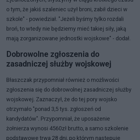
o tym, że jakiś szaleniec użył broni, zabił dzieci w
szkole" - powiedział. "Jeżeli byśmy tylko rozdali
broń, to wtedy nie będziemy mieć takiej siły, jaką
mają zorganizowane jednostki wojskowe" - dodał.
Dobrowolne zgłoszenia do
zasadniczej służby wojskowej
Błaszczak przypomniał również o możliwości
zgłoszenia się do dobrowolnej zasadniczej służby
wojskowej. Zaznaczył, że do tej pory wojsko
otrzymało "ponad 3,5 tys. zgłoszeń od
kandydatów". Przypomniał, że uposażenie
żołnierza wynosi 4560zł brutto, a samo szkolenie
podstawowe trwa 28 dni, po którym następuje