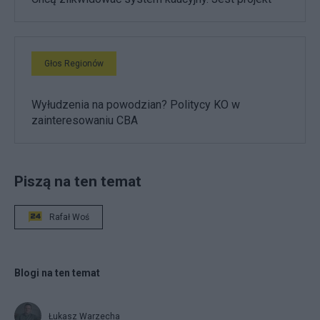
Głos Regionów
Wyłudzenia na powodzian? Politycy KO w
zainteresowaniu CBA
Piszą na ten temat
Rafał Woś
Blogi na ten temat
Łukasz Warzecha