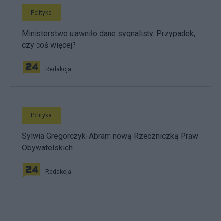
Polityka
Ministerstwo ujawniło dane sygnalisty. Przypadek,
czy coś więcej?
Redakcja
Polityka
Sylwia Gregorczyk-Abram nową Rzeczniczką Praw
Obywatelskich
Redakcja