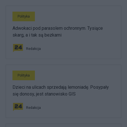
Polityka
Adwokaci pod parasolem ochronnym. Tysiące
skarg, a i tak są bezkarni
Redakcja
Polityka
Dzieci na ulicach sprzedają lemoniadę. Posypały
się donosy, jest stanowisko GIS
Redakcja