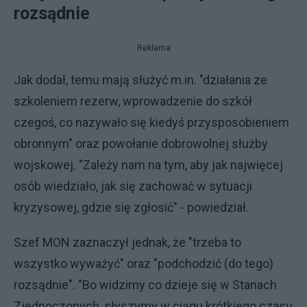
rozsądnie
Reklama
Jak dodał, temu mają służyć m.in. "działania ze
szkoleniem rezerw, wprowadzenie do szkół
czegoś, co nazywało się kiedyś przysposobieniem
obronnym" oraz powołanie dobrowolnej służby
wojskowej. "Zależy nam na tym, aby jak najwięcej
osób wiedziało, jak się zachować w sytuacji
kryzysowej, gdzie się zgłosić" - powiedział.
Szef MON zaznaczył jednak, że "trzeba to
wszystko wyważyć" oraz "podchodzić (do tego)
rozsądnie". "Bo widzimy co dzieje się w Stanach
Zjednoczonych, słyszymy w ciągu krótkiego czasu