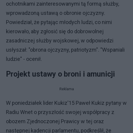
ochotnikami zainteresowanymi tą formą służby,
wprowadzoną ustawą o obronie ojczyzny.
Powiedział, że pytając młodych ludzi, co nimi
kierowało, aby zgłosić się do dobrowolnej
zasadniczej służby wojskowej, w odpowiedzi
usłyszał: "obrona ojczyzny, patriotyzm". "Wspaniali
ludzie" - ocenił.
Projekt ustawy o broni i amunicji
Reklama
W poniedziałek lider Kukiz'15 Paweł Kukiz pytany w
Radiu Wnet o przyszłość swojej współpracy z
obozem Zjednoczonej Prawicy w tej oraz
następnej kadencji parlamentu, podkreślił, że