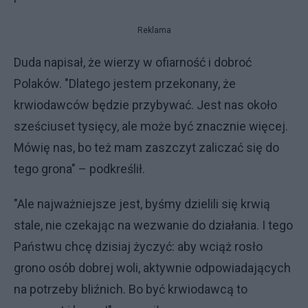
Reklama
Duda napisał, że wierzy w ofiarność i dobroć
Polaków. "Dlatego jestem przekonany, że
krwiodawców będzie przybywać. Jest nas około
sześciuset tysięcy, ale może być znacznie więcej.
Mówię nas, bo też mam zaszczyt zaliczać się do
tego grona" – podkreślił.
"Ale najważniejsze jest, byśmy dzielili się krwią
stale, nie czekając na wezwanie do działania. I tego
Państwu chcę dzisiaj życzyć: aby wciąż rosło
grono osób dobrej woli, aktywnie odpowiadających
na potrzeby bliźnich. Bo być krwiodawcą to