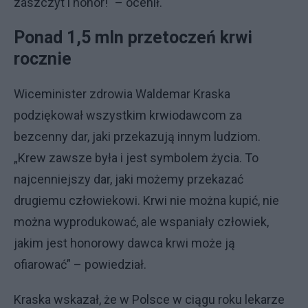
zaszczyt i honor!" – ocenił.
Ponad 1,5 mln przetoczeń krwi
rocznie
Wiceminister zdrowia Waldemar Kraska
podziękował wszystkim krwiodawcom za
bezcenny dar, jaki przekazują innym ludziom.
„Krew zawsze była i jest symbolem życia. To
najcenniejszy dar, jaki możemy przekazać
drugiemu człowiekowi. Krwi nie można kupić, nie
można wyprodukować, ale wspaniały człowiek,
jakim jest honorowy dawca krwi może ją
ofiarować” – powiedział.
Kraska wskazał, że w Polsce w ciągu roku lekarze