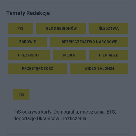
Tematy Redakcja
PIS
GŁOS REGIONÓW
ŚLEDZTWA
ZDROWIE
BEZPIECZEŃSTWO NARODOWE
PREZYDENT
MEDIA
PIENIĄDZE
PRZESTĘPCZOŚĆ
WIDEO SALON24
PiS
PiS odkrywa karty. Demografia, mieszkania, ETS,
deportacje Ukraińców i rozliczenia