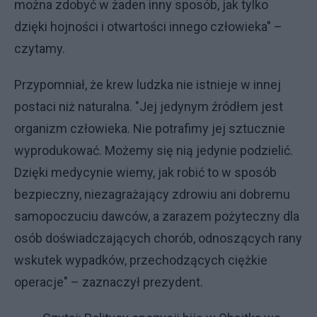
można zdobyć w żaden inny sposób, jak tylko
dzięki hojności i otwartości innego człowieka" –
czytamy.
Przypomniał, że krew ludzka nie istnieje w innej
postaci niż naturalna. "Jej jedynym źródłem jest
organizm człowieka. Nie potrafimy jej sztucznie
wyprodukować. Możemy się nią jedynie podzielić.
Dzięki medycynie wiemy, jak robić to w sposób
bezpieczny, niezagrażający zdrowiu ani dobremu
samopoczuciu dawców, a zarazem pożyteczny dla
osób doświadczających chorób, odnoszących rany
wskutek wypadków, przechodzących ciężkie
operacje" – zaznaczył prezydent.