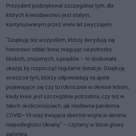
Prezydent podziękował szczególnie tym, dla
których krwiodawstwo jest stałym,
kontynuowanym przez wiele lat zwyczajem.
"Dziękuję też wszystkim, którzy decydują się
honorowo oddać krew, reagując na potrzeby
bliskich, znajomych, sąsiadów – to doskonała
okazja, by rozpocząć regularne donacje. Dziękuję
wreszcie tym, którzy odpowiadają na apele
pojawiające się czy to rokrocznie w okresie letnim,
kiedy krew jest szczególnie potrzebna, czy też w
takich okolicznościach, jak niedawna pandemia
COVID–19 oraz trwająca obecnie wojna w obronie
niepodległości Ukrainy" – czytamy w liście głowy
państwa.