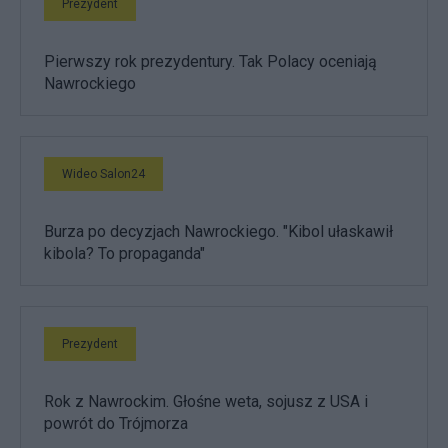
Prezydent
Pierwszy rok prezydentury. Tak Polacy oceniają
Nawrockiego
Wideo Salon24
Burza po decyzjach Nawrockiego. "Kibol ułaskawił
kibola? To propaganda"
Prezydent
Rok z Nawrockim. Głośne weta, sojusz z USA i
powrót do Trójmorza