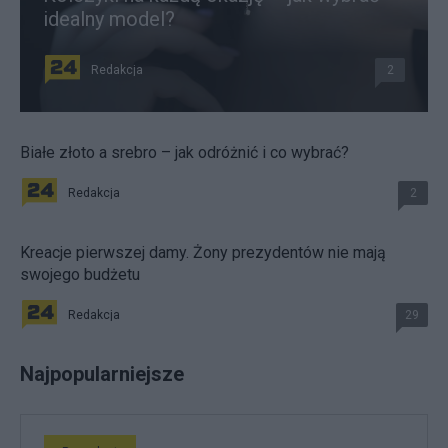
idealny model?
Redakcja
2
Białe złoto a srebro – jak odróżnić i co wybrać?
Redakcja
2
Kreacje pierwszej damy. Żony prezydentów nie mają
swojego budżetu
Redakcja
29
Najpopularniejsze