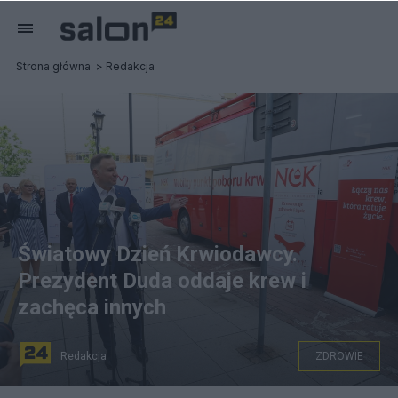
Strona główna
Redakcja
Światowy Dzień Krwiodawcy.
Prezydent Duda oddaje krew i
zachęca innych
Redakcja
ZDROWIE
Prezydent Andrzej Duda przekazał, że we wtorek przed