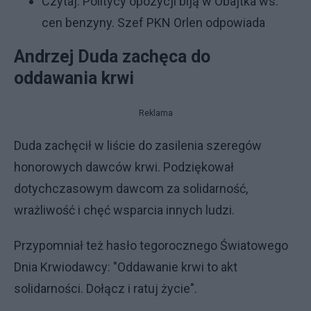
Czytaj:
Politycy opozycji biją w Obajtka ws.
cen benzyny. Szef PKN Orlen odpowiada
Andrzej Duda zachęca do
oddawania krwi
Reklama
Duda zachęcił w liście do zasilenia szeregów
honorowych dawców krwi. Podziękował
dotychczasowym dawcom za solidarność,
wrażliwość i chęć wsparcia innych ludzi.
Przypomniał też hasło tegorocznego Światowego
Dnia Krwiodawcy: "Oddawanie krwi to akt
solidarności. Dołącz i ratuj życie".