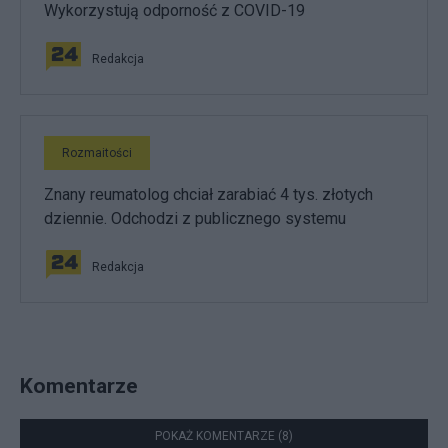
Wykorzystują odporność z COVID-19
Redakcja
Rozmaitości
Znany reumatolog chciał zarabiać 4 tys. złotych
dziennie. Odchodzi z publicznego systemu
Redakcja
Komentarze
POKAŻ KOMENTARZE (8)