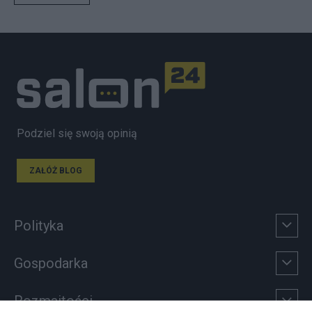
Podziel się swoją opinią
ZAŁÓŻ BLOG
Polityka
Gospodarka
Rozmaitości