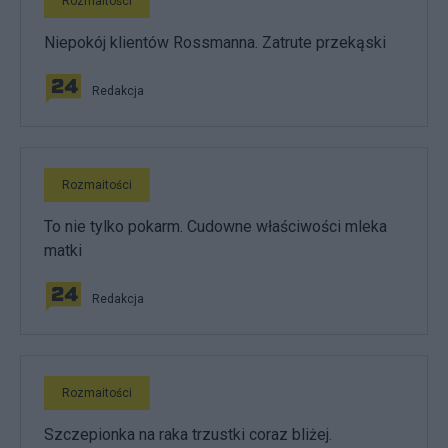
Rozmaitości
Niepokój klientów Rossmanna. Zatrute przekąski
Redakcja
Rozmaitości
To nie tylko pokarm. Cudowne właściwości mleka
matki
Redakcja
Rozmaitości
Szczepionka na raka trzustki coraz bliżej.