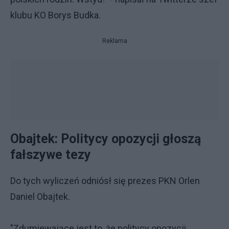
klubu KO Borys Budka.
Reklama
Obajtek: Politycy opozycji głoszą
fałszywe tezy
Do tych wyliczeń odniósł się prezes PKN Orlen
Daniel Obajtek.
"Zdumiewające jest to, że politycy opozycji