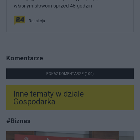
własnym słowom sprzed 48 godzin
Redakcja
Komentarze
POKAŻ KOMENTARZE (100)
Inne tematy w dziale
Gospodarka
#
Biznes