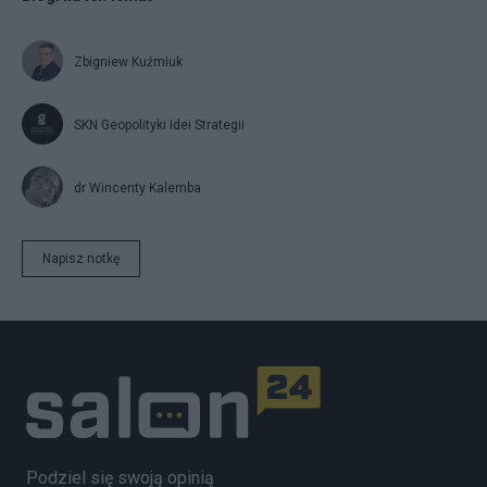
Zbigniew Kuźmiuk
SKN Geopolityki Idei Strategii
dr Wincenty Kalemba
Napisz notkę
Podziel się swoją opinią