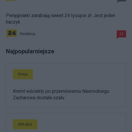
Pielęgniarki zarabiają nawet 24 tysiące zł. Jest jeden
haczyk
Redakcja
22
Najpopularniejsze
Rosja
Kreml wściekły po przemówieniu Nawrockiego.
Zacharowa dostała szału
800 plus