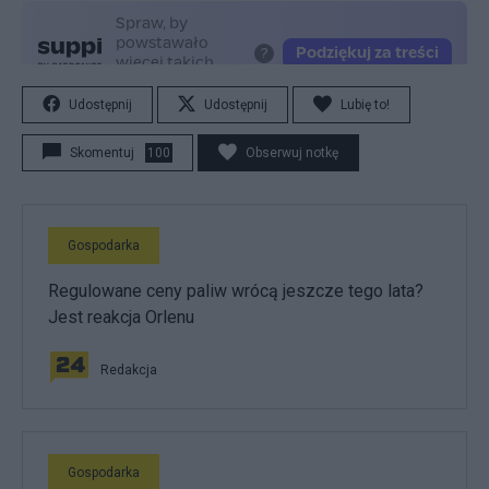
Udostępnij
Udostępnij
Lubię to!
Skomentuj
100
Obserwuj notkę
Gospodarka
Regulowane ceny paliw wrócą jeszcze tego lata?
Jest reakcja Orlenu
Redakcja
Gospodarka