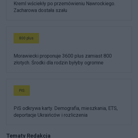
Kreml wściekły po przemówieniu Nawrockiego.
Zacharowa dostała szału
800 plus
Morawiecki proponuje 3600 plus zamiast 800
złotych. Środki dla rodzin byłyby ogromne
PiS
PiS odkrywa karty. Demografia, mieszkania, ETS,
deportacje Ukraińców i rozliczenia
Tematy Redakcja