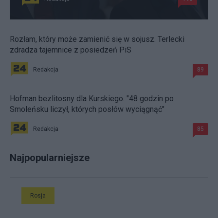
Rozłam, który może zamienić się w sojusz. Terlecki
zdradza tajemnice z posiedzeń PiS
Redakcja
89
Hofman bezlitosny dla Kurskiego. "48 godzin po
Smoleńsku liczył, których posłów wyciągnąć"
Redakcja
85
Najpopularniejsze
Rosja