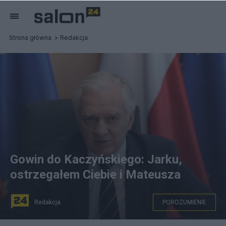
Strona główna
Redakcja
Gowin do Kaczyńskiego: Jarku,
ostrzegałem Ciebie i Mateusza
Redakcja
POROZUMIENIE
Jarosław Gowin chce też przywrócenia starych zasad