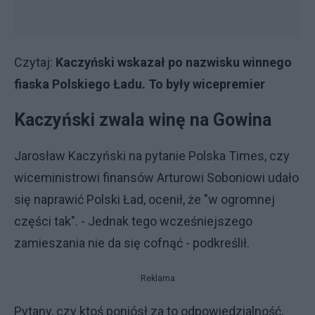
Czytaj:
Kaczyński wskazał po nazwisku winnego
fiaska Polskiego Ładu. To były wicepremier
Kaczyński zwala winę na Gowina
Jarosław Kaczyński na pytanie Polska Times, czy
wiceministrowi finansów Arturowi Soboniowi udało
się naprawić Polski Ład, ocenił, że "w ogromnej
części tak". - Jednak tego wcześniejszego
zamieszania nie da się cofnąć - podkreślił.
Reklama
Pytany, czy ktoś poniósł za to odpowiedzialność,