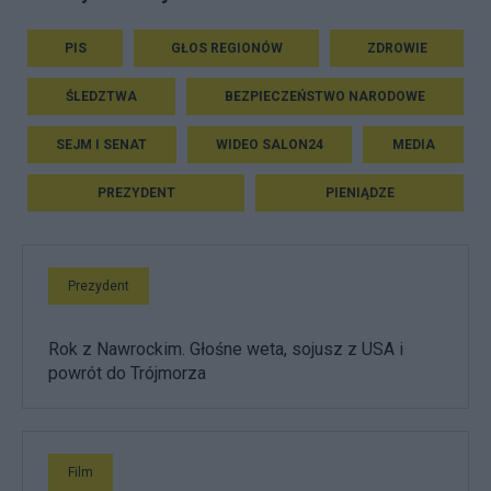
PIS
GŁOS REGIONÓW
ZDROWIE
ŚLEDZTWA
BEZPIECZEŃSTWO NARODOWE
SEJM I SENAT
WIDEO SALON24
MEDIA
PREZYDENT
PIENIĄDZE
Prezydent
Rok z Nawrockim. Głośne weta, sojusz z USA i
powrót do Trójmorza
Film