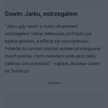
Gowin: Jarku, ostrzegałem
"Jarku, gdy razem z moimi ekspertami
ostrzegałem Ciebie i Mateusza, że Polski Ład
będzie gniotem, a inflacja zje oszczędności
Polaków, to zamiast słuchać wolałeś przekupywać
moich posłów. I tymi metodami próbujesz dalej
zaklinać rzeczywistość" - napisał Jarosław Gowin
na Twitterze.
Reklama