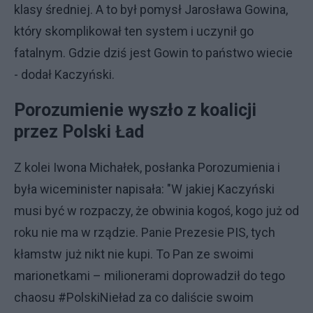
klasy średniej. A to był pomysł Jarosława Gowina,
który skomplikował ten system i uczynił go
fatalnym. Gdzie dziś jest Gowin to państwo wiecie
- dodał Kaczyński.
Porozumienie wyszło z koalicji
przez Polski Ład
Z kolei Iwona Michałek, posłanka Porozumienia i
była wiceminister napisała: "W jakiej Kaczyński
musi być w rozpaczy, że obwinia kogoś, kogo już od
roku nie ma w rządzie. Panie Prezesie PIS, tych
kłamstw już nikt nie kupi. To Pan ze swoimi
marionetkami – milionerami doprowadził do tego
chaosu #PolskiNieład za co daliście swoim