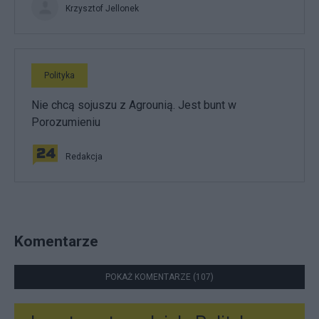
Krzysztof Jellonek
Polityka
Nie chcą sojuszu z Agrounią. Jest bunt w
Porozumieniu
Redakcja
Komentarze
POKAŻ KOMENTARZE (107)