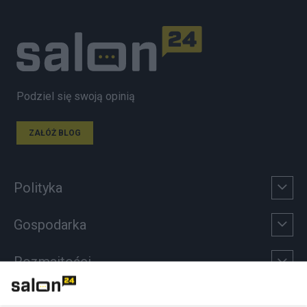
Podziel się swoją opinią
ZAŁÓŻ BLOG
Polityka
Gospodarka
Rozmaitości
Technologie