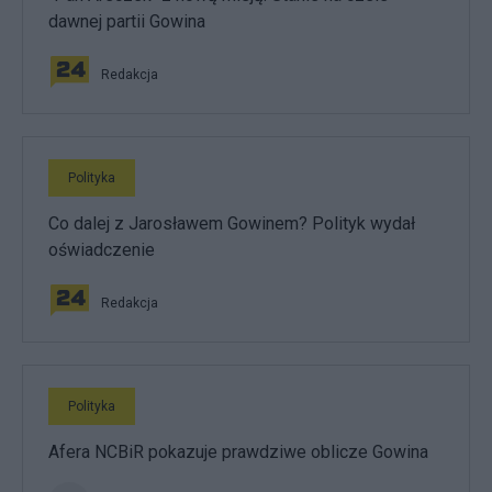
dawnej partii Gowina
Redakcja
Polityka
Co dalej z Jarosławem Gowinem? Polityk wydał
oświadczenie
Redakcja
Polityka
Afera NCBiR pokazuje prawdziwe oblicze Gowina