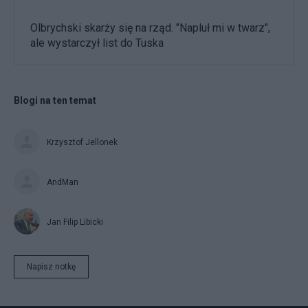
Olbrychski skarży się na rząd. "Napluł mi w twarz",
ale wystarczył list do Tuska
Blogi na ten temat
Krzysztof Jellonek
AndMan
Jan Filip Libicki
Napisz notkę