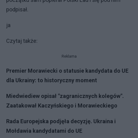
podpisał.
ja
Czytaj także:
Reklama
Premier Morawiecki o statusie kandydata do UE
dla Ukrainy: to historyczny moment
Miedwiediew opisał "zagranicznych kolegów".
Zaatakował Kaczyńskiego i Morawieckiego
Rada Europejska podjęła decyzję. Ukraina i
Mołdawia kandydatami do UE