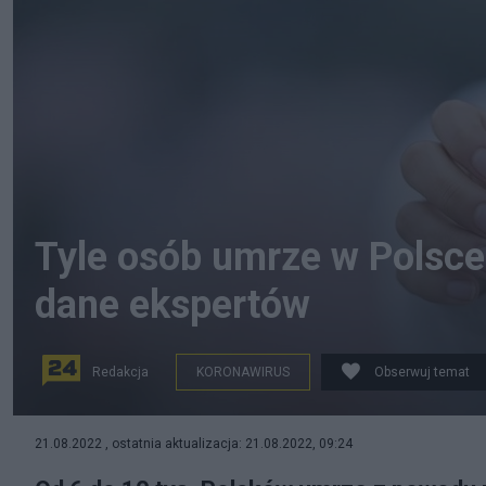
Tyle osób umrze w Polsce
dane ekspertów
Redakcja
KORONAWIRUS
Obserwuj temat
Przed nami jesienna fala zachorowań na COVID-19.
21.08.2022 , ostatnia aktualizacja: 21.08.2022, 09:24