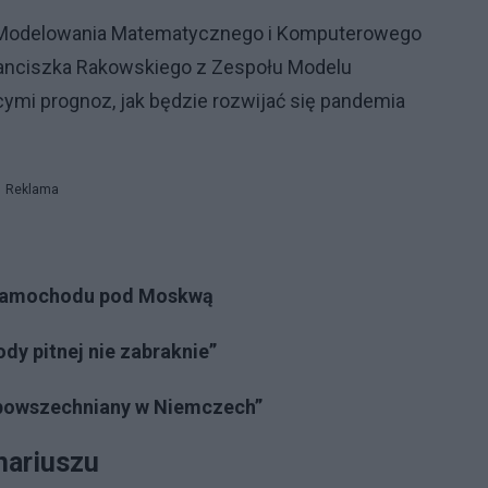
m Modelowania Matematycznego i Komputerowego
ranciszka Rakowskiego z Zespołu Modelu
ymi prognoz, jak będzie rozwijać się pandemia
Reklama
h samochodu pod Moskwą
dy pitnej nie zabraknie”
ozpowszechniany w Niemczech”
nariuszu