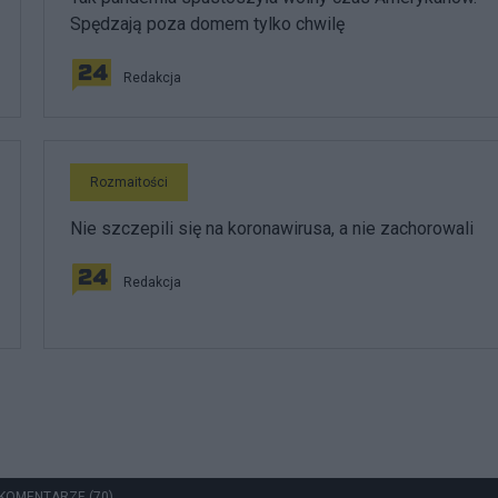
Spędzają poza domem tylko chwilę
Redakcja
Rozmaitości
Nie szczepili się na koronawirusa, a nie zachorowali
Redakcja
KOMENTARZE (70)