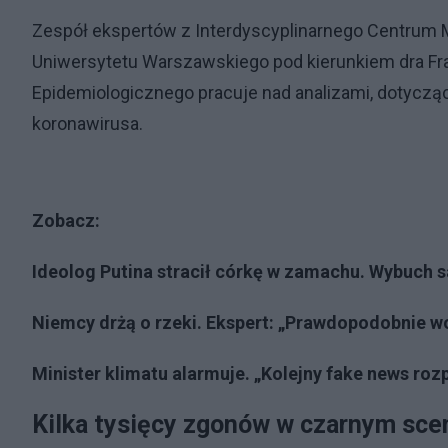
Zespół ekspertów z Interdyscyplinarnego Centru
Uniwersytetu Warszawskiego pod kierunkiem dra F
Epidemiologicznego pracuje nad analizami, dotycząc
koronawirusa.
Zobacz:
Ideolog Putina stracił córkę w zamachu. Wybuc
Niemcy drżą o rzeki. Ekspert: „Prawdopodobnie wo
Minister klimatu alarmuje. „Kolejny fake news r
Kilka tysięcy zgonów w czarnym sce