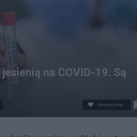
 jesienią na COVID-19. Są
Obserwuj notkę