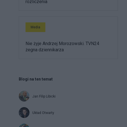
rozliczenia
Media
Nie żyje Andrzej Morozowski. TVN24
żegna dziennikarza
Blogi na ten temat
Jan Filip Libicki
Układ Otwarty