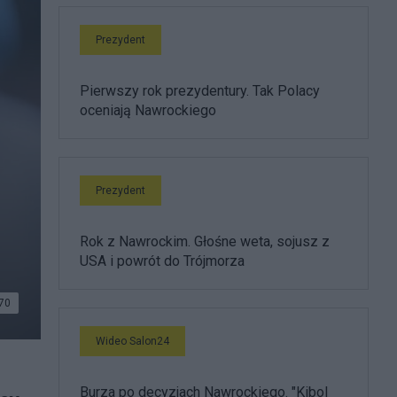
Prezydent
Pierwszy rok prezydentury. Tak Polacy
oceniają Nawrockiego
Prezydent
Rok z Nawrockim. Głośne weta, sojusz z
USA i powrót do Trójmorza
70
Wideo Salon24
Burza po decyzjach Nawrockiego. "Kibol