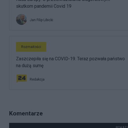
skutkom pandemii Covid 19
Jan Filip Libicki
Rozmaitości
Zaszczepiła się na COVID-19. Teraz pozwała państwo
na dużą sumę
Redakcja
Komentarze
POKAŻ 