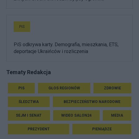
PiS
PiS odkrywa karty. Demografia, mieszkania, ETS,
deportacje Ukraińców i rozliczenia
Tematy Redakcja
PIS
GŁOS REGIONÓW
ZDROWIE
ŚLEDZTWA
BEZPIECZEŃSTWO NARODOWE
SEJM I SENAT
WIDEO SALON24
MEDIA
PREZYDENT
PIENIĄDZE