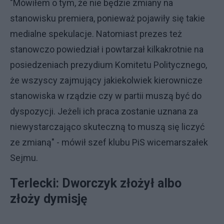
"Mówiłem o tym, że nie będzie zmiany na
stanowisku premiera, ponieważ pojawiły się takie
medialne spekulacje. Natomiast prezes też
stanowczo powiedział i powtarzał kilkakrotnie na
posiedzeniach prezydium Komitetu Politycznego,
że wszyscy zajmujący jakiekolwiek kierownicze
stanowiska w rządzie czy w partii muszą być do
dyspozycji. Jeżeli ich praca zostanie uznana za
niewystarczająco skuteczną to muszą się liczyć
ze zmianą" - mówił szef klubu PiS wicemarszałek
Sejmu.
Terlecki: Dworczyk złożył albo
złoży dymisję