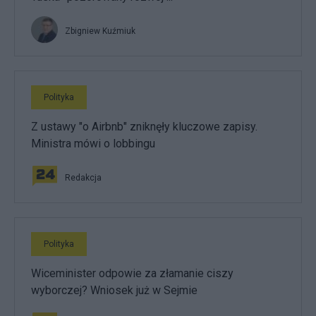
Zbigniew Kuźmiuk
Polityka
Z ustawy "o Airbnb" zniknęły kluczowe zapisy.
Ministra mówi o lobbingu
Redakcja
Polityka
Wiceminister odpowie za złamanie ciszy
wyborczej? Wniosek już w Sejmie