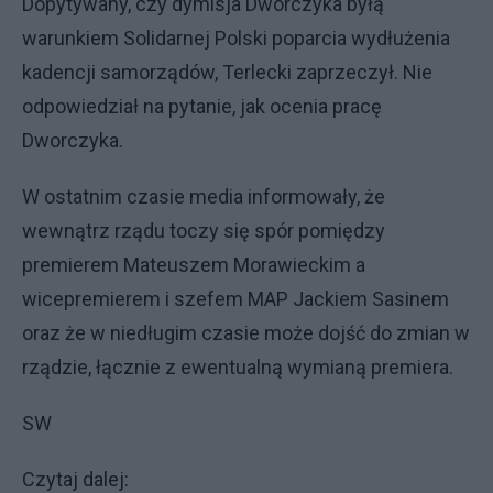
Dopytywany, czy dymisja Dworczyka byłą
warunkiem Solidarnej Polski poparcia wydłużenia
kadencji samorządów, Terlecki zaprzeczył. Nie
odpowiedział na pytanie, jak ocenia pracę
Dworczyka.
W ostatnim czasie media informowały, że
wewnątrz rządu toczy się spór pomiędzy
premierem Mateuszem Morawieckim a
wicepremierem i szefem MAP Jackiem Sasinem
oraz że w niedługim czasie może dojść do zmian w
rządzie, łącznie z ewentualną wymianą premiera.
SW
Czytaj dalej: