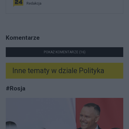
Redakcja
Komentarze
POKAŻ KOMENTARZE (16)
Inne tematy w dziale
Polityka
#
Rosja