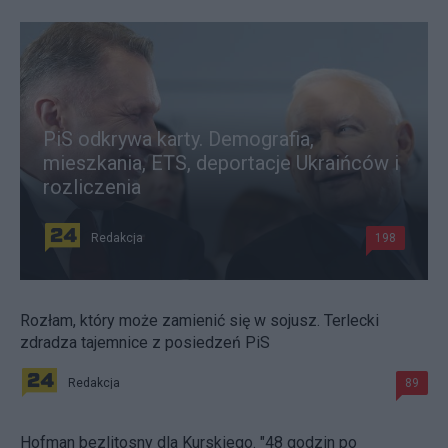
PiS odkrywa karty. Demografia,
mieszkania, ETS, deportacje Ukraińców i
rozliczenia
Redakcja
198
Rozłam, który może zamienić się w sojusz. Terlecki
zdradza tajemnice z posiedzeń PiS
Redakcja
89
Hofman bezlitosny dla Kurskiego. "48 godzin po