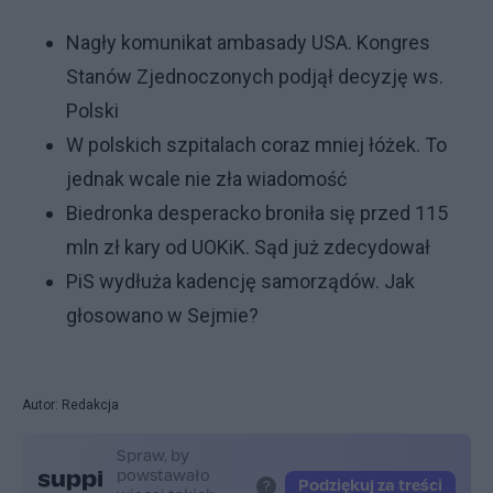
Nagły komunikat ambasady USA. Kongres
Stanów Zjednoczonych podjął decyzję ws.
Polski
W polskich szpitalach coraz mniej łóżek. To
jednak wcale nie zła wiadomość
Biedronka desperacko broniła się przed 115
mln zł kary od UOKiK. Sąd już zdecydował
PiS wydłuża kadencję samorządów. Jak
głosowano w Sejmie?
Autor: Redakcja