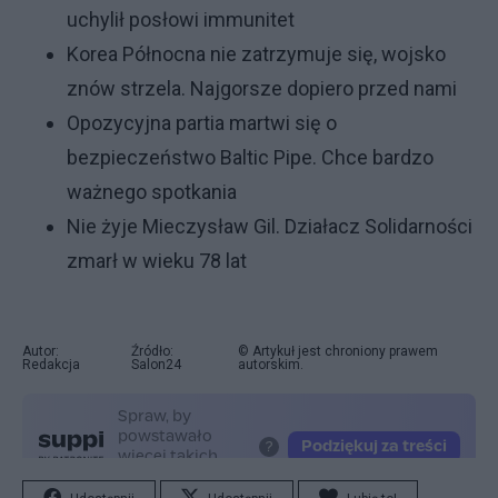
uchylił posłowi immunitet
Korea Północna nie zatrzymuje się, wojsko
znów strzela. Najgorsze dopiero przed nami
Opozycyjna partia martwi się o
bezpieczeństwo Baltic Pipe. Chce bardzo
ważnego spotkania
Nie żyje Mieczysław Gil. Działacz Solidarności
zmarł w wieku 78 lat
Autor:
Źródło:
© Artykuł jest chroniony prawem
Redakcja
Salon24
autorskim.