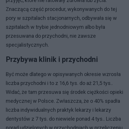
przyjęć, które nie ratowały zdrowia lub życia.
Znaczącą część procedur, wykonywanych do tej
pory w szpitalach stacjonarnych, odbywała się w
szpitalach w trybie jednodniowym albo była
przesuwana do przychodni, nie zawsze
specjalistycznych.
Przybywa klinik i przychodni
Być może dlatego w opisywanych okresie wzrosła
liczba przychodni i to z 16,6 tys. do aż 21,5 tys..
Widać, że tam przesuwa się środek ciężkości opieki
medycznej w Polsce. Zwłaszcza, że o 40% spadła
liczba indywidualnych praktyk lekarzy i lekarzy
dentystów z 7 tys. do niewiele ponad 4 tys.. Liczba
porad udzielonych w przychodniach w przeliczeniu