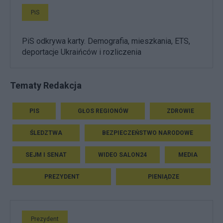
PiS
PiS odkrywa karty. Demografia, mieszkania, ETS,
deportacje Ukraińców i rozliczenia
Tematy Redakcja
PIS
GŁOS REGIONÓW
ZDROWIE
ŚLEDZTWA
BEZPIECZEŃSTWO NARODOWE
SEJM I SENAT
WIDEO SALON24
MEDIA
PREZYDENT
PIENIĄDZE
Prezydent