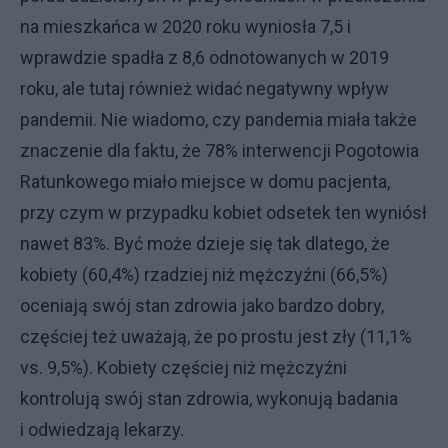
na mieszkańca w 2020 roku wyniosła 7,5 i
wprawdzie spadła z 8,6 odnotowanych w 2019
roku, ale tutaj również widać negatywny wpływ
pandemii. Nie wiadomo, czy pandemia miała także
znaczenie dla faktu, że 78% interwencji Pogotowia
Ratunkowego miało miejsce w domu pacjenta,
przy czym w przypadku kobiet odsetek ten wyniósł
nawet 83%. Być może dzieje się tak dlatego, że
kobiety (60,4%) rzadziej niż mężczyźni (66,5%)
oceniają swój stan zdrowia jako bardzo dobry,
częściej też uważają, że po prostu jest zły (11,1%
vs. 9,5%). Kobiety częściej niż mężczyźni
kontrolują swój stan zdrowia, wykonują badania
i odwiedzają lekarzy.