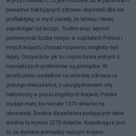
w przychodniach, co jest możliwe, bo w państwach
poważnie traktujących zdrowie obywateli dba się
profilaktykę, w myśl zasady, że łatwiej i taniej
zapobiegać niż leczyć. Trudno więc wprost
porównywać liczbę miejsc w szpitalach Polsce i
innych krajach, chociaż na pewno mogłoby być
lepiej. Oczywiście jak to często bywa jednym z
największych problemów są pieniądze. W
przeliczeniu wydatków na ochronę zdrowia na
jednego mieszkańca, z uwzględnieniem siły
nabywczej w poszczególnych krajach, Polska
wydaje mało, bo niecałe 1570 dolarów na
obywatela. Średnia dla państwa podających dane
średnia ta wynosi 3270 dolarów. Niepokojące jest
to, że dystans pomiędzy naszym krajem