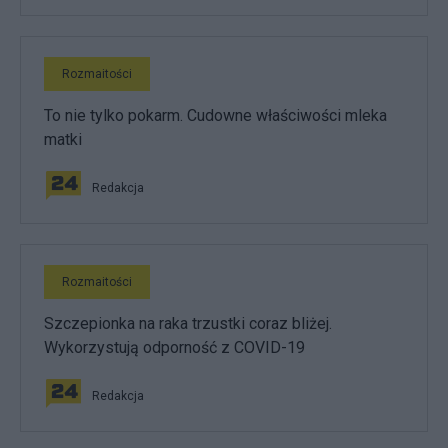
Rozmaitości
To nie tylko pokarm. Cudowne właściwości mleka
matki
Redakcja
Rozmaitości
Szczepionka na raka trzustki coraz bliżej.
Wykorzystują odporność z COVID-19
Redakcja