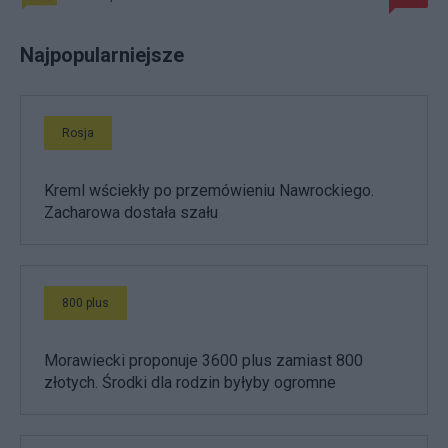
Najpopularniejsze
Rosja
Kreml wściekły po przemówieniu Nawrockiego.
Zacharowa dostała szału
800 plus
Morawiecki proponuje 3600 plus zamiast 800
złotych. Środki dla rodzin byłyby ogromne