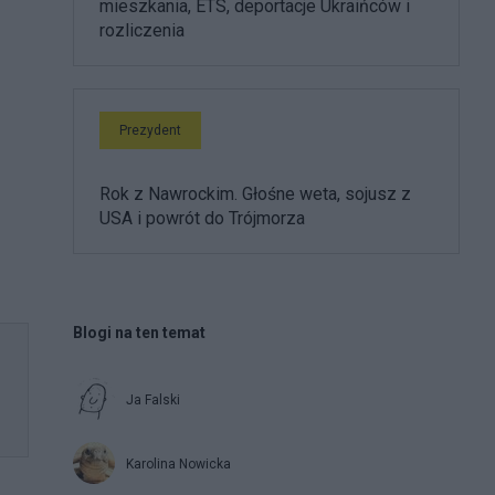
mieszkania, ETS, deportacje Ukraińców i
rozliczenia
Prezydent
Rok z Nawrockim. Głośne weta, sojusz z
USA i powrót do Trójmorza
Blogi na ten temat
Ja Falski
Karolina Nowicka