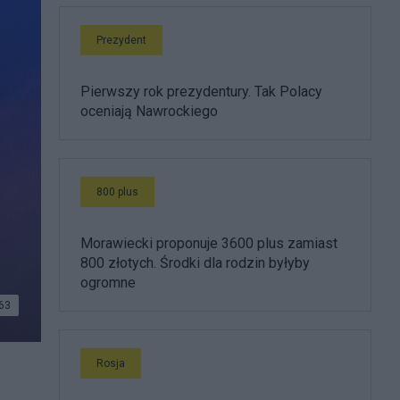
Prezydent
Pierwszy rok prezydentury. Tak Polacy
oceniają Nawrockiego
800 plus
Morawiecki proponuje 3600 plus zamiast
800 złotych. Środki dla rodzin byłyby
ogromne
63
Rosja