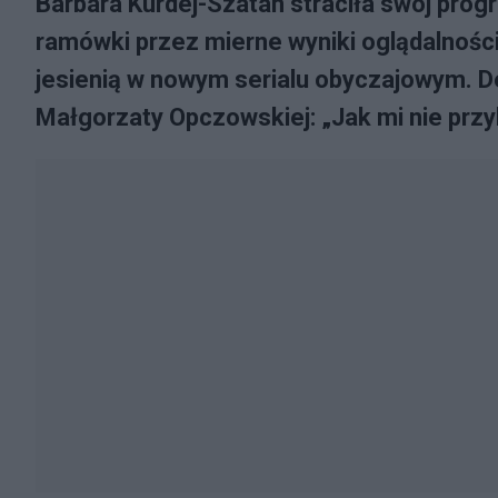
Barbara Kurdej-Szatan straciła swój prog
ramówki przez mierne wyniki oglądalności
jesienią w nowym serialu obyczajowym. De
Małgorzaty Opczowskiej: „Jak mi nie przy