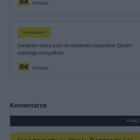
Redakcja
Rozmaitości
Gwiazdor disco polo na celowniku oszustów. Skolim
ostrzega wszystkich
Redakcja
Komentarze
POKAŻ 