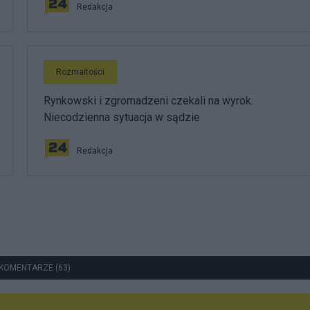
Redakcja
Rozmaitości
Rynkowski i zgromadzeni czekali na wyrok.
Niecodzienna sytuacja w sądzie
Redakcja
KOMENTARZE (63)