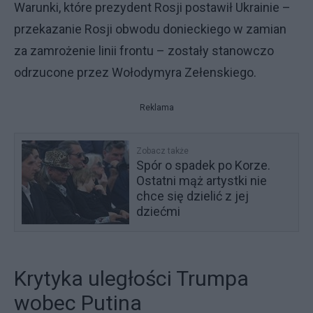
Warunki, które prezydent Rosji postawił Ukrainie –
przekazanie Rosji obwodu donieckiego w zamian
za zamrożenie linii frontu – zostały stanowczo
odrzucone przez Wołodymyra Zełenskiego.
Reklama
Zobacz także
Spór o spadek po Korze.
Ostatni mąż artystki nie
chce się dzielić z jej
dziećmi
Krytyka uległości Trumpa
wobec Putina