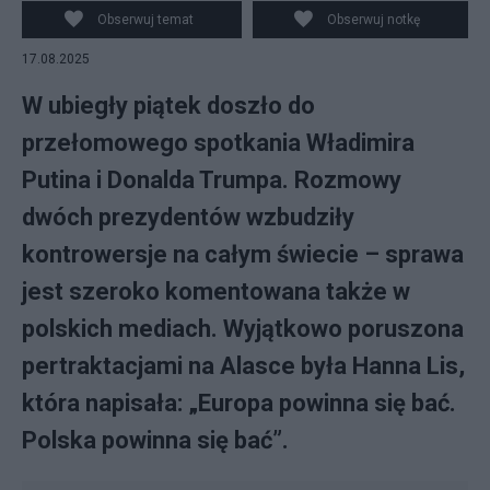
FOTON/PAP
Obserwuj temat
Obserwuj notkę
17.08.2025
W ubiegły piątek doszło do
przełomowego spotkania Władimira
Putina i Donalda Trumpa. Rozmowy
dwóch prezydentów wzbudziły
kontrowersje na całym świecie – sprawa
jest szeroko komentowana także w
polskich mediach. Wyjątkowo poruszona
pertraktacjami na Alasce była Hanna Lis,
która napisała: „Europa powinna się bać.
Polska powinna się bać”.