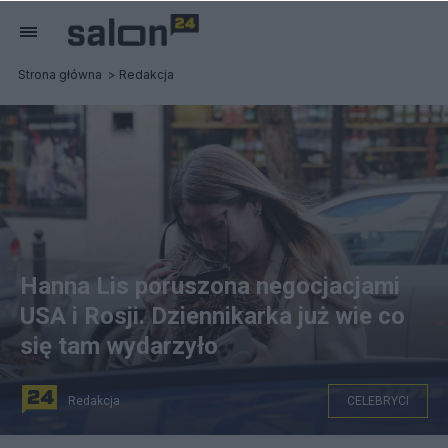
Strona główna
Redakcja
Hanna Lis poruszona negocjacjami
USA i Rosji. Dziennikarka już wie co
się tam wydarzyło
Redakcja
CELEBRYCI
n/z: dziennikarka i influencerka Hanna Lis. fot.