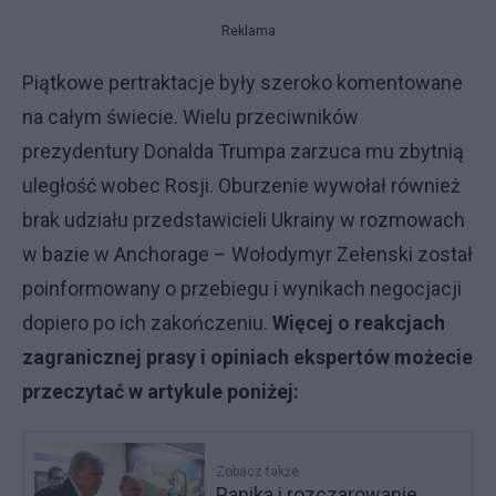
Reklama
Piątkowe pertraktacje były szeroko komentowane
na całym świecie. Wielu przeciwników
prezydentury Donalda Trumpa zarzuca mu zbytnią
uległość wobec Rosji. Oburzenie wywołał również
brak udziału przedstawicieli Ukrainy w rozmowach
w bazie w Anchorage – Wołodymyr Zełenski został
poinformowany o przebiegu i wynikach negocjacji
dopiero po ich zakończeniu.
Więcej o reakcjach
zagranicznej prasy i opiniach ekspertów możecie
przeczytać w artykule poniżej:
Zobacz także
Panika i rozczarowanie.