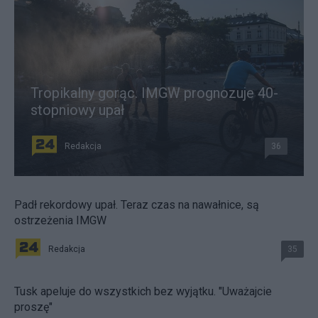
Tropikalny gorąc. IMGW prognozuje 40-
stopniowy upał
Redakcja
36
Padł rekordowy upał. Teraz czas na nawałnice, są
ostrzeżenia IMGW
Redakcja
35
Tusk apeluje do wszystkich bez wyjątku. "Uważajcie
proszę"