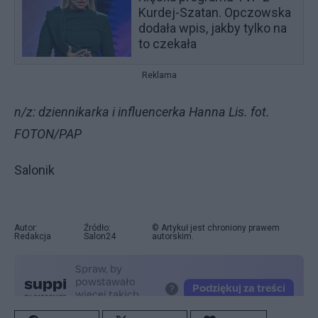
Kurdej-Szatan. Opczowska
dodała wpis, jakby tylko na
to czekała
Reklama
n/z: dziennikarka i influencerka Hanna Lis. fot.
FOTON/PAP
Salonik
Autor:
Źródło:
© Artykuł jest chroniony prawem
Redakcja
Salon24
autorskim.