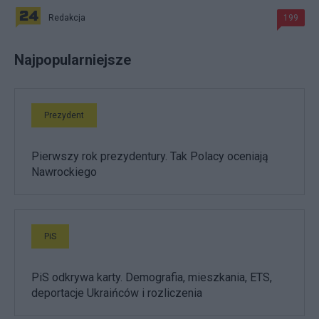
Redakcja
199
Najpopularniejsze
Prezydent
Pierwszy rok prezydentury. Tak Polacy oceniają
Nawrockiego
PiS
PiS odkrywa karty. Demografia, mieszkania, ETS,
deportacje Ukraińców i rozliczenia