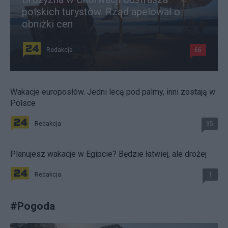
polskich turystów. Rząd apelował o
obniżki cen
Redakcja
66
Wakacje europosłów. Jedni lecą pod palmy, inni zostają w
Polsce
Redakcja
35
Planujesz wakacje w Egipcie? Będzie łatwiej, ale drożej
Redakcja
1
#
Pogoda