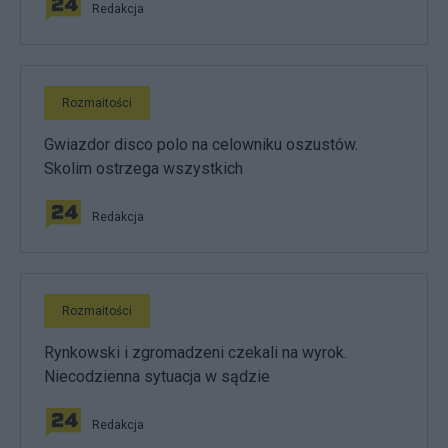
Redakcja
Rozmaitości
Gwiazdor disco polo na celowniku oszustów.
Skolim ostrzega wszystkich
Redakcja
Rozmaitości
Rynkowski i zgromadzeni czekali na wyrok.
Niecodzienna sytuacja w sądzie
Redakcja