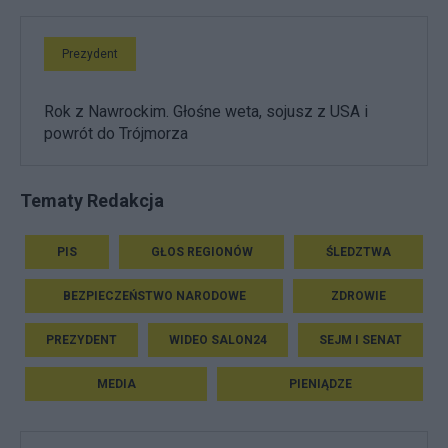
Prezydent
Rok z Nawrockim. Głośne weta, sojusz z USA i
powrót do Trójmorza
Tematy Redakcja
PIS
GŁOS REGIONÓW
ŚLEDZTWA
BEZPIECZEŃSTWO NARODOWE
ZDROWIE
PREZYDENT
WIDEO SALON24
SEJM I SENAT
MEDIA
PIENIĄDZE