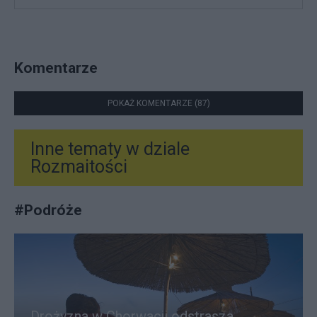
Komentarze
POKAŻ KOMENTARZE (87)
Inne tematy w dziale
Rozmaitości
#
Podróże
Drożyzna w Chorwacji odstrasza