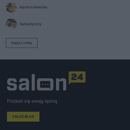
Karolina Nowicka
Sarkastyczny
Napisz notkę
Podziel się swoją opinią
ZAŁÓŻ BLOG