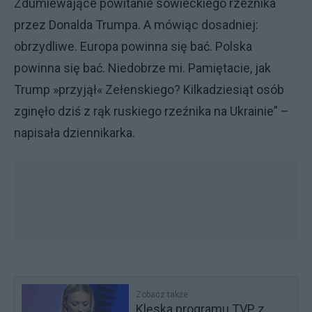
Zdumiewające powitanie sowieckiego rzeźnika
przez Donalda Trumpa. A mówiąc dosadniej:
obrzydliwe. Europa powinna się bać. Polska
powinna się bać. Niedobrze mi. Pamiętacie, jak
Trump »przyjął« Zełenskiego? Kilkadziesiąt osób
zginęło dziś z rąk ruskiego rzeźnika na Ukrainie” –
napisała dziennikarka.
Zobacz także
Klęska programu TVP z