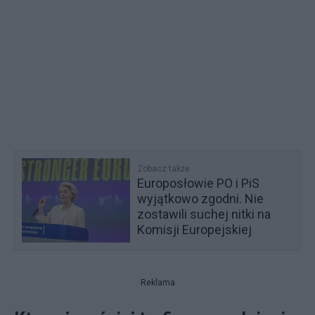
Zobacz także
Europosłowie PO i PiS
wyjątkowo zgodni. Nie
zostawili suchej nitki na
Komisji Europejskiej
Reklama