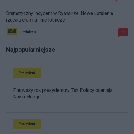
Dramatyczny incydent w Ryanairze. Nowe ustalenia
rzucają cień na linie lotnicze
Redakcja
29
Najpopularniejsze
Prezydent
Pierwszy rok prezydentury. Tak Polacy oceniają
Nawrockiego
Prezydent