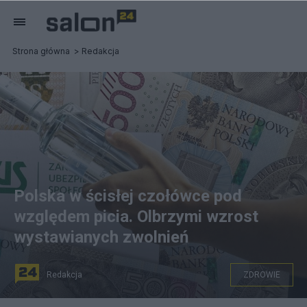
Strona główna
Redakcja
Polska w ścisłej czołówce pod
względem picia. Olbrzymi wzrost
wystawianych zwolnień
Redakcja
ZDROWIE