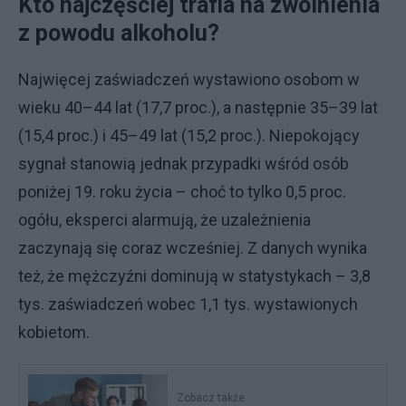
Kto najczęściej trafia na zwolnienia
z powodu alkoholu?
Najwięcej zaświadczeń wystawiono osobom w
wieku 40–44 lat (17,7 proc.), a następnie 35–39 lat
(15,4 proc.) i 45–49 lat (15,2 proc.). Niepokojący
sygnał stanowią jednak przypadki wśród osób
poniżej 19. roku życia – choć to tylko 0,5 proc.
ogółu, eksperci alarmują, że uzależnienia
zaczynają się coraz wcześniej. Z danych wynika
też, że mężczyźni dominują w statystykach – 3,8
tys. zaświadczeń wobec 1,1 tys. wystawionych
kobietom.
Zobacz także