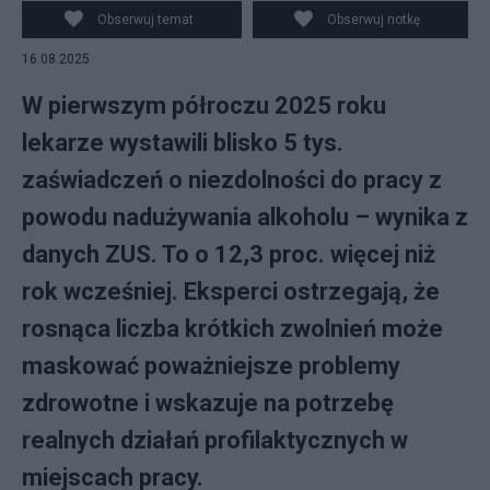
Obserwuj temat
Obserwuj notkę
16.08.2025
W pierwszym półroczu 2025 roku
lekarze wystawili blisko 5 tys.
zaświadczeń o niezdolności do pracy z
powodu nadużywania alkoholu – wynika z
danych ZUS. To o 12,3 proc. więcej niż
rok wcześniej. Eksperci ostrzegają, że
rosnąca liczba krótkich zwolnień może
maskować poważniejsze problemy
zdrowotne i wskazuje na potrzebę
realnych działań profilaktycznych w
miejscach pracy.