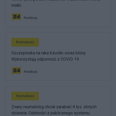
matki
Redakcja
Rozmaitości
Szczepionka na raka trzustki coraz bliżej.
Wykorzystują odporność z COVID-19
Redakcja
Rozmaitości
Znany reumatolog chciał zarabiać 4 tys. złotych
dziennie. Odchodzi z publicznego systemu