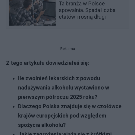
Ta branża w Polsce
spowalnia. Spada liczba
etatów i rosną długi
Reklama
Z tego artykułu dowiedziałeś się:
Ile zwolnień lekarskich z powodu
nadużywania alkoholu wystawiono w
pierwszym półroczu 2025 roku?
Dlaczego Polska znajduje się w czołówce
krajów europejskich pod względem
spożycia alkoholu?
Jakie zagrożenia wiążą się z krótkimi