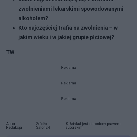
zwolnieniami lekarskimi spowodowanymi
alkoholem?
Kto najczęściej trafia na zwolnienia – w
jakim wieku i w jakiej grupie płciowej?
TW
Reklama
Reklama
Reklama
Autor:
Źródło:
© Artykuł jest chroniony prawem
Redakcja
Salon24
autorskim.