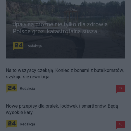
Upały są groźne nie tylko dla zdrowia.
Polsce grozi katastrofalna susza
Redakcja
Na to wszyscy czekają. Koniec z bonami z butelkomatów,
szykuje się rewolucja
Redakcja
47
Nowe przepisy dla pralek, lodówek i smartfonów. Będą
wysokie kary
Redakcja
40