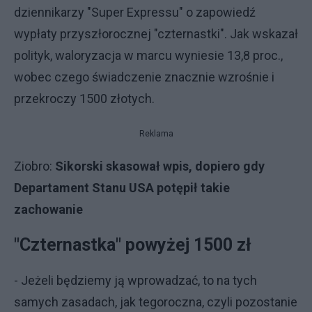
dziennikarzy "Super Expressu" o zapowiedź
wypłaty przyszłorocznej "czternastki". Jak wskazał
polityk, waloryzacja w marcu wyniesie 13,8 proc.,
wobec czego świadczenie znacznie wzrośnie i
przekroczy 1500 złotych.
Reklama
Ziobro:
Sikorski skasował wpis, dopiero gdy
Departament Stanu USA potępił takie
zachowanie
"Czternastka" powyżej 1500 zł
- Jeżeli będziemy ją wprowadzać, to na tych
samych zasadach, jak tegoroczna, czyli pozostanie