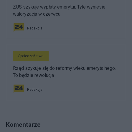
ZUS szykuje wypłaty emerytur. Tyle wyniesie
waloryzacja w czerwcu
Redakcja
Społeczeństwo
Rząd szykuje się do reformy wieku emerytalnego.
To będzie rewolucja
Redakcja
Komentarze