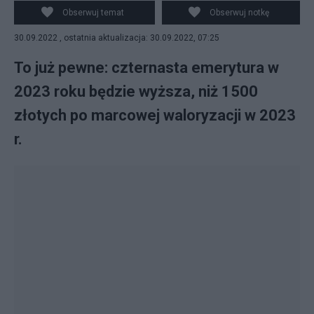
Stanisława Szweda.
Obserwuj temat
Obserwuj notkę
30.09.2022 , ostatnia aktualizacja: 30.09.2022, 07:25
To już pewne: czternasta emerytura w
2023 roku będzie wyższa, niż 1500
złotych po marcowej waloryzacji w 2023
r.