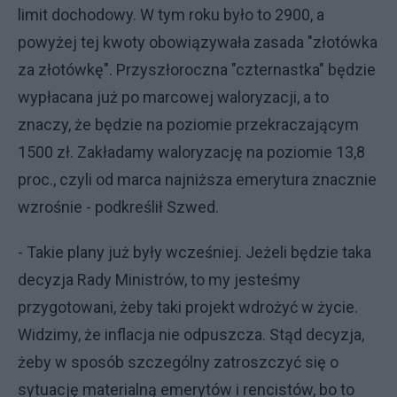
limit dochodowy. W tym roku było to 2900, a
powyżej tej kwoty obowiązywała zasada "złotówka
za złotówkę". Przyszłoroczna "czternastka" będzie
wypłacana już po marcowej waloryzacji, a to
znaczy, że będzie na poziomie przekraczającym
1500 zł. Zakładamy waloryzację na poziomie 13,8
proc., czyli od marca najniższa emerytura znacznie
wzrośnie - podkreślił Szwed.
- Takie plany już były wcześniej. Jeżeli będzie taka
decyzja Rady Ministrów, to my jesteśmy
przygotowani, żeby taki projekt wdrożyć w życie.
Widzimy, że inflacja nie odpuszcza. Stąd decyzja,
żeby w sposób szczególny zatroszczyć się o
sytuację materialną emerytów i rencistów, bo to