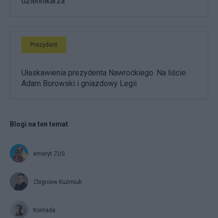
dziennikarza
Prezydent
Ułaskawienia prezydenta Nawrockiego. Na liście
Adam Borowski i gniazdowy Legii
Blogi na ten temat
emeryt ZUS
Zbigniew Kuźmiuk
Kontada