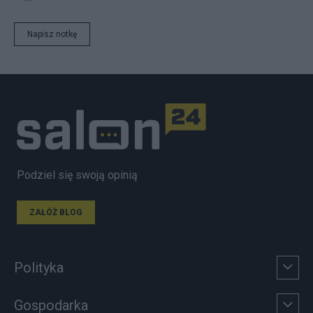
Napisz notkę
Podziel się swoją opinią
ZAŁÓŻ BLOG
Polityka
Gospodarka