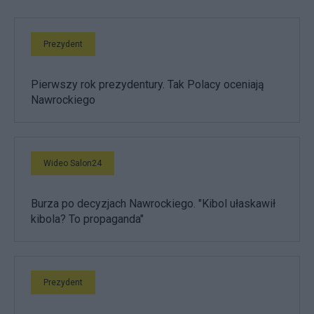
Prezydent
Pierwszy rok prezydentury. Tak Polacy oceniają
Nawrockiego
Wideo Salon24
Burza po decyzjach Nawrockiego. "Kibol ułaskawił
kibola? To propaganda"
Prezydent