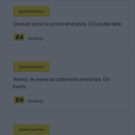
Społeczeństwo
Dłuższe życie to niższa emerytura. ZUS podał dane
Redakcja
Społeczeństwo
Wiemy, ile wyniesie czternasta emerytura. Oto
kwoty
Redakcja
Społeczeństwo