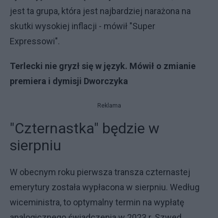
jest ta grupa, która jest najbardziej narażona na
skutki wysokiej inflacji - mówił "Super
Expressowi".
Terlecki nie gryzł się w język. Mówił o zmianie
premiera i dymisji Dworczyka
Reklama
"Czternastka" będzie w
sierpniu
W obecnym roku pierwsza transza czternastej
emerytury została wypłacona w sierpniu. Według
wiceministra, to optymalny termin na wypłatę
analogicznego świadczenia w 2023 r. Szwed