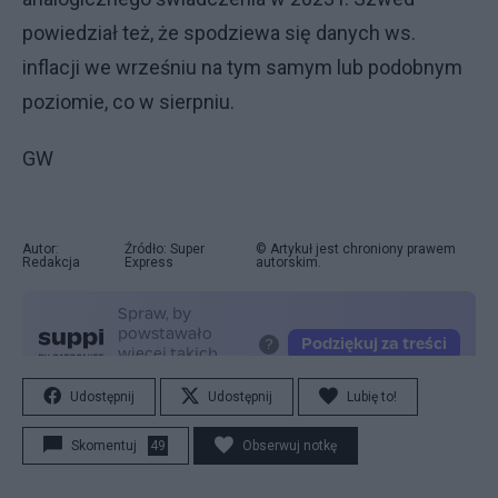
powiedział też, że spodziewa się danych ws.
inflacji we wrześniu na tym samym lub podobnym
poziomie, co w sierpniu.
GW
Autor:
Źródło: Super
© Artykuł jest chroniony prawem
Redakcja
Express
autorskim.
Udostępnij
Udostępnij
Lubię to!
Skomentuj
49
Obserwuj notkę