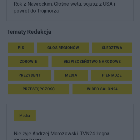
Rok z Nawrockim. Głośne weta, sojusz z USA i
powrót do Trójmorza
Tematy Redakcja
PIS
GŁOS REGIONÓW
ŚLEDZTWA
ZDROWIE
BEZPIECZEŃSTWO NARODOWE
PREZYDENT
MEDIA
PIENIĄDZE
PRZESTĘPCZOŚĆ
WIDEO SALON24
Media
Nie żyje Andrzej Morozowski. TVN24 żegna