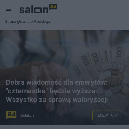
Strona główna
Redakcja
Dobra wiadomość dla emerytów:
"czternastka" będzie wyższa.
Wszystko za sprawą waloryzacji
Redakcja
EMERYTURY
Dobra wiadomość dla emerytów od wiceministra