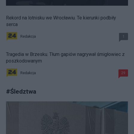
Rekord na lotnisku we Wrocławiu. Te kierunki podbiły
serca
Redakcja
1
Tragedia w Brzesku. Tłum gapiów nagrywał śmigłowiec z
poszkodowanym
Redakcja
29
#
Śledztwa