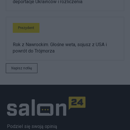
deportacje Ukraińców i rozliczenia
Prezydent
Rok z Nawrockim. Głośne weta, sojusz z USA i
powrót do Trójmorza
Napisz notkę
Podziel się swoją opinią