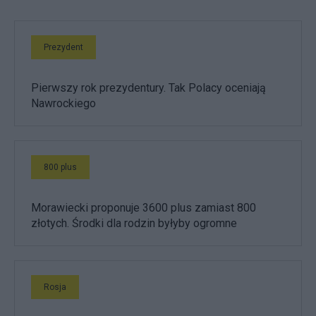
Prezydent
Pierwszy rok prezydentury. Tak Polacy oceniają
Nawrockiego
800 plus
Morawiecki proponuje 3600 plus zamiast 800
złotych. Środki dla rodzin byłyby ogromne
Rosja