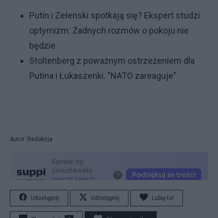
Putin i Zełenski spotkają się? Ekspert studzi
optymizm: Żadnych rozmów o pokoju nie
będzie
Stoltenberg z poważnym ostrzeżeniem dla
Putina i Łukaszenki. "NATO zareaguje"
Autor: Redakcja
Udostępnij
Udostępnij
Lubię to!