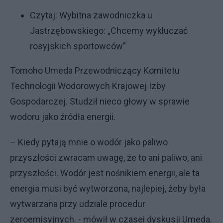
Czytaj:
Wybitna zawodniczka u
Jastrzębowskiego: „Chcemy wykluczać
rosyjskich sportowców”
Tomoho Umeda Przewodniczący Komitetu
Technologii Wodorowych Krajowej Izby
Gospodarczej. Studził nieco głowy w sprawie
wodoru jako źródła energii.
– Kiedy pytają mnie o wodór jako paliwo
przyszłości zwracam uwagę, że to ani paliwo, ani
przyszłości. Wodór jest nośnikiem energii, ale ta
energia musi być wytworzona, najlepiej, żeby była
wytwarzana przy udziale procedur
zeroemisyjnych. - mówił w czasei dyskusji Umeda.