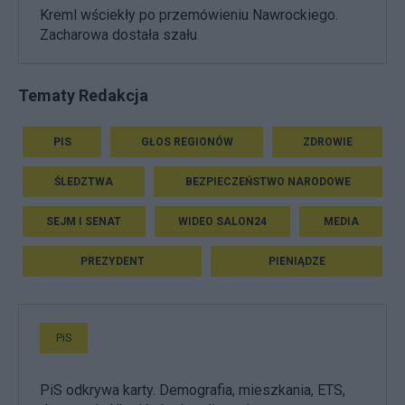
Kreml wściekły po przemówieniu Nawrockiego.
Zacharowa dostała szału
Tematy Redakcja
PIS
GŁOS REGIONÓW
ZDROWIE
ŚLEDZTWA
BEZPIECZEŃSTWO NARODOWE
SEJM I SENAT
WIDEO SALON24
MEDIA
PREZYDENT
PIENIĄDZE
PiS
PiS odkrywa karty. Demografia, mieszkania, ETS,