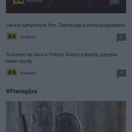
Redakcja
18
Lawina zamykanych firm. Zatrważająca liczba przypadków
Redakcja
31
To koniec tej sieci w Polsce. Klienci zobaczą zupełnie
nowe szyldy
Redakcja
14
#
Pieniądze