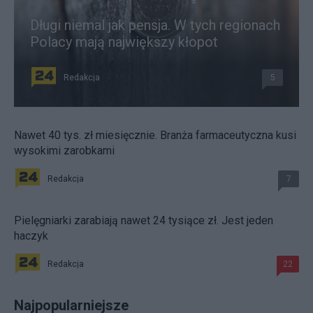
Długi niemal jak pensja. W tych regionach
Polacy mają największy kłopot
Redakcja
5
Nawet 40 tys. zł miesięcznie. Branża farmaceutyczna kusi
wysokimi zarobkami
Redakcja
7
Pielęgniarki zarabiają nawet 24 tysiące zł. Jest jeden
haczyk
Redakcja
22
Najpopularniejsze