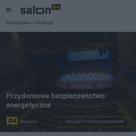
Strona główna
Redakcja
Przydomowe bezpieczeństwo
energetyczne
Redakcja
PODLASKIE FORUM EKONOMICZNE
Podlaskie Forum Ekonomicze poświęcone jest