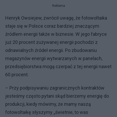
Reklama
Henryk Owsiejew, zwrócił uwagę, że fotowoltaika
staje się w Polsce coraz bardziej znaczącym
źródłem energii także w biznesie. W jego fabryce
już 20 procent zużywanej energii pochodzi z
odnawialnych źródeł energii. Po zbudowaniu
magazynów energii wytwarzanych w panelach,
przedsiębiorstwa mogą czerpać z tej energii nawet
60 procent.
– Przy podpisywaniu zagranicznych kontraktów
jesteśmy często pytani skąd bierzemy energię do
produkcji, kiedy mówimy, że mamy naszą
fotowoltaikę słyszymy „świetnie, to was