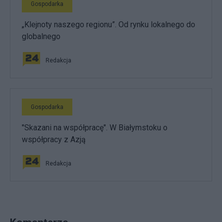
Gospodarka
„Klejnoty naszego regionu”. Od rynku lokalnego do
globalnego
Redakcja
Gospodarka
"Skazani na współpracę". W Białymstoku o
współpracy z Azją
Redakcja