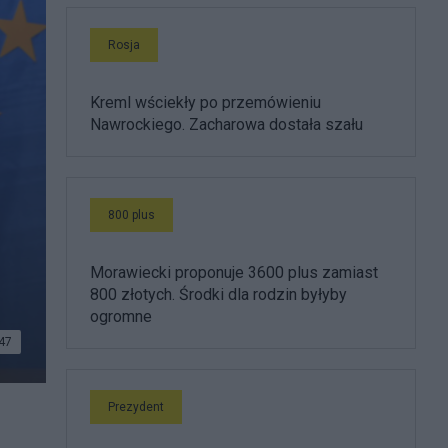
Rosja
Kreml wściekły po przemówieniu
Nawrockiego. Zacharowa dostała szału
800 plus
Morawiecki proponuje 3600 plus zamiast
800 złotych. Środki dla rodzin byłyby
ogromne
47
Prezydent