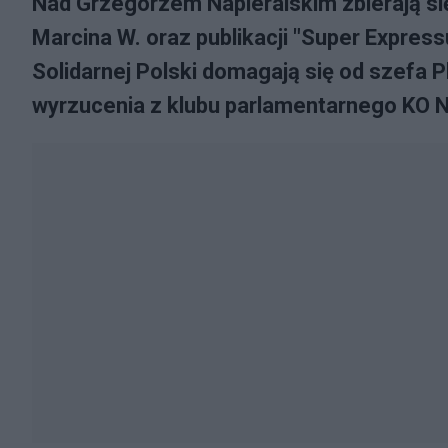
Nad Grzegorzem Napieralskim zbierają s
Marcina W. oraz publikacji "Super Expres
Solidarnej Polski domagają się od szefa 
wyrzucenia z klubu parlamentarnego KO N