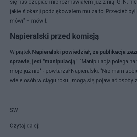
się nas czepiać i nie rozmawiałem już z nią. G. N. nie
jakiejś okazji podziękowałem mu za to. Przecież byli
mówi" – mówił.
Napieralski przed komisją
W piątek
Napieralski powiedział, że publikacja zez
sprawie, jest "manipulacją"
. "Manipulacja polega na 
moje już nie" - powtarzał Napieralski. "Nie mam sob
wiele osób w ciągu roku i mogą się pojawiać osoby z
SW
Czytaj dalej: