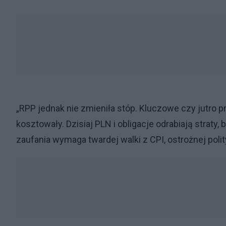
„RPP jednak nie zmieniła stóp. Kluczowe czy jutro 
kosztowały. Dzisiaj PLN i obligacje odrabiają strat
zaufania wymaga twardej walki z CPI, ostrożnej polity