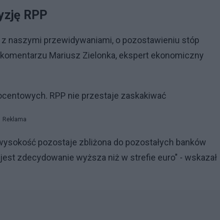
yzję RPP
ie z naszymi przewidywaniami, o pozostawieniu stóp
komentarzu Mariusz Zielonka, ekspert ekonomiczny
ocentowych. RPP nie przestaje zaskakiwać
Reklama
 wysokość pozostaje zbliżona do pozostałych banków
jest zdecydowanie wyższa niż w strefie euro" - wskazał