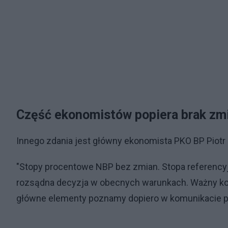
Część ekonomistów popiera brak zm
Innego zdania jest główny ekonomista PKO BP Piotr 
"Stopy procentowe NBP bez zmian. Stopa referencyjn
rozsądna decyzja w obecnych warunkach. Ważny konte
główne elementy poznamy dopiero w komunikacie po