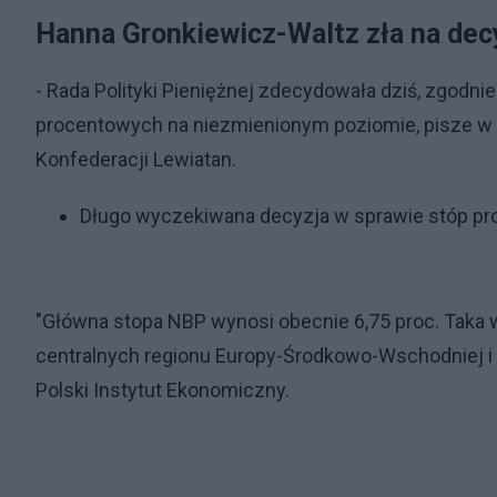
Hanna Gronkiewicz-Waltz zła na dec
- Rada Polityki Pieniężnej zdecydowała dziś, zgodn
procentowych na niezmienionym poziomie, pisze w 
Konfederacji Lewiatan.
Długo wyczekiwana decyzja w sprawie stóp pr
"Główna stopa NBP wynosi obecnie 6,75 proc. Taka
centralnych regionu Europy-Środkowo-Wschodniej i 
Polski Instytut Ekonomiczny.