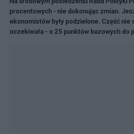
Na środowym posiedzeniu Rada Polityki Pi
procentowych - nie dokonując zmian. Je
ekonomistów były podzielone. Część nie s
oczekiwała - o 25 punktów bazowych do 