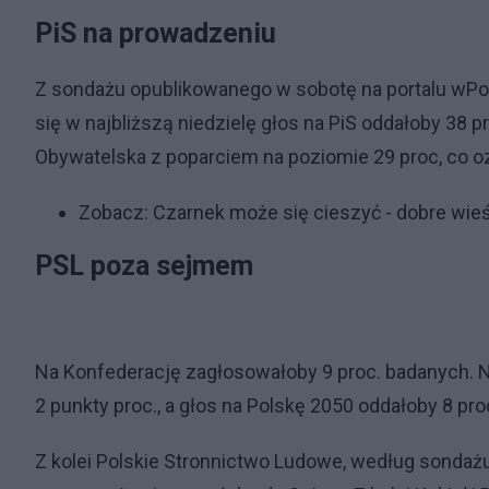
PiS na prowadzeniu
Z sondażu opublikowanego w sobotę na portalu wPol
się w najbliższą niedzielę głos na PiS oddałoby 38 p
Obywatelska z poparciem na poziomie 29 proc, co o
Zobacz:
Czarnek może się cieszyć - dobre wieś
PSL poza sejmem
Na Konfederację zagłosowałoby 9 proc. badanych. N
2 punkty proc., a głos na Polskę 2050 oddałoby 8 pro
Z kolei Polskie Stronnictwo Ludowe, według sondażu, 