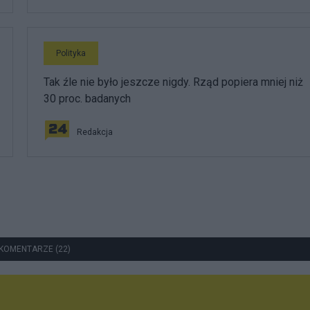
Polityka
Tak źle nie było jeszcze nigdy. Rząd popiera mniej niż
30 proc. badanych
Redakcja
KOMENTARZE (22)