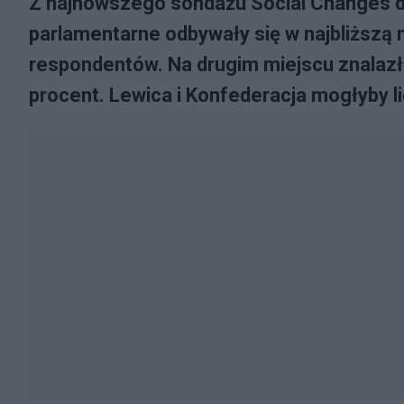
Z najnowszego sondażu Social Changes dla
parlamentarne odbywały się w najbliższą 
respondentów. Na drugim miejscu znalazł
procent. Lewica i Konfederacja mogłyby li